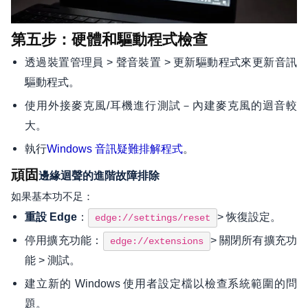
第五步：硬體和驅動程式檢查
透過裝置管理員 > 聲音裝置 > 更新驅動程式來更新音訊
驅動程式。
使用外接麥克風/耳機進行測試－內建麥克風的迴音較
大。
執行
。
Windows 音訊疑難排解程式
頑固
邊緣迴聲的進階故障排除
如果基本功不足：
：
> 恢復設定。
重設 Edge
edge://settings/reset
停用擴充功能：
> 關閉所有擴充功
edge://extensions
能 > 測試。
建立新的 Windows 使用者設定檔以檢查系統範圍的問
題。