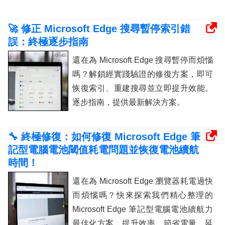
🚀 修正 Microsoft Edge 搜尋暫停索引錯
誤：終極逐步指南
還在為 Microsoft Edge 搜尋暫停而煩惱
嗎？解鎖經實踐驗證的修復方案，即可
恢復索引、重建搜尋並立即提升效能。
逐步指南，提供最新解決方案。
🔧 終極修復：如何修復 Microsoft Edge 筆
記型電腦電池閾值耗電問題並恢復電池續航
時間！
還在為 Microsoft Edge 瀏覽器耗電過快
而煩惱嗎？快來探索我們精心整理的
Microsoft Edge 筆記型電腦電池續航力
最佳化方案，提升效率，節省電量，延