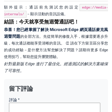
額外提示：通話前先測試您的設定
edge://media-
－顯示活動的音訊設備。
internals/
結語：今天就享受無迴聲通話吧！
恭喜！您已經掌握了解決 Microsoft Edge 網頁通話麥克風
迴聲問題
的全部方法。先從簡單的修復入手，根據需要逐步升
級，每次通話都能享受清晰的音訊。 👏 請在下方留言區分享您
的成功經驗－是什麼方法幫您解決了問題？請期待更多 Edge
使用技巧，幫助您提升瀏覽體驗。
針對最新版 Edge 進行了最佳化。經過測試的解決方案確保
了可靠性。
留下評論
評論
*