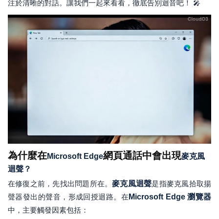
注於清晰的對話。讓我們一起來看看，徹底告別迴音吧！ 🎤
為什麼在
網頁通話中會出現
Microsoft Edge
麥克風
迴聲？
在修復之前，先找出問題所在。
麥克風迴聲
是指麥克風拾取揚
聲器發出的聲音，形成回授迴路。在
Microsoft Edge 瀏覽器
中，主要觸發因素包括：