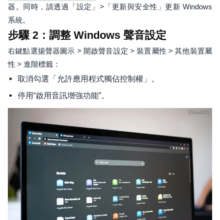
器。同時，請透過「設定」>「更新與安全性」更新 Windows
系統。
步驟 2：調整 Windows 聲音設定
右鍵點選揚聲器圖示 > 開啟聲音設定 > 裝置屬性 > 其他裝置屬
性 > 進階標籤：
取消勾選「允許應用程式獨佔控制權」。
停用“啟用音訊增強功能”。