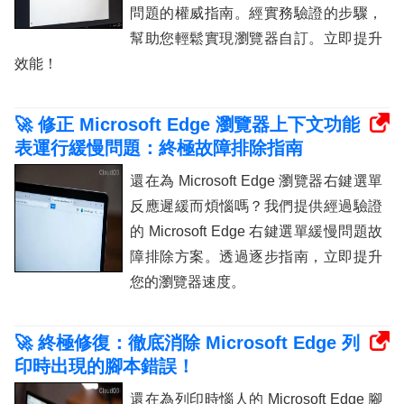
問題的權威指南。經實務驗證的步驟，
幫助您輕鬆實現瀏覽器自訂。立即提升
效能！
🚀 修正 Microsoft Edge 瀏覽器上下文功能
表運行緩慢問題：終極故障排除指南
還在為 Microsoft Edge 瀏覽器右鍵選單
反應遲緩而煩惱嗎？我們提供經過驗證
的 Microsoft Edge 右鍵選單緩慢問題故
障排除方案。透過逐步指南，立即提升
您的瀏覽器速度。
🚀 終極修復：徹底消除 Microsoft Edge 列
印時出現的腳本錯誤！
還在為列印時惱人的 Microsoft Edge 腳