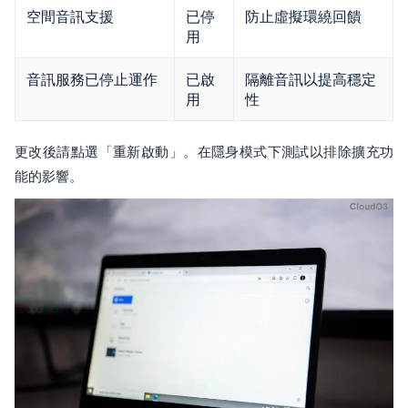
空間音訊支援
已停
防止虛擬環繞回饋
用
音訊服務已停止運作
已啟
隔離音訊以提高穩定
用
性
更改後請點選「重新啟動」。在隱身模式下測試以排除擴充功
能的影響。