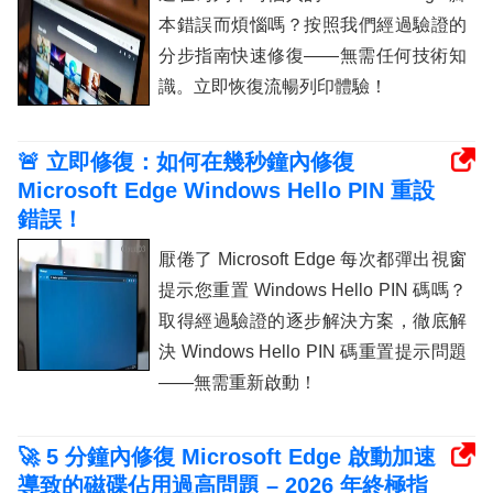
本錯誤而煩惱嗎？按照我們經過驗證的
分步指南快速修復——無需任何技術知
識。立即恢復流暢列印體驗！
🚨 立即修復：如何在幾秒鐘內修復
Microsoft Edge Windows Hello PIN 重設
錯誤！
厭倦了 Microsoft Edge 每次都彈出視窗
提示您重置 Windows Hello PIN 碼嗎？
取得經過驗證的逐步解決方案，徹底解
決 Windows Hello PIN 碼重置提示問題
——無需重新啟動！
🚀 5 分鐘內修復 Microsoft Edge 啟動加速
導致的磁碟佔用過高問題 – 2026 年終極指