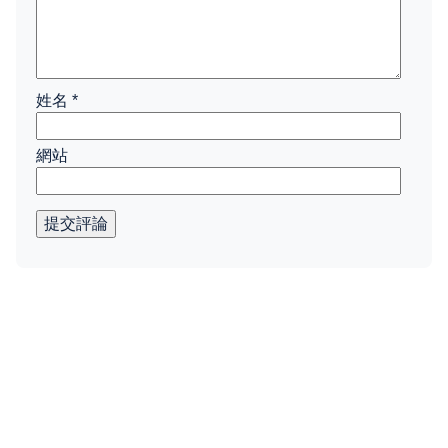
姓名
*
網站
提交評論