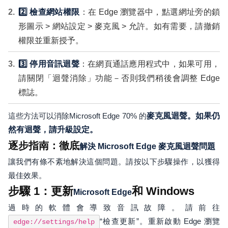
2️⃣ 檢查網站權限
：在 Edge 瀏覽器中，點選網址旁的鎖
形圖示 > 網站設定 > 麥克風 > 允許。如有需要，請撤銷
權限並重新授予。
3️⃣ 停用音訊迴聲
：在網頁通話應用程式中，如果可用，
請關閉「迴聲消除」功能－否則我們稍後會調整 Edge
標誌。
這些方法可以消除Microsoft Edge 70% 的
麥克風迴聲。如果仍
然有迴聲，請升級設定。
逐步指南：徹底
解決 Microsoft Edge 麥克風迴聲問題
讓我們有條不紊地解決這個問題。請按以下步驟操作，以獲得
最佳效果。
步驟 1：更新
和 Windows
Microsoft Edge
過時的軟體會導致音訊故障。請前往
“檢查更新”。重新啟動 Edge 瀏覽
edge://settings/help