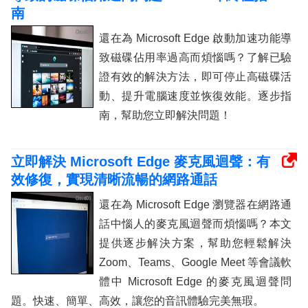
南
還在為 Microsoft Edge 啟動加速功能導
致磁碟佔用率過高而煩惱嗎？了解已驗
證有效的解決方法，即可停止高磁碟活
動、提升電腦速度並恢復效能。逐步指
南，幫助您立即解決問題！
立即解決 Microsoft Edge 麥克風迴聲：有
效修復，實現清晰流暢的網路通話
還在為 Microsoft Edge 瀏覽器在網路通
話中惱人的麥克風迴聲而煩惱嗎？本文
提供逐步解決方案，幫助您輕鬆解決
Zoom、Teams、Google Meet 等會議軟
體中 Microsoft Edge 的麥克風迴聲問
題。快速、簡單、高效，讓您的音訊體驗完美無瑕。