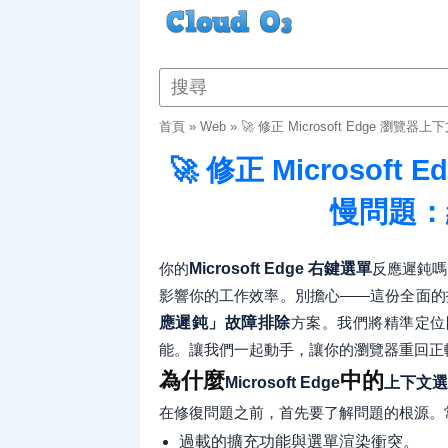
首頁
»
Web
»
🚀 修正 Microsoft Edge
🚀 修正 Microso
慢問題：
你的
Microsoft Edge
右鍵選單
反應遲鈍嗎
影響你的工作效率。別擔心——這份全面的
應遲鈍」故障排除
方案。我們將精準定位
能。讓我們一起動手，讓你的瀏覽器重回正軌
為什麼
中的
Microsoft Edge
上下文選
在修復問題之前，首先要了解問題的根源。
過載的擴充功能與選單渲染衝突。