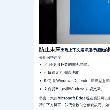
防止未來
出現上下文選單運行緩慢的
長期保持速度：
✅ 只使用必要的擴充功能。
⭐ 每週定期清除快取。
🔒 使用 Windows Defender 掃描惡
📱保持Edge和Windows系統更新。
恭喜！您的
Microsoft Edge
現在應該可以
請在下方留言—我們會協助您優化設定。如果