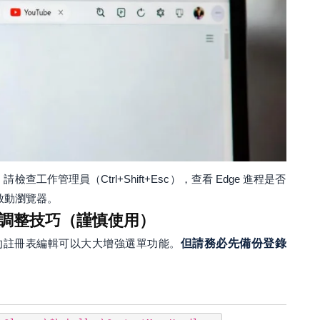
檢查工作管理員（Ctrl+Shift+Esc），查看 Edge 進程是否
啟動瀏覽器。
調整技巧（謹慎使用）
的註冊表編輯可以大大增強選單功能。
但請務必先備份登錄