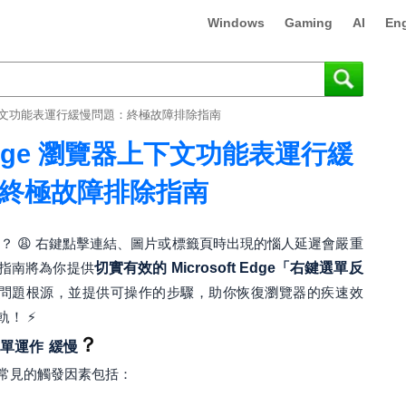
Windows
Gaming
AI
Eng
 瀏覽器上下文功能表運行緩慢問題：終極故障排除指南
ft Edge 瀏覽器上下文功能表運行緩
終極故障排除指南
？ 😩 右鍵點擊連結、圖片或標籤頁時出現的惱人延遲會嚴重
指南將為你提供
切實有效的 Microsoft Edge「右鍵選單反
問題根源，並提供可操作的步驟，助你恢復瀏覽器的疾速效
！ ⚡
？
單運作
緩慢
常見的觸發因素包括：