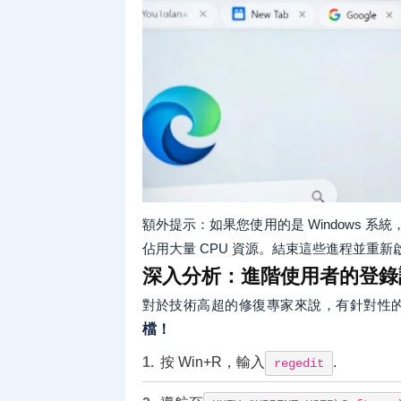
額外提示：如果您使用的是 Windows 系統，請
佔用大量 CPU 資源。結束這些進程並重新
深入分析：進階使用者的登錄
對於技術高超的修復專家來說，有針對性
檔！
按 Win+R，輸入
.
regedit