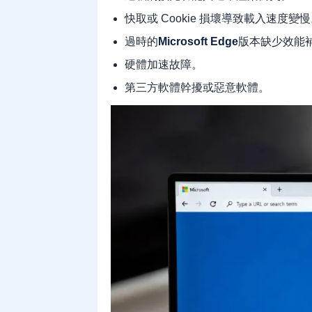
快取或 Cookie 損壞導致載入速度變
過時的
Microsoft Edge
版本缺少效能
硬體加速故障。
第三方軟體幹擾或惡意軟體。