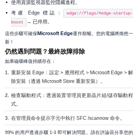
使用資源監視器監控隱藏進程。
考慮 Edge 標誌：
edge://flags/#edge-startup-
→ 已停用。
boost
這些步驟可確保
Microsoft Edge
運作順暢。您的電腦將煥然一
新！
仍然遇到問題？最終故障排除
如果磁碟峰值持續存在：
重新安裝 Edge：設定 > 應用程式 > Microsoft Edge > 解
除安裝（透過 Microsoft Store 重新安裝）。
檢查驅動程式：透過裝置管理員更新晶片組/儲存驅動程
式。
在管理員命令提示字元中執行 SFC /scannow 命令。
99% 的用戶透過步驟 1-3 即可解決問題。請在評論區分享您的