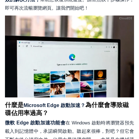
即可再次流暢瀏覽網頁。讓我們開始吧！
什麼是
為什麼會導致磁
Microsoft Edge 啟動加速？
碟佔用率過高？
微軟 Edge 啟動加速功能會
在 Windows 啟動時將瀏覽器預先
載入到記憶體中，承諾瞬間啟動。聽起來很棒，對吧？但它會