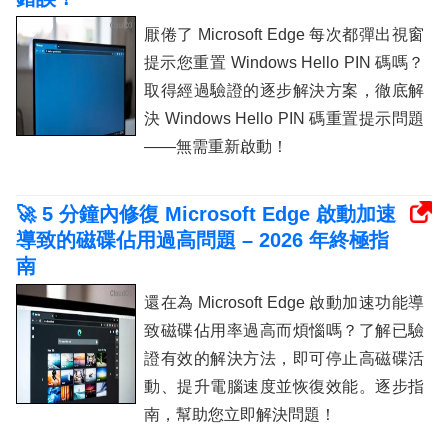
厭倦了 Microsoft Edge 每次都彈出視窗
提示您重置 Windows Hello PIN 碼嗎？
取得經過驗證的逐步解決方案，徹底解
決 Windows Hello PIN 碼重置提示問題
——無需重新啟動！
🚀 5 分鐘內修復 Microsoft Edge 啟動加速
導致的磁碟佔用過高問題 – 2026 年終極指
南
還在為 Microsoft Edge 啟動加速功能導
致磁碟佔用率過高而煩惱嗎？了解已驗
證有效的解決方法，即可停止高磁碟活
動、提升電腦速度並恢復效能。逐步指
南，幫助您立即解決問題！