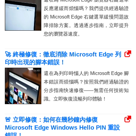
反應遲緩而煩惱嗎？我們提供經過驗證
的 Microsoft Edge 右鍵選單緩慢問題故
障排除方案。透過逐步指南，立即提升
您的瀏覽器速度。
🚀 終極修復：徹底消除 Microsoft Edge 列
印時出現的腳本錯誤！
還在為列印時惱人的 Microsoft Edge 腳
本錯誤而煩惱嗎？按照我們經過驗證的
分步指南快速修復——無需任何技術知
識。立即恢復流暢列印體驗！
🚨 立即修復：如何在幾秒鐘內修復
Microsoft Edge Windows Hello PIN 重設
錯誤！