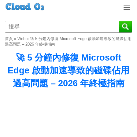
T
o
g
g
l
首頁
»
Web
»
🚀 5 分鐘內修復 Microsoft Edge 啟動加速導致的磁碟佔用
e
過高問題 – 2026 年終極指南
n
🚀 5 分鐘內修復 Microsoft
a
v
Edge 啟動加速導致的磁碟佔用
i
g
過高問題 – 2026 年終極指南
a
t
i
o
n