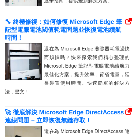
逐步指南，提供最新解決方案。
🔧 終極修復：如何修復 Microsoft Edge 筆
記型電腦電池閾值耗電問題並恢復電池續航
時間！
還在為 Microsoft Edge 瀏覽器耗電過快
而煩惱嗎？快來探索我們精心整理的
Microsoft Edge 筆記型電腦電池續航力
最佳化方案，提升效率，節省電量，延
長裝置使用時間。快速簡單的解決方
法，盡文！
🚀 徹底解決 Microsoft Edge DirectAccess
連線問題 – 立即恢復無縫存取！
還在為 Microsoft Edge DirectAccess 連