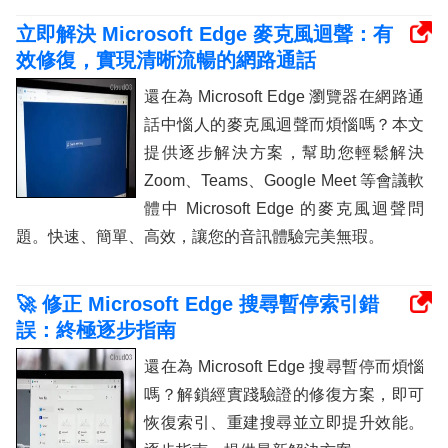
立即解決 Microsoft Edge 麥克風迴聲：有
效修復，實現清晰流暢的網路通話
還在為 Microsoft Edge 瀏覽器在網路通
話中惱人的麥克風迴聲而煩惱嗎？本文
提供逐步解決方案，幫助您輕鬆解決
Zoom、Teams、Google Meet 等會議軟
體中 Microsoft Edge 的麥克風迴聲問
題。快速、簡單、高效，讓您的音訊體驗完美無瑕。
🚀 修正 Microsoft Edge 搜尋暫停索引錯
誤：終極逐步指南
還在為 Microsoft Edge 搜尋暫停而煩惱
嗎？解鎖經實踐驗證的修復方案，即可
恢復索引、重建搜尋並立即提升效能。