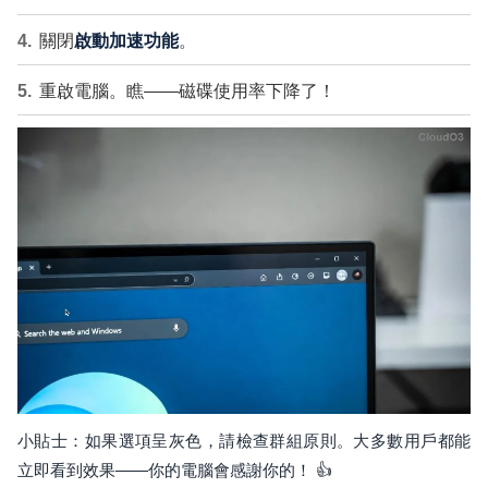
關閉
啟動加速功能
。
重啟電腦。瞧——磁碟使用率下降了！
小貼士：如果選項呈灰色，請檢查群組原則。大多數用戶都能
立即看到效果——你的電腦會感謝你的！ 👍