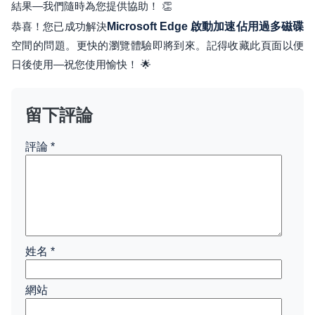
結果—我們隨時為您提供協助！ 👏
恭喜！您已成功解決
Microsoft Edge 啟動加速佔用過多磁碟
空間的問題。更快的瀏覽體驗即將到來。記得收藏此頁面以便
日後使用—祝您使用愉快！ 🌟
留下評論
評論
*
姓名
*
網站