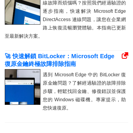
線故障而煩惱嗎？按照我們經過驗證的
逐步指南，快速解決 Microsoft Edge
DirectAccess 連線問題，讓您在企業網
路上恢復流暢瀏覽體驗。本指南已更新
至最新解決方案。
🚀 快速解鎖 BitLocker：Microsoft Edge
復原金鑰終極故障排除指南
遇到 Microsoft Edge 中的 BitLocker 復
原金鑰問題？了解經過驗證的故障排除
步驟，輕鬆找回金鑰、修復錯誤並保護
您的 Windows 磁碟機。專家提示，助
您快速復原。