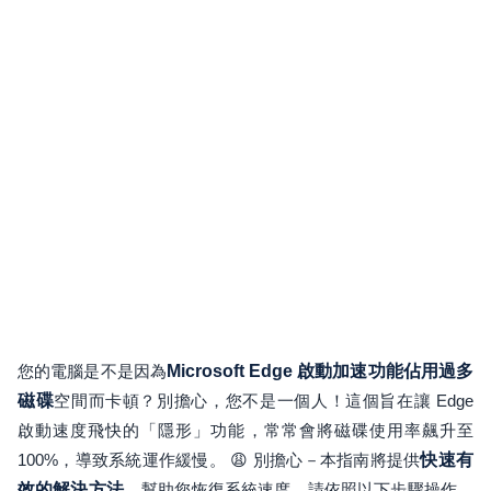
您的電腦是不是因為
Microsoft Edge 啟動加速功能佔用過多
磁碟
空間而卡頓？別擔心，您不是一個人！這個旨在讓 Edge
啟動速度飛快的「隱形」功能，常常會將磁碟使用率飆升至
100%，導致系統運作緩慢。 😩 別擔心－本指南將提供
快速有
效的解決方法，
幫助您恢復系統速度。請依照以下步驟操作，