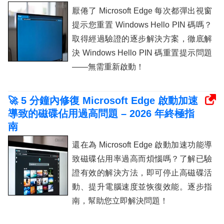
厭倦了 Microsoft Edge 每次都彈出視窗
提示您重置 Windows Hello PIN 碼嗎？
取得經過驗證的逐步解決方案，徹底解
決 Windows Hello PIN 碼重置提示問題
——無需重新啟動！
🚀 5 分鐘內修復 Microsoft Edge 啟動加速
導致的磁碟佔用過高問題 – 2026 年終極指
南
還在為 Microsoft Edge 啟動加速功能導
致磁碟佔用率過高而煩惱嗎？了解已驗
證有效的解決方法，即可停止高磁碟活
動、提升電腦速度並恢復效能。逐步指
南，幫助您立即解決問題！