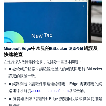
中常見的
錯誤及
Microsoft Edge
BitLocker 復原金鑰
快速檢查
在進行深入故障排除之前，先排除一些基本問題：
❌ 微軟帳戶錯誤？請確認您登入的帳號與用於 BitLocker
設定的帳號一致。
❌ 網路問題？請確保網路連線穩定－Edge 需要穩定的網
路連線才能從
取得金鑰。
account.microsoft.com
❌ 瀏覽器故障？請清除 Edge 瀏覽器快取或嘗試使用隱
身模式。