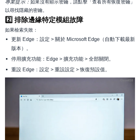
專業提示：
如果沒有顯示密鑰，請點擊「查看所有恢復密鑰」
以尋找隱藏的密鑰。
2️⃣ 排除邊緣特定模組故障
如果檢索失敗：
更新 Edge：設定 > 關於 Microsoft Edge（自動下載最新
版本）。
停用擴充功能：Edge > 擴充功能 > 全部關閉。
重設 Edge：設定 > 重設設定 > 恢復預設值。