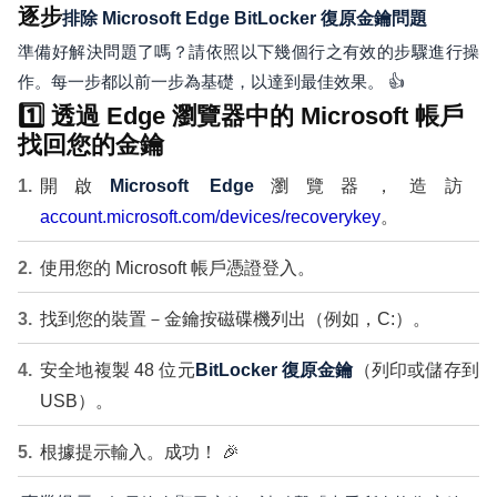
逐步
排除 Microsoft Edge BitLocker 復原金鑰問題
準備好解決問題了嗎？請依照以下幾個行之有效的步驟進行操
作。每一步都以前一步為基礎，以達到最佳效果。 👍
1️⃣ 透過 Edge 瀏覽器中的 Microsoft 帳戶
找回您的金鑰
開啟
Microsoft Edge
瀏覽器，造訪
account.microsoft.com/devices/recoverykey
。
使用您的 Microsoft 帳戶憑證登入。
找到您的裝置－金鑰按磁碟機列出（例如，C:）。
安全地複製 48 位元
BitLocker 復原金鑰
（列印或儲存到
USB）。
根據提示輸入。成功！ 🎉