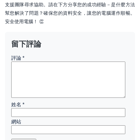
支援團隊尋求協助。請在下方分享您的成功經驗－是什麼方法
幫您解決了問題？確保您的資料安全，讓您的電腦運作順暢。
安全使用電腦！ 👏
留下評論
評論
*
姓名
*
網站