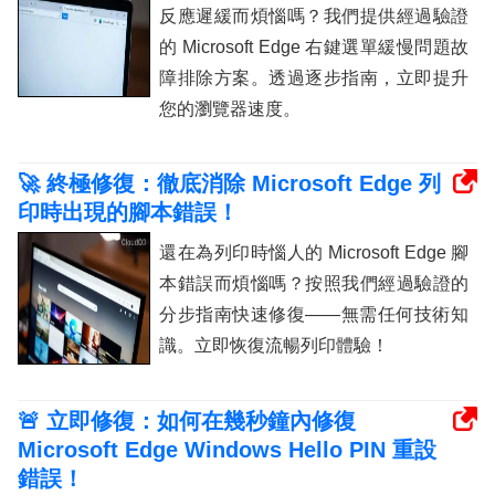
反應遲緩而煩惱嗎？我們提供經過驗證
的 Microsoft Edge 右鍵選單緩慢問題故
障排除方案。透過逐步指南，立即提升
您的瀏覽器速度。
🚀 終極修復：徹底消除 Microsoft Edge 列
印時出現的腳本錯誤！
還在為列印時惱人的 Microsoft Edge 腳
本錯誤而煩惱嗎？按照我們經過驗證的
分步指南快速修復——無需任何技術知
識。立即恢復流暢列印體驗！
🚨 立即修復：如何在幾秒鐘內修復
Microsoft Edge Windows Hello PIN 重設
錯誤！