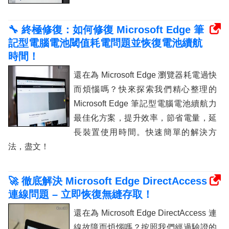
🔧 終極修復：如何修復 Microsoft Edge 筆
記型電腦電池閾值耗電問題並恢復電池續航
時間！
還在為 Microsoft Edge 瀏覽器耗電過快
而煩惱嗎？快來探索我們精心整理的
Microsoft Edge 筆記型電腦電池續航力
最佳化方案，提升效率，節省電量，延
長裝置使用時間。快速簡單的解決方
法，盡文！
🚀 徹底解決 Microsoft Edge DirectAccess
連線問題 – 立即恢復無縫存取！
還在為 Microsoft Edge DirectAccess 連
線故障而煩惱嗎？按照我們經過驗證的