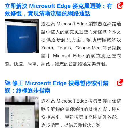
立即解決 Microsoft Edge 麥克風迴聲：有
效修復，實現清晰流暢的網路通話
還在為 Microsoft Edge 瀏覽器在網路通
話中惱人的麥克風迴聲而煩惱嗎？本文
提供逐步解決方案，幫助您輕鬆解決
Zoom、Teams、Google Meet 等會議軟
體中 Microsoft Edge 的麥克風迴聲問
題。快速、簡單、高效，讓您的音訊體驗完美無瑕。
🚀 修正 Microsoft Edge 搜尋暫停索引錯
誤：終極逐步指南
還在為 Microsoft Edge 搜尋暫停而煩惱
嗎？解鎖經實踐驗證的修復方案，即可
恢復索引、重建搜尋並立即提升效能。
逐步指南，提供最新解決方案。