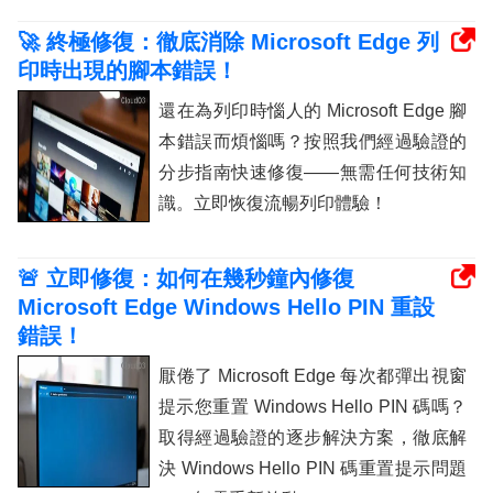
🚀 終極修復：徹底消除 Microsoft Edge 列
印時出現的腳本錯誤！
還在為列印時惱人的 Microsoft Edge 腳
本錯誤而煩惱嗎？按照我們經過驗證的
分步指南快速修復——無需任何技術知
識。立即恢復流暢列印體驗！
🚨 立即修復：如何在幾秒鐘內修復
Microsoft Edge Windows Hello PIN 重設
錯誤！
厭倦了 Microsoft Edge 每次都彈出視窗
提示您重置 Windows Hello PIN 碼嗎？
取得經過驗證的逐步解決方案，徹底解
決 Windows Hello PIN 碼重置提示問題