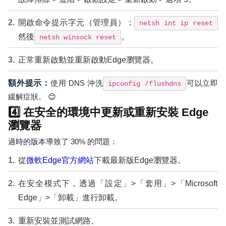
開啟命令提示字元（管理員）：
netsh int ip reset
然後
。
netsh winsock reset
正常重新啟動並重新啟動Edge瀏覽器。
額外提示：
使用 DNS 沖洗
可以立即
ipconfig /flushdns
緩解症狀。 😊
4️⃣ 在安全的環境中更新或重新安裝 Edge
瀏覽器
過時的版本導致了 30% 的問題：
從
微軟Edge官方網站
下載最新版Edge瀏覽器。
在安全模式下，透過「設定」>「套用」>「Microsoft
Edge」>「卸載」進行卸載。
重新安裝並測試網路。