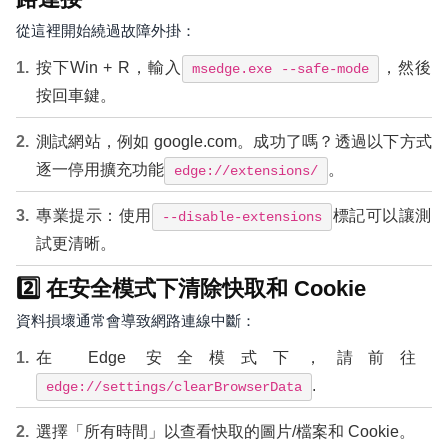
從這裡開始繞過故障外掛：
按下
Win + R
，輸入
，然後
msedge.exe --safe-mode
按回車鍵。
測試網站，例如 google.com。成功了嗎？透過以下方式
逐一停用擴充功能
。
edge://extensions/
專業提示：使用
標記可以讓測
--disable-extensions
試更清晰。
2️⃣ 在安全模式下清除快取和 Cookie
資料損壞通常會導致網路連線中斷：
在 Edge 安全模式下，請前往
.
edge://settings/clearBrowserData
選擇「所有時間」以查看快取的圖片/檔案和 Cookie。