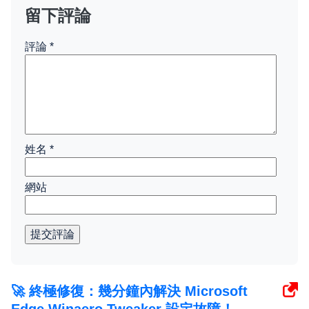
留下評論
評論
*
姓名
*
網站
提交評論
🚀 終極修復：幾分鐘內解決 Microsoft