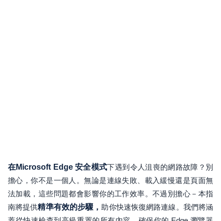
在Microsoft Edge 安全模式
下遇到令人沮喪的網路故障？別
擔心，你不是一個人。無論是連線失敗、載入緩慢還是頁面無
法加載，這些問題都會影響你的工作效率。不過別擔心－本指
南將提供
精準有效的步驟，
助你快速恢復網路連線。我們將涵
蓋從快速檢查到高級重置的所有內容，確保你的 Edge 瀏覽器