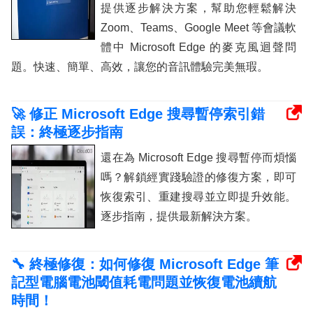
提供逐步解決方案，幫助您輕鬆解決
Zoom、Teams、Google Meet 等會議軟
體中 Microsoft Edge 的麥克風迴聲問
題。快速、簡單、高效，讓您的音訊體驗完美無瑕。
🚀 修正 Microsoft Edge 搜尋暫停索引錯
誤：終極逐步指南
還在為 Microsoft Edge 搜尋暫停而煩惱
嗎？解鎖經實踐驗證的修復方案，即可
恢復索引、重建搜尋並立即提升效能。
逐步指南，提供最新解決方案。
🔧 終極修復：如何修復 Microsoft Edge 筆
記型電腦電池閾值耗電問題並恢復電池續航
時間！