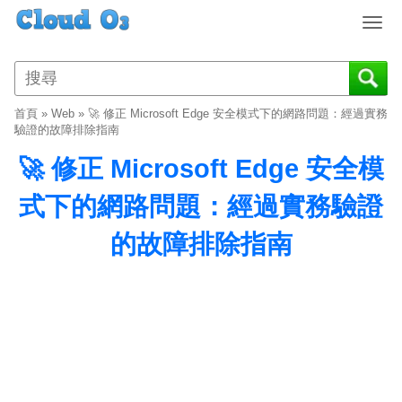
T
o
g
g
l
首頁
»
Web
»
🚀 修正 Microsoft Edge 安全模式下的網路問題：經過實務
e
驗證的故障排除指南
n
🚀 修正 Microsoft Edge 安全模
a
v
式下的網路問題：經過實務驗證
i
g
的故障排除指南
a
t
i
o
n