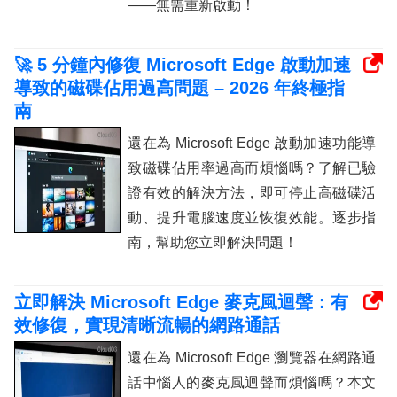
——無需重新啟動！
🚀 5 分鐘內修復 Microsoft Edge 啟動加速
導致的磁碟佔用過高問題 – 2026 年終極指
南
還在為 Microsoft Edge 啟動加速功能導
致磁碟佔用率過高而煩惱嗎？了解已驗
證有效的解決方法，即可停止高磁碟活
動、提升電腦速度並恢復效能。逐步指
南，幫助您立即解決問題！
立即解決 Microsoft Edge 麥克風迴聲：有
效修復，實現清晰流暢的網路通話
還在為 Microsoft Edge 瀏覽器在網路通
話中惱人的麥克風迴聲而煩惱嗎？本文