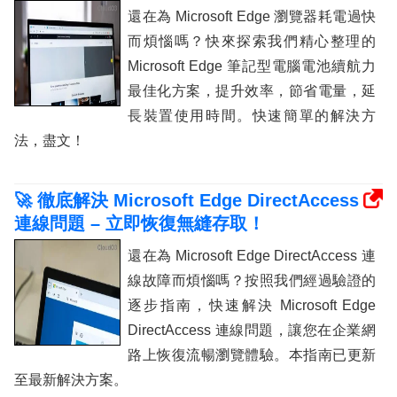
還在為 Microsoft Edge 瀏覽器耗電過快
而煩惱嗎？快來探索我們精心整理的
Microsoft Edge 筆記型電腦電池續航力
最佳化方案，提升效率，節省電量，延
長裝置使用時間。快速簡單的解決方
法，盡文！
🚀 徹底解決 Microsoft Edge DirectAccess
連線問題 – 立即恢復無縫存取！
還在為 Microsoft Edge DirectAccess 連
線故障而煩惱嗎？按照我們經過驗證的
逐步指南，快速解決 Microsoft Edge
DirectAccess 連線問題，讓您在企業網
路上恢復流暢瀏覽體驗。本指南已更新
至最新解決方案。