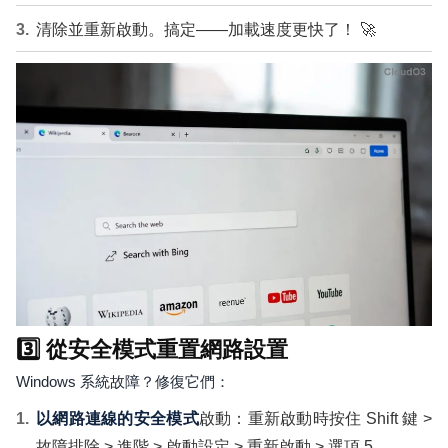
清除並重新啟動。搞定——加載速度更快了！ 🚀
3️⃣ 從安全模式重置網路設置
Windows 系統故障？修復它們：
以網路連線的安全模式
啟動：重新啟動時按住 Shift 鍵 >
故障排除 > 進階 > 啟動設定 > 重新啟動 > 選項 5。