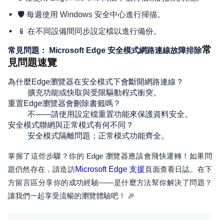
🛡️ 每週使用 Windows 安全中心進行掃描。
📱 在不同設備間同步設定檔以進行備份。
常
常見問題： Microsoft Edge 安全模式網路連線故障排除
見問題速覽
為什麼Edge瀏覽器在安全模式下會斷開網路連線？
擴充功能或快取與受限驅動程式衝突。
重置Edge瀏覽器會刪除書籤嗎？
不——請使用設定檔重置功能來保護資料安全。
安全模式聯網與正常模式有何不同？
安全模式隔離問題；正常模式功能齊全。
掌握了這些步驟？你的 Edge 瀏覽器應該會飛快運轉！如果問
題仍然存在，請造訪
Microsoft Edge 支援
頁面查看日誌。在下
方留言區分享你的成功經驗——是什麼方法幫你解決了問題？
讓我們一起享受流暢的瀏覽體驗吧！ 🎉