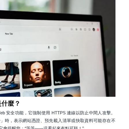
是什麼？
eb 安全功能，它強制使用 HTTPS 連線以防止中間人攻擊。
告
」時，表示網站憑證、預先載入清單或快取資料可能存在不
它會提醒您：“等等——這看起來有點可疑！”