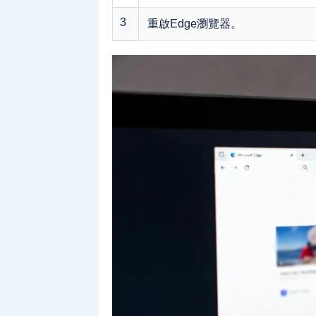
3
重啟Edge瀏覽器。