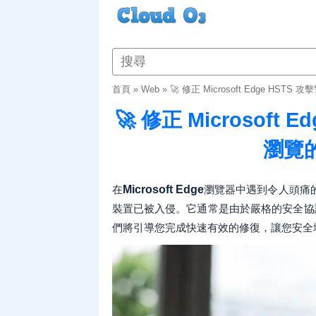
首頁
»
Web
»
🚀 修正 Microsoft Edge HS
🚀 修正 Microsoft
瀏覽
在
Microsoft Edge
瀏覽器中遇到令人頭痛
裝置已被入侵。它通常是由於嚴格的安全協議
們將引導您完成快速有效的修復，讓您安全