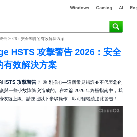
Windows
Gaming
AI
Eng
TS 攻擊警告 2026：安全瀏覽的有效解決方案
 Edge HSTS 攻擊警告 2026：安全
的有效解決方案
的
HSTS 攻擊警告
？ 😩 別擔心—這個常見錯誤並不代表您的
與一些小故障衝突造成的。在本篇 2026 年終極指南中，我
地恢復上線。請按照以下步驟操作，即可輕鬆繞過此警告！