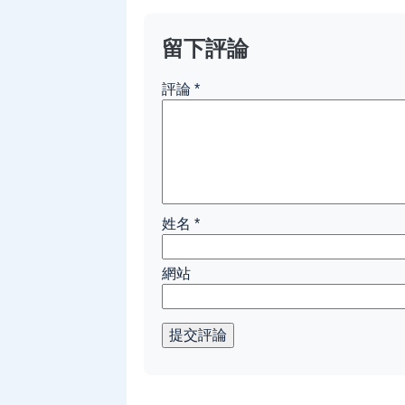
留下評論
評論
*
姓名
*
網站
提交評論