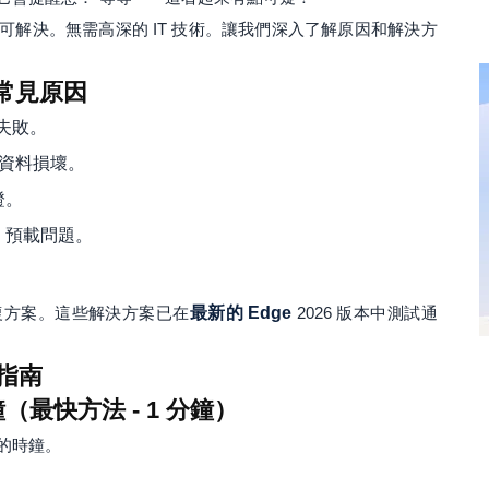
即可解決。無需高深的 IT 技術。讓我們深入了解原因和解決方
常見原因
失敗。
預載資料損壞。
證。
S 預載問題。
復方案。這些解決方案已在
最新的 Edge
2026 版本中測試通
指南
（最快方法 - 1 分鐘）
的時鐘。
。