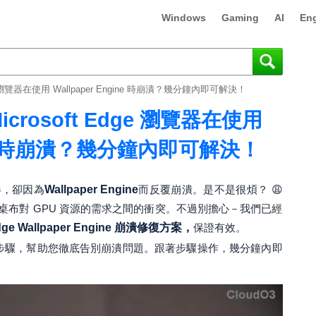
Windows
Gaming
AI
Eng
e 瀏覽器在使用 Wallpaper Engine 時崩潰？幾分鐘內即可解決！
crosoft Edge 瀏覽器在使用
gine 時崩潰？幾分鐘內即可解決！
器
，卻因為
Wallpaper Engine
而反覆崩潰。是不是很煩？ 😩
布對 GPU 資源的需求之間的衝突。不過別擔心－我們已經
Edge Wallpaper Engine 崩潰修復方案，
保證有效。
步驟，幫助您徹底告別崩潰問題。跟著步驟操作，幾分鐘內即