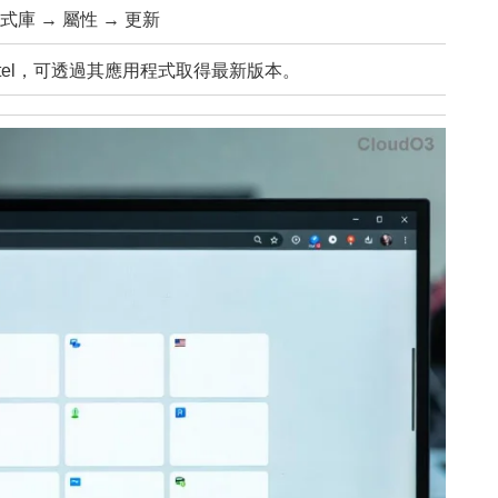
→ 函式庫 → 屬性 → 更新
/Intel，可透過其應用程式取得最新版本。