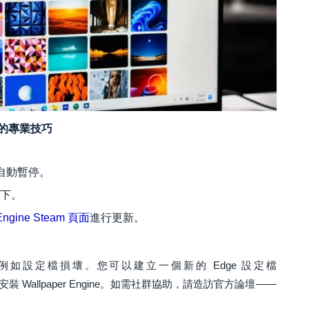
 崩潰的專業技巧
設定自動暫停。
以下。
 Engine Steam 頁面
進行更新。
如設定檔損壞。您可以建立一個新的 Edge 設定檔
裝 Wallpaper Engine。如需社群協助，請造訪官方論壇——