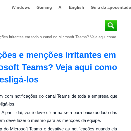
Windows
Gaming
AI
English
Guia da aposentado
ões irritantes em todo o canal no Microsoft Teams? Veja aqui como
ções e menções irritantes em
rosoft Teams? Veja aqui como
esligá-los
pam com notificações do canal Teams de toda a empresa que
igá-los.
 partir daí, você deve clicar na seta para baixo ao lado das
bém deve fazer o mesmo para as menções da equipe.
 do Microsoft Teams e desative as notificações quando ela