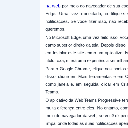
na web
por meio do navegador de sua esco
Edge. Uma vez conectado, certifique-
notificações. Se você fizer isso, não rec
queremos.
No Microsoft Edge, uma vez feito isso, voc
canto superior direito da tela. Depois disso
em Instalar este site como um aplicativo. 
título roxa, e terá uma experiência semelhan
Para o Google Chrome, clique nos pontos vo
disso, clique em Mais ferramentas e em Cri
como janela e, em seguida, clicar em Cri
Teams.
O aplicativo da Web Teams Progressive ter
muita diferença entre eles. No entanto, c
meio do navegador da web, se você dispensa
limpa, onde todas as suas notificações ape