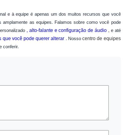
anal e à equipe é apenas um dos muitos recursos que você
os amplamente as equipes. Falamos sobre como você pode
ersonalizado
, alto-falante e configuração de áudio
, e até
 que você pode querer alterar
. Nosso
centro de equipes
 conferir.