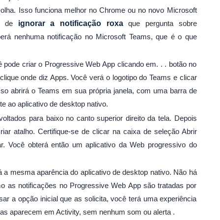
lha. Isso funciona melhor no Chrome ou no novo Microsoft
se de
ignorar a notificação roxa
que pergunta sobre
eberá nenhuma notificação no Microsoft Teams, que é o que
ê pode criar o Progressive Web App clicando em. . . botão no
, clique onde diz Apps. Você verá o logotipo do Teams e clicar
Isso abrirá o Teams em sua própria janela, com uma barra de
te ao aplicativo de desktop nativo.
ltados para baixo no canto superior direito da tela. Depois
ar atalho. Certifique-se de clicar na caixa de seleção Abrir
ar. Você obterá então um aplicativo da Web progressivo do
á a mesma aparência do aplicativo de desktop nativo. Não há
omo as notificações no Progressive Web App são tratadas por
r a opção inicial que as solicita, você terá uma experiência
nas aparecem em Activity, sem nenhum som ou alerta .