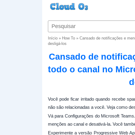
Início
»
How To
»
Cansado de notificações e menç
desligá-los
Cansado de notifica
todo o canal no Mic
d
Você pode ficar irritado quando recebe s
não são relacionadas a você. Veja como desl
Vá para Configurações do Microsoft Teams. A
menções ao canal e desativá-la. Você tam
Experimente a versão Progressive Web App