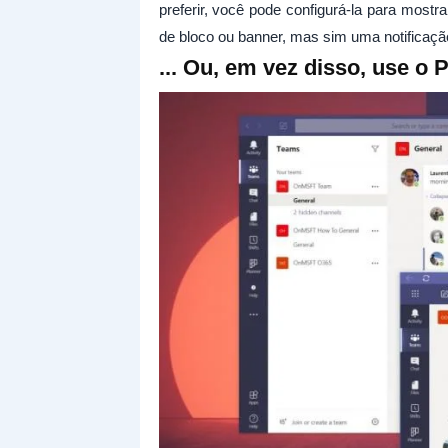
preferir, você pode configurá-la para most
de bloco ou banner, mas sim uma notificação
... Ou, em vez disso, use o