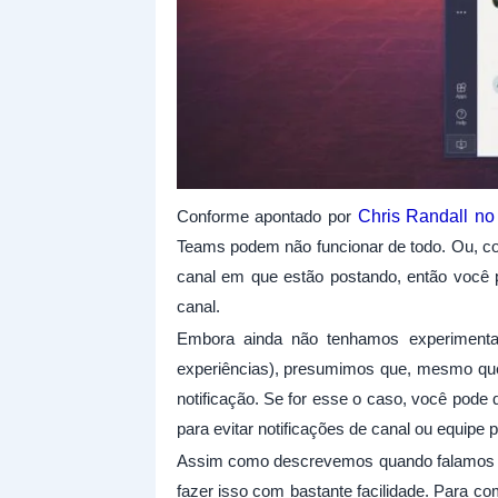
Conforme apontado por
Chris Randall no 
Teams podem não funcionar de todo. Ou, 
canal em que estão postando, então você 
canal.
Embora ainda não tenhamos experimentad
experiências), presumimos que, mesmo que
notificação. Se for esse o caso, você pode
para evitar notificações de canal ou equipe 
Assim como descrevemos quando falamos
fazer isso com bastante facilidade. Para c