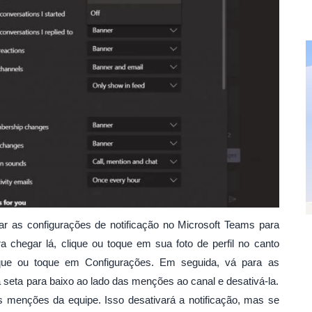
ar as configurações de notificação no Microsoft Teams para
a chegar lá, clique ou toque em sua foto de perfil no canto
clique ou toque em Configurações. Em seguida, vá para as
 na seta para baixo ao lado das menções ao canal e desativá-la.
menções da equipe. Isso desativará a notificação, mas se