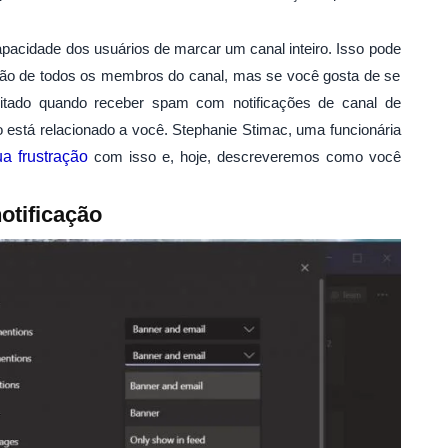
pacidade dos usuários de marcar um canal inteiro. Isso pode
ção de todos os membros do canal, mas se você gosta de se
rritado quando receber spam com notificações de canal de
 está relacionado a você. Stephanie Stimac, uma funcionária
a frustração
com isso e, hoje, descreveremos como você
otificação