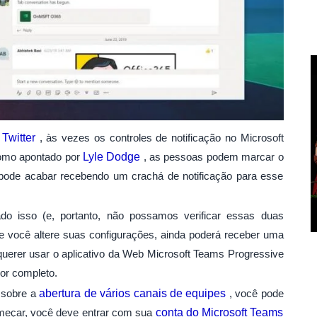
Twitter
, às vezes os controles de notificação no Microsoft
como apontado por
Lyle Dodge
, as pessoas podem marcar o
pode acabar recebendo um crachá de notificação para esse
o isso (e, portanto, não possamos verificar essas duas
 você altere suas configurações, ainda poderá receber uma
 querer usar o aplicativo da Web Microsoft Teams Progressive
por completo.
 sobre a
abertura de vários canais de equipes
, você pode
omeçar, você deve entrar com sua
conta do Microsoft Teams