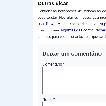
Outras dicas
Controlar as notificações de menção ao c
pode ajustar. Nos últimos meses, cobrim
usar Power Apps
, como criar um
vídeo
p
mesmo vimos
algumas das configurações
tem tudo para você, portanto, certifique-se de
Deixar um comentário
Comentário
*
Nome
*