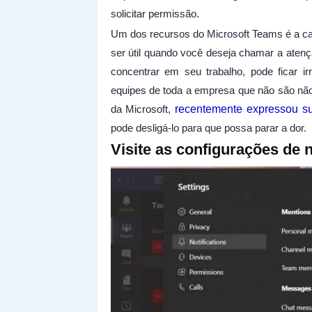
solicitar permissão.
Um dos recursos do Microsoft Teams é a ca
ser útil quando você deseja chamar a aten
concentrar em seu trabalho, pode ficar i
equipes de toda a empresa que não são não
da Microsoft,
recentemente expressou su
pode desligá-lo para que possa parar a dor.
Visite as configurações de n