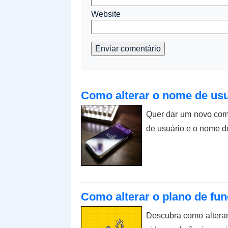
Website
Enviar comentário
Como alterar o nome de usu
Quer dar um novo come
de usuário e o nome de
Como alterar o plano de fu
Descubra como alterar