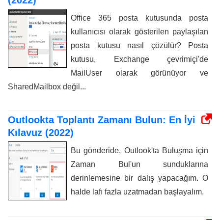
Office 365 posta kutusunda posta
kullanıcısı olarak gösterilen paylaşılan
posta kutusu nasıl çözülür? Posta
kutusu, Exchange çevrimiçi'de
MailUser olarak görünüyor ve
SharedMailbox değil...
Outlookta Toplantı Zamanı Bulun: En İyi
Kılavuz (2022)
Bu gönderide, Outlook'ta Buluşma için
Zaman Bul'un sunduklarına
derinlemesine bir dalış yapacağım. O
halde lafı fazla uzatmadan başlayalım.