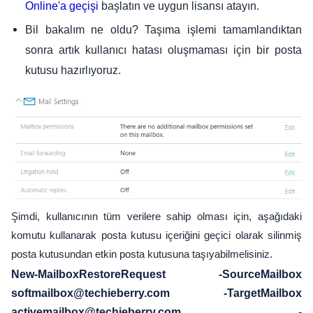
başlatın ve uygun lisansı atayın.
Online'a geçişi
Bil bakalım ne oldu? Taşıma işlemi tamamlandıktan
sonra artık kullanıcı hatası oluşmaması için bir posta
kutusu hazırlıyoruz.
Şimdi, kullanıcının tüm verilere sahip olması için, aşağıdaki
komutu kullanarak posta kutusu içeriğini geçici olarak silinmiş
posta kutusundan etkin posta kutusuna taşıyabilmelisiniz.
New-MailboxRestoreRequest -SourceMailbox
softmailbox@techieberry.com -TargetMailbox
activemailbox@techieberry.com -