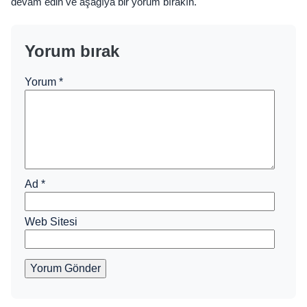
devam edin ve aşağıya bir yorum bırakın.
Yorum bırak
Yorum
*
Ad
*
Web Sitesi
Yorum Gönder