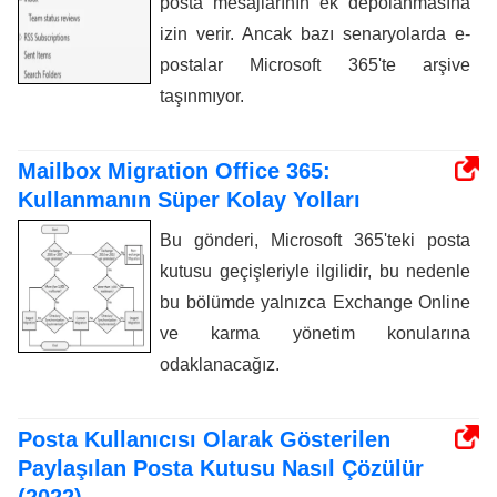
posta mesajlarının ek depolanmasına
izin verir. Ancak bazı senaryolarda e-
postalar Microsoft 365'te arşive
taşınmıyor.
Mailbox Migration Office 365:
Kullanmanın Süper Kolay Yolları
Bu gönderi, Microsoft 365'teki posta
kutusu geçişleriyle ilgilidir, bu nedenle
bu bölümde yalnızca Exchange Online
ve karma yönetim konularına
odaklanacağız.
Posta Kullanıcısı Olarak Gösterilen
Paylaşılan Posta Kutusu Nasıl Çözülür
(2022)