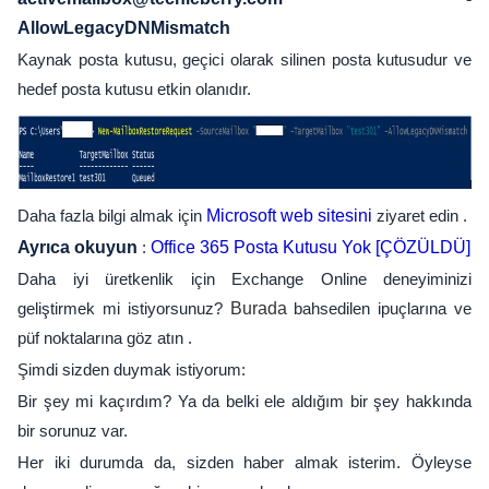
AllowLegacyDNMismatch
Kaynak posta kutusu, geçici olarak silinen posta kutusudur ve
hedef posta kutusu etkin olanıdır.
Daha fazla bilgi almak için
Microsoft web sitesini
ziyaret edin .
Ayrıca okuyun
:
Office 365 Posta Kutusu Yok [ÇÖZÜLDÜ]
Daha iyi üretkenlik için Exchange Online deneyiminizi
geliştirmek mi istiyorsunuz?
Burada
bahsedilen ipuçlarına ve
püf noktalarına göz atın .
Şimdi sizden duymak istiyorum:
Bir şey mi kaçırdım? Ya da belki ele aldığım bir şey hakkında
bir sorunuz var.
Her iki durumda da, sizden haber almak isterim. Öyleyse