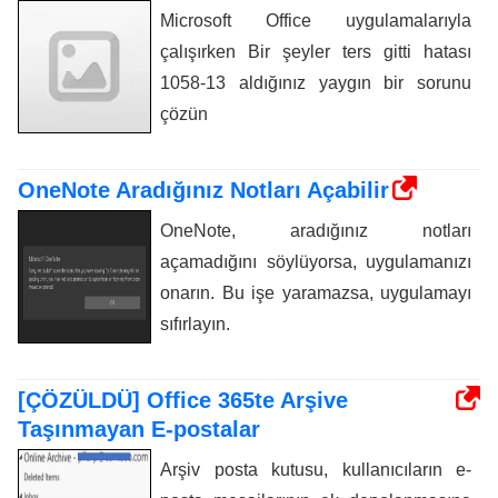
Microsoft Office uygulamalarıyla
çalışırken Bir şeyler ters gitti hatası
1058-13 aldığınız yaygın bir sorunu
çözün
OneNote Aradığınız Notları Açabilir
OneNote, aradığınız notları
açamadığını söylüyorsa, uygulamanızı
onarın. Bu işe yaramazsa, uygulamayı
sıfırlayın.
[ÇÖZÜLDÜ] Office 365te Arşive
Taşınmayan E-postalar
Arşiv posta kutusu, kullanıcıların e-