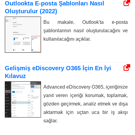
Outlookta E-posta Şablonları Nasıl
Oluşturulur (2022)
Bu makale, Outlook'ta e-posta
şablonlarının nasıl oluşturulacağını ve
kullanılacağını açıklar.
Gelişmiş eDiscovery O365 İçin En İyi
Kılavuz
Advanced eDiscovery O365, içeriğinize
yanıt veren içeriği korumak, toplamak,
gözden geçirmek, analiz etmek ve dışa
aktarmak için uçtan uca bir iş akışı
sağlar.