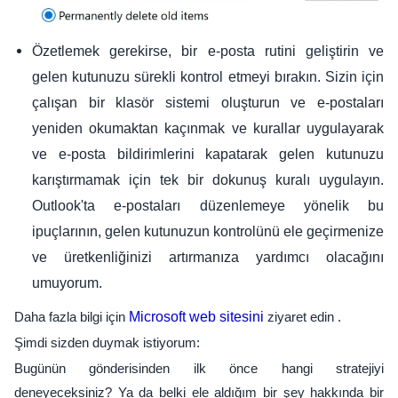
Özetlemek gerekirse, bir e-posta rutini geliştirin ve
gelen kutunuzu sürekli kontrol etmeyi bırakın. Sizin için
çalışan bir klasör sistemi oluşturun ve e-postaları
yeniden okumaktan kaçınmak ve kurallar uygulayarak
ve e-posta bildirimlerini kapatarak gelen kutunuzu
karıştırmamak için tek bir dokunuş kuralı uygulayın.
Outlook'ta e-postaları düzenlemeye yönelik bu
ipuçlarının, gelen kutunuzun kontrolünü ele geçirmenize
ve üretkenliğinizi artırmanıza yardımcı olacağını
umuyorum.
Daha fazla bilgi için
Microsoft web sitesini
ziyaret edin .
Şimdi sizden duymak istiyorum:
Bugünün gönderisinden ilk önce hangi stratejiyi
deneyeceksiniz? Ya da belki ele aldığım bir şey hakkında bir