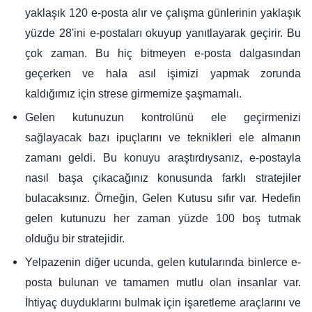
yaklaşık 120 e-posta alır ve çalışma günlerinin yaklaşık
yüzde 28'ini e-postaları okuyup yanıtlayarak geçirir. Bu
çok zaman. Bu hiç bitmeyen e-posta dalgasından
geçerken ve hala asıl işimizi yapmak zorunda
kaldığımız için strese girmemize şaşmamalı.
Gelen kutunuzun kontrolünü ele geçirmenizi
sağlayacak bazı ipuçlarını ve teknikleri ele almanın
zamanı geldi. Bu konuyu araştırdıysanız, e-postayla
nasıl başa çıkacağınız konusunda farklı stratejiler
bulacaksınız. Örneğin, Gelen Kutusu sıfır var. Hedefin
gelen kutunuzu her zaman yüzde 100 boş tutmak
olduğu bir stratejidir.
Yelpazenin diğer ucunda, gelen kutularında binlerce e-
posta bulunan ve tamamen mutlu olan insanlar var.
İhtiyaç duyduklarını bulmak için işaretleme araçlarını ve