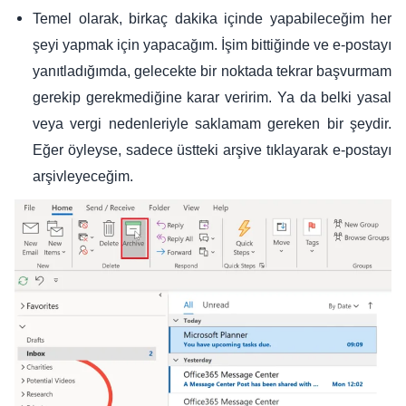
Temel olarak, birkaç dakika içinde yapabileceğim her
şeyi yapmak için yapacağım. İşim bittiğinde ve e-postayı
yanıtladığımda, gelecekte bir noktada tekrar başvurmam
gerekip gerekmediğine karar veririm. Ya da belki yasal
veya vergi nedenleriyle saklamam gereken bir şeydir.
Eğer öyleyse, sadece üstteki arşive tıklayarak e-postayı
arşivleyeceğim.