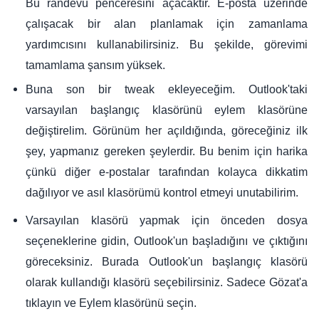
Bu randevu penceresini açacaktır. E-posta üzerinde
çalışacak bir alan planlamak için zamanlama
yardımcısını kullanabilirsiniz. Bu şekilde, görevimi
tamamlama şansım yüksek.
Buna son bir tweak ekleyeceğim. Outlook'taki
varsayılan başlangıç ​​klasörünü eylem klasörüne
değiştirelim. Görünüm her açıldığında, göreceğiniz ilk
şey, yapmanız gereken şeylerdir. Bu benim için harika
çünkü diğer e-postalar tarafından kolayca dikkatim
dağılıyor ve asıl klasörümü kontrol etmeyi unutabilirim.
Varsayılan klasörü yapmak için önceden dosya
seçeneklerine gidin, Outlook'un başladığını ve çıktığını
göreceksiniz. Burada Outlook'un başlangıç ​​klasörü
olarak kullandığı klasörü seçebilirsiniz. Sadece Gözat'a
tıklayın ve Eylem klasörünü seçin.