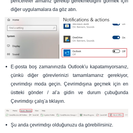
pencereler almanız gerekip gerekmediğini görmek için
diğer uygulamalara da göz atın.
E-posta boş zamanınızda Outlook'u kapatamıyorsanız,
çünkü diğer görevlerinizi tamamlamanız gerekiyor,
çevrimdışı moda geçin. Çevrimdışına geçmek için en
üstteki gönder / al'a gidin ve durum çubuğunda
Çevrimdışı çalış'a tıklayın.
Şu anda çevrimdışı olduğunuzu da görebilirsiniz.