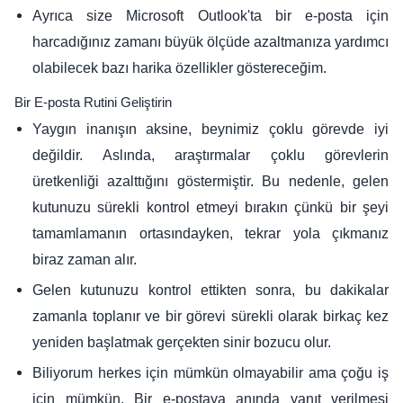
Ayrıca size Microsoft Outlook'ta bir e-posta için
harcadığınız zamanı büyük ölçüde azaltmanıza yardımcı
olabilecek bazı harika özellikler göstereceğim.
Bir E-posta Rutini Geliştirin
Yaygın inanışın aksine, beynimiz çoklu görevde iyi
değildir. Aslında, araştırmalar çoklu görevlerin
üretkenliği azalttığını göstermiştir. Bu nedenle, gelen
kutunuzu sürekli kontrol etmeyi bırakın çünkü bir şeyi
tamamlamanın ortasındayken, tekrar yola çıkmanız
biraz zaman alır.
Gelen kutunuzu kontrol ettikten sonra, bu dakikalar
zamanla toplanır ve bir görevi sürekli olarak birkaç kez
yeniden başlatmak gerçekten sinir bozucu olur.
Biliyorum herkes için mümkün olmayabilir ama çoğu iş
için mümkün. Bir e-postaya anında yanıt verilmesi