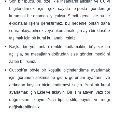
Son bir ipucu, bu, özellikle insanların alıcıları ve CC'yi
bilgilendirmek için çok sayıda e-posta gönderdiği
kurumsal bir ortamda iyi çalışır. Şimdi, genellikle bu tür
e-postalar işlem gerektirmez, bu nedenle onları daha
sonra okuyabilmek veya okumamak için ayrı bir klasöre
taşımak için bir kural kullanabilirsiniz.
Başka bir yol, onları renkle kodlamaktır, böylece bu
açılışla, bu mesajların doğrudan size gönderilmediğini
zaten bilirsiniz.
Outlook'ta böyle bir koşullu biçimlendirme ayarlamak
için görünüm sekmesine gidin, görünüm ayarlarını ve
ardından koşullu biçimlendirmeyi seçin. Yeni bir kural
ayarlamak için Ekle'ye tıklayın. Bir isim atayın, yazı tipi
düğmesine tıklayın. Yazı tipini, stili, boyutu ve rengi
değiştirebilirsiniz.