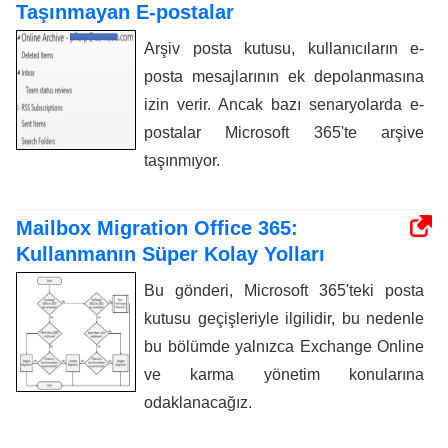
Taşınmayan E-postalar
Arşiv posta kutusu, kullanıcıların e-
posta mesajlarının ek depolanmasına
izin verir. Ancak bazı senaryolarda e-
postalar Microsoft 365'te arşive
taşınmıyor.
Mailbox Migration Office 365:
Kullanmanın Süper Kolay Yolları
Bu gönderi, Microsoft 365'teki posta
kutusu geçişleriyle ilgilidir, bu nedenle
bu bölümde yalnızca Exchange Online
ve karma yönetim konularına
odaklanacağız.