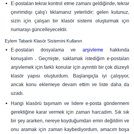
E-postaları tekrar kontrol etme zamanı geldiğinde, tekrar
çevrimdışı çalış'ı tıklamanız yeterlidir; gelen kutunuz,
sizin için çalışan bir klasör sistemi oluşturmak için
numarayı güncelleyecektir.
Eylem Tabanlı Klasör Sistemini Kullanın
E-postaları dosyalama ve
hakkında
arşivleme
konuşalım . Geçmişte, saklamak istediğim e-postaları
arşivlemek için farklı konular için ayrıntılı bir çok düzeyli
klasör yapısı oluşturdum. Başlangıçta iyi çalışıyor,
ancak konu eklemeye devam ettim ve liste daha da
uzadı.
Hangi klasörü taşımam ve lidere e-posta göndermem
gerektiğine karar vermek için zaman harcadım. Sık sık
bir şey ararken, nereye koyduğumdan emin değildim ve
onu aramak için zaman kaybediyordum, amacım boşa