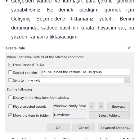
Gerçekten yaratıcı ve karmaşık para çekme işlemleri
yapabilirsiniz. Ne demek istediğimi görmek için
Gelişmiş Seçenekler'e tıklamanız yeterli. Benim
durumumda, sadece basit bir kurala ihtiyacım var, bu
yüzden Tamam'a tıklayacağım.