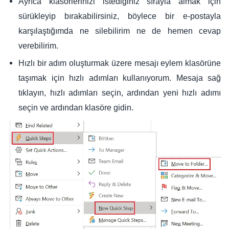
Ayrıca klasörlerinizi istediğiniz sırayla almak için
sürükleyip bırakabilirsiniz, böylece bir e-postayla
karşılaştığımda ne silebilirim ne de hemen cevap
verebilirim.
Hızlı bir adım oluşturmak üzere mesajı eylem klasörüne
taşımak için hızlı adımları kullanıyorum. Mesaja sağ
tıklayın, hızlı adımları seçin, ardından yeni hızlı adımı
seçin ve ardından klasöre gidin.