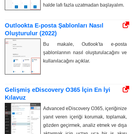
halde lafı fazla uzatmadan başlayalım.
Outlookta E-posta Şablonları Nasıl
Oluşturulur (2022)
Bu makale, Outlook'ta e-posta
şablonlarının nasıl oluşturulacağını ve
kullanılacağını açıklar.
Gelişmiş eDiscovery O365 İçin En İyi
Kılavuz
Advanced eDiscovery O365, içeriğinize
yanıt veren içeriği korumak, toplamak,
gözden geçirmek, analiz etmek ve dışa
aktarmak için uçtan uca bir iş akışı