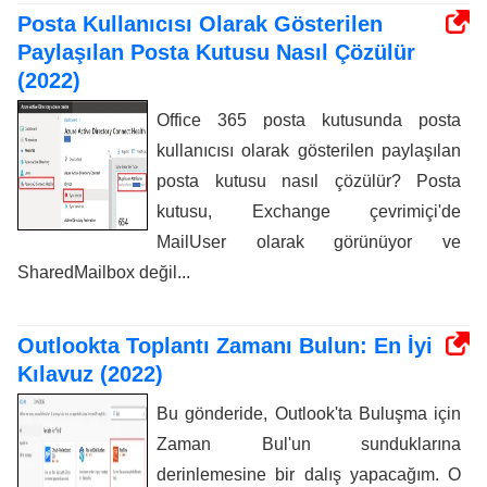
Posta Kullanıcısı Olarak Gösterilen
Paylaşılan Posta Kutusu Nasıl Çözülür
(2022)
Office 365 posta kutusunda posta
kullanıcısı olarak gösterilen paylaşılan
posta kutusu nasıl çözülür? Posta
kutusu, Exchange çevrimiçi'de
MailUser olarak görünüyor ve
SharedMailbox değil...
Outlookta Toplantı Zamanı Bulun: En İyi
Kılavuz (2022)
Bu gönderide, Outlook'ta Buluşma için
Zaman Bul'un sunduklarına
derinlemesine bir dalış yapacağım. O