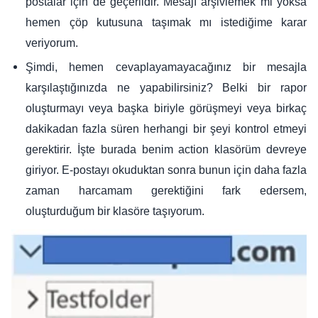
postalar için de geçerlidir. Mesajı arşivlemek mi yoksa
hemen çöp kutusuna taşımak mı istediğime karar
veriyorum.
Şimdi, hemen cevaplayamayacağınız bir mesajla
karşılaştığınızda ne yapabilirsiniz? Belki bir rapor
oluşturmayı veya başka biriyle görüşmeyi veya birkaç
dakikadan fazla süren herhangi bir şeyi kontrol etmeyi
gerektirir. İşte burada benim action klasörüm devreye
giriyor. E-postayı okuduktan sonra bunun için daha fazla
zaman harcamam gerektiğini fark edersem,
oluşturduğum bir klasöre taşıyorum.