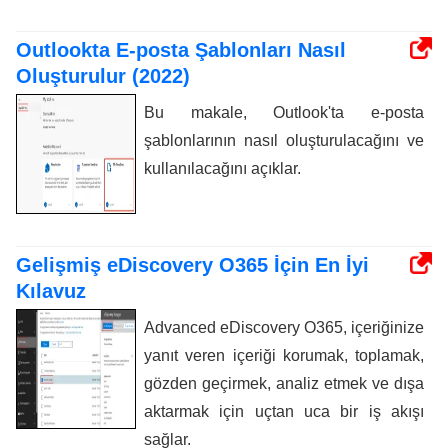
Outlookta E-posta Şablonları Nasıl
Oluşturulur (2022)
Bu makale, Outlook'ta e-posta
şablonlarının nasıl oluşturulacağını ve
kullanılacağını açıklar.
Gelişmiş eDiscovery O365 İçin En İyi
Kılavuz
Advanced eDiscovery O365, içeriğinize
yanıt veren içeriği korumak, toplamak,
gözden geçirmek, analiz etmek ve dışa
aktarmak için uçtan uca bir iş akışı
sağlar.