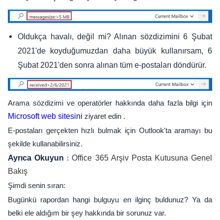
Oldukça havalı, değil mi? Alınan sözdizimini 6 Şubat
2021'de koyduğumuzdan daha büyük kullanırsam, 6
Şubat 2021'den sonra alınan tüm e-postaları döndürür.
Arama sözdizimi ve operatörler hakkında daha fazla bilgi için
Microsoft web sitesini
ziyaret edin .
E-postaları gerçekten hızlı bulmak için Outlook'ta aramayı bu
şekilde kullanabilirsiniz.
Ayrıca Okuyun
:
Office 365 Arşiv Posta Kutusuna Genel
Bakış
Şimdi senin sıran:
Bugünkü rapordan hangi bulguyu en ilginç buldunuz? Ya da
belki ele aldığım bir şey hakkında bir sorunuz var.