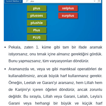
Pekala, zaten 1. küme gibi tam bir ifade aramak
istiyorsanız, onu tırnak içine almanız gerektiğini gördük.
Bunu yapmazsanız, tüm varyasyonları döndürür.
Aramanızda ve, veya ve gibi mantıksal operatörleri de
kullanabilirsiniz, ancak büyük harf kullanmanız gerekir.
Örneğin, Leelah ve Garani'yi ararsanız, hem Lillah hem
de Karijini'yi içeren öğeleri döndürür, ancak zorunlu
değildir. Bu sırayla, Lillah veya Garani, Lailah, Leyla's
Garani veya herhangi bir büyük ve küçük harf