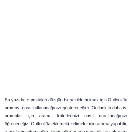
Bu yazıda, e-postaları düzgün bir şekilde bulmak için Outlook'ta
aramayı nasıl kullanacağınızı göstereceğim. Outlook'ta daha iyi
aramalar için arama kriterlerinizi nasıl daraltacağınızı
öğreneceğiz. Outlook'ta eklerdeki kelimeler için arama yapabilir,
e-posta boyutuna göre, tarihe göre arama yapabilir ve çok daha