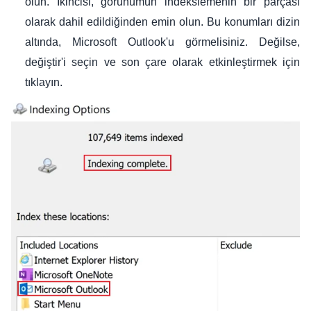
olun. İkincisi, görünümün indekslemenin bir parçası
olarak dahil edildiğinden emin olun. Bu konumları dizin
altında, Microsoft Outlook'u görmelisiniz. Değilse,
değiştir'i seçin ve son çare olarak etkinleştirmek için
tıklayın.