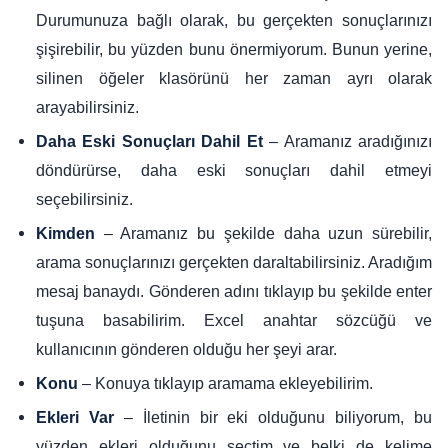
Durumunuza bağlı olarak, bu gerçekten sonuçlarınızı
şişirebilir, bu yüzden bunu önermiyorum. Bunun yerine,
silinen öğeler klasörünü her zaman ayrı olarak
arayabilirsiniz.
– Aramanız aradığınızı
Daha Eski Sonuçları Dahil Et
döndürürse, daha eski sonuçları dahil etmeyi
seçebilirsiniz.
– Aramanız bu şekilde daha uzun sürebilir,
Kimden
arama sonuçlarınızı gerçekten daraltabilirsiniz. Aradığım
mesaj banaydı. Gönderen adını tıklayıp bu şekilde enter
tuşuna basabilirim. Excel anahtar sözcüğü ve
kullanıcının gönderen olduğu her şeyi arar.
– Konuya tıklayıp aramama ekleyebilirim.
Konu
– İletinin bir eki olduğunu biliyorum, bu
Ekleri Var
yüzden ekleri olduğunu seçtim ve belki de kelime