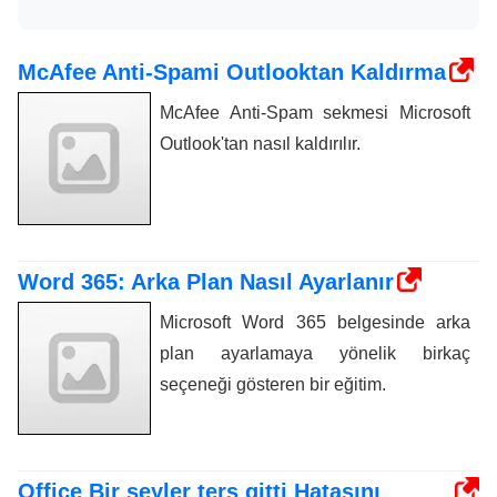
McAfee Anti-Spami Outlooktan Kaldırma
McAfee Anti-Spam sekmesi Microsoft
Outlook'tan nasıl kaldırılır.
Word 365: Arka Plan Nasıl Ayarlanır
Microsoft Word 365 belgesinde arka
plan ayarlamaya yönelik birkaç
seçeneği gösteren bir eğitim.
Office Bir şeyler ters gitti Hatasını