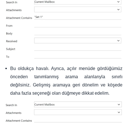
Bu oldukça havalı. Ayrıca, açılır menüde gördüğümüz
önceden tanımlanmış arama alanlarıyla sınırlı
değilsiniz. Gelişmiş aramaya geri dönelim ve köşede
daha fazla seçeneği olan düğmeye dikkat edelim.