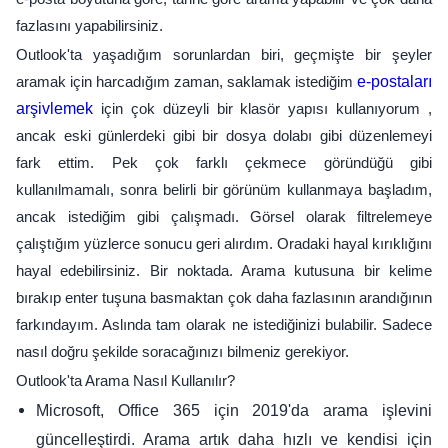
fazlasını yapabilirsiniz.
Outlook'ta yaşadığım sorunlardan biri, geçmişte bir şeyler
aramak için harcadığım zaman, saklamak istediğim
e-postaları
arşivlemek
için çok düzeyli bir klasör yapısı kullanıyorum ,
ancak eski günlerdeki gibi bir dosya dolabı gibi düzenlemeyi
fark ettim. Pek çok farklı çekmece göründüğü gibi
kullanılmamalı, sonra belirli bir görünüm kullanmaya başladım,
ancak istediğim gibi çalışmadı. Görsel olarak filtrelemeye
çalıştığım yüzlerce sonucu geri alırdım. Oradaki hayal kırıklığını
hayal edebilirsiniz. Bir noktada. Arama kutusuna bir kelime
bırakıp enter tuşuna basmaktan çok daha fazlasının arandığının
farkındayım. Aslında tam olarak ne istediğinizi bulabilir. Sadece
nasıl doğru şekilde soracağınızı bilmeniz gerekiyor.
Outlook'ta Arama Nasıl Kullanılır?
Microsoft, Office 365 için 2019'da arama işlevini
güncelleştirdi. Arama artık daha hızlı ve kendisi için