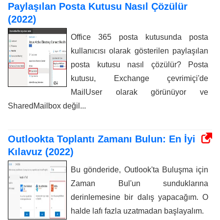
Paylaşılan Posta Kutusu Nasıl Çözülür
(2022)
Office 365 posta kutusunda posta
kullanıcısı olarak gösterilen paylaşılan
posta kutusu nasıl çözülür? Posta
kutusu, Exchange çevrimiçi'de
MailUser olarak görünüyor ve
SharedMailbox değil...
Outlookta Toplantı Zamanı Bulun: En İyi
Kılavuz (2022)
Bu gönderide, Outlook'ta Buluşma için
Zaman Bul'un sunduklarına
derinlemesine bir dalış yapacağım. O
halde lafı fazla uzatmadan başlayalım.