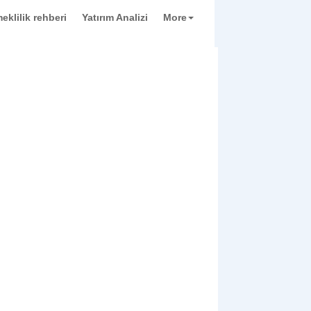
eklilik rehberi
Yatırım Analizi
More