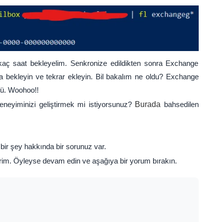
irkaç saat bekleyelim. Senkronize edildikten sonra Exchange
ka bekleyin ve tekrar ekleyin. Bil bakalım ne oldu? Exchange
ü. Woohoo!!
eneyiminizi geliştirmek mi istiyorsunuz?
Burada
bahsedilen
 bir şey hakkında bir sorunuz var.
rim. Öyleyse devam edin ve aşağıya bir yorum bırakın.