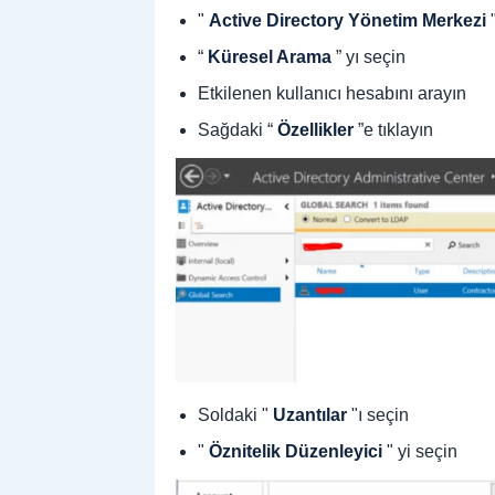
"
Active Directory Yönetim Merkezi
"
“
Küresel Arama
” yı seçin
Etkilenen kullanıcı hesabını arayın
Sağdaki “
Özellikler
”e tıklayın
Soldaki "
Uzantılar
"ı seçin
"
Öznitelik Düzenleyici
" yi seçin