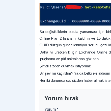
Bu değişikliklerin buluta yansıması için b
Online Plan 2 lisansını kaldırın ve 15 daki
GUID düzgün güncellenmiyor sorunu çözüld
Daha iyi üretkenlik için Exchange Online d
ipuçlarına ve püf noktalarına göz atın .
Şimdi sizden duymak istiyorum:
Bir şey mi kaçırdım? Ya da belki ele aldığım
Her iki durumda da, sizden haber almak iste
Yorum bırak
Yorum
*