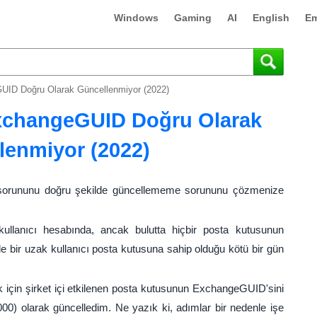
Windows
Gaming
AI
English
Em
UID Doğru Olarak Güncellenmiyor (2022)
ExchangeGUID Doğru Olarak
lenmiyor (2022)
D sorununu doğru şekilde güncellememe sorununu çözmenize
ullanıcı hesabında, ancak bulutta hiçbir posta kutusunun
de bir uzak kullanıcı posta kutusuna sahip olduğu kötü bir gün
k için şirket içi etkilenen posta kutusunun ExchangeGUID'sini
0) olarak güncelledim. Ne yazık ki, adımlar bir nedenle işe