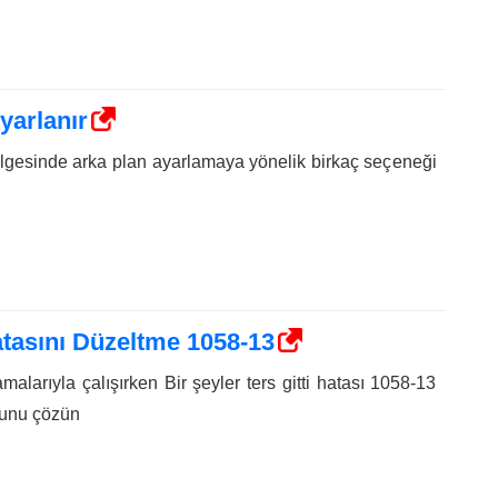
yarlanır
lgesinde arka plan ayarlamaya yönelik birkaç seçeneği
Hatasını Düzeltme 1058-13
malarıyla çalışırken Bir şeyler ters gitti hatası 1058-13
orunu çözün