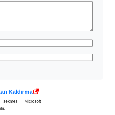
tan Kaldırma
sekmesi Microsoft
lır.