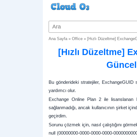
Ana Sayfa
»
Office
»
[Hızlı Düzeltme] ExchangeG
[Hızlı Düzeltme] 
Güncel
Bu gönderideki stratejiler, ExchangeGUI
yardımcı olur.
Exchange Online Plan 2 ile lisanslanan k
sağlanmadığı, ancak kullanıcının şirket için
geçirdim.
Sorunu çözmek için, nasıl çalıştığını görme
null (00000000-0000-0000-0000-00000000000