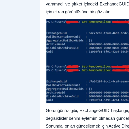
yaramadı ve şirket içindeki ExchangeGUI
için ekran görüntüsüne bir göz atın.
Gördüğünüz gibi, ExchangeGUID başlangıçta
değişiklikler benim eylemim olmadan günce
Sonunda, onları güncellemek için Active Di