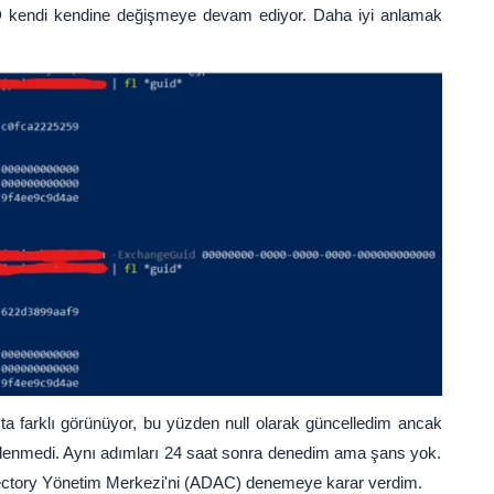
D kendi kendine değişmeye devam ediyor. Daha iyi anlamak
 farklı görünüyor, bu yüzden null olarak güncelledim ancak
llenmedi. Aynı adımları 24 saat sonra denedim ama şans yok.
rectory Yönetim Merkezi'ni (ADAC) denemeye karar verdim.