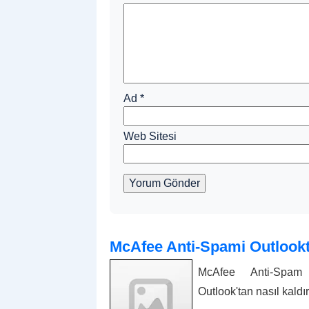
Ad
*
Web Sitesi
Yorum Gönder
McAfee Anti-Spami Outlook
McAfee Anti-Spam 
Outlook'tan nasıl kaldırı