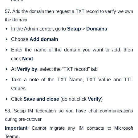
57. Add the domain then request a TXT record to verify we own
the domain
In the Admin center, go to
>
Setup
Domains
Choose
Add domain
Enter the name of the domain you want to add, then
click
Next
At
, select the “TXT record” tab
Verify by
Take a note of the TXT Name, TXT Value and TTL
values.
Click
(do not click
)
Save and close
Verify
58. Setup IM federation so you have chat communications
during pre-cutover
Important
: Cannot migrate any IM contacts to Microsoft
Teams.