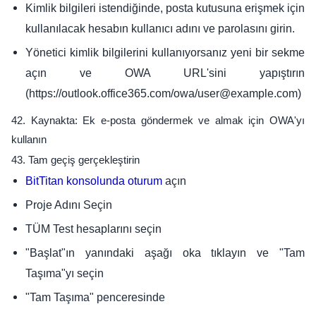
Kimlik bilgileri istendiğinde, posta kutusuna erişmek için
kullanılacak hesabın kullanıcı adını ve parolasını girin.
Yönetici kimlik bilgilerini kullanıyorsanız yeni bir sekme
açın ve OWA URL'sini yapıştırın
(https://outlook.office365.com/owa/user@example.com)
42. Kaynakta: Ek e-posta göndermek ve almak için OWA'yı
kullanın
43. Tam geçiş gerçekleştirin
açın
BitTitan konsolunda oturum
Proje Adını Seçin
TÜM Test hesaplarını seçin
"Başlat"ın yanındaki aşağı oka tıklayın ve "Tam
Taşıma"yı seçin
"Tam Taşıma" penceresinde