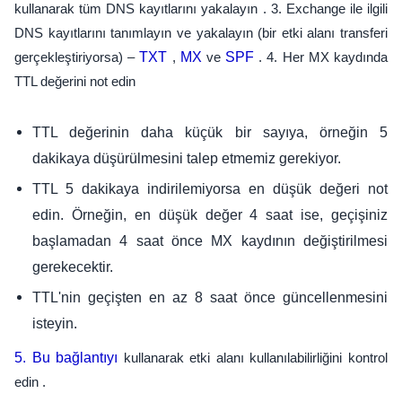
kullanarak tüm DNS kayıtlarını yakalayın . 3. Exchange ile ilgili
DNS kayıtlarını tanımlayın ve yakalayın (bir etki alanı transferi
gerçekleştiriyorsa) –
TXT
,
MX
ve
SPF
. 4. Her MX kaydında
TTL değerini not edin
TTL değerinin daha küçük bir sayıya, örneğin 5
dakikaya düşürülmesini talep etmemiz gerekiyor.
TTL 5 dakikaya indirilemiyorsa en düşük değeri not
edin. Örneğin, en düşük değer 4 saat ise, geçişiniz
başlamadan 4 saat önce MX kaydının değiştirilmesi
gerekecektir.
TTL'nin geçişten en az 8 saat önce güncellenmesini
isteyin.
5. Bu bağlantıyı
kullanarak etki alanı kullanılabilirliğini kontrol
edin .