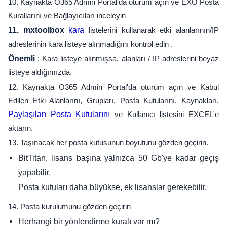
10. Kaynakta O365 Admin Portal'da oturum açın ve EXO Posta
Kurallarını ve Bağlayıcıları inceleyin
11. mxtoolbox
kara
listelerini kullanarak etki alanlarının/IP
adreslerinin kara listeye alınmadığını kontrol edin .
Önemli
: Kara listeye alınmışsa, alanları / IP adreslerini beyaz
listeye aldığımızda.
12. Kaynakta O365 Admin Portal'da oturum açın ve Kabul
Edilen Etki Alanlarını, Grupları, Posta Kutularını, Kaynakları,
Paylaşılan Posta Kutularını
ve Kullanıcı listesini EXCEL'e
aktarın.
13. Taşınacak her posta kutusunun boyutunu gözden geçirin.
BitTitan, lisans başına yalnızca 50 Gb'ye kadar geçiş
yapabilir.
Posta kutuları daha büyükse, ek lisanslar gerekebilir.
14. Posta kurulumunu gözden geçirin
Herhangi bir yönlendirme kuralı var mı?