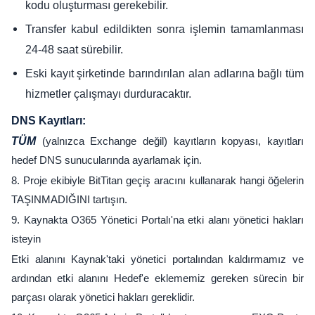
kodu oluşturması gerekebilir.
Transfer kabul edildikten sonra işlemin tamamlanması
24-48 saat sürebilir.
Eski kayıt şirketinde barındırılan alan adlarına bağlı tüm
hizmetler çalışmayı durduracaktır.
DNS Kayıtları:
TÜM
(yalnızca Exchange değil) kayıtların kopyası, kayıtları
hedef DNS sunucularında ayarlamak için.
8. Proje ekibiyle BitTitan geçiş aracını kullanarak hangi öğelerin
TAŞINMADIĞINI tartışın.
9. Kaynakta O365 Yönetici Portalı'na etki alanı yönetici hakları
isteyin
Etki alanını Kaynak'taki yönetici portalından kaldırmamız ve
ardından etki alanını Hedef'e eklememiz gereken sürecin bir
parçası olarak yönetici hakları gereklidir.