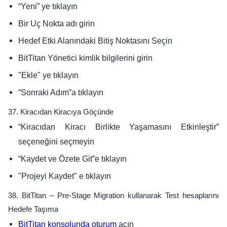
“Yeni” ye tıklayın
Bir Uç Nokta adı girin
Hedef Etki Alanındaki Bitiş Noktasını Seçin
BitTitan Yönetici kimlik bilgilerini girin
"Ekle" ye tıklayın
“Sonraki Adım”a tıklayın
37. Kiracıdan Kiracıya Göçünde
“Kiracıdan Kiracı Birlikte Yaşamasını Etkinleştir”
seçeneğini seçmeyin
“Kaydet ve Özete Git”e tıklayın
"Projeyi Kaydet" e tıklayın
38. BitTitan – Pre-Stage Migration kullanarak Test hesaplarını
Hedefe Taşıma
açın
BitTitan konsolunda oturum