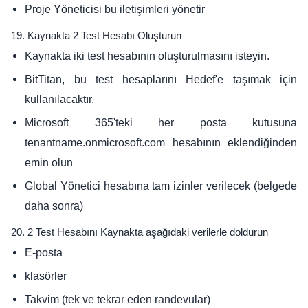
Proje Yöneticisi bu iletişimleri yönetir
19. Kaynakta 2 Test Hesabı Oluşturun
Kaynakta iki test hesabının oluşturulmasını isteyin.
BitTitan, bu test hesaplarını Hedef'e taşımak için
kullanılacaktır.
Microsoft 365'teki her posta kutusuna
tenantname.onmicrosoft.com hesabının eklendiğinden
emin olun
Global Yönetici hesabına tam izinler verilecek (belgede
daha sonra)
20. 2 Test Hesabını Kaynakta aşağıdaki verilerle doldurun
E-posta
klasörler
Takvim (tek ve tekrar eden randevular)