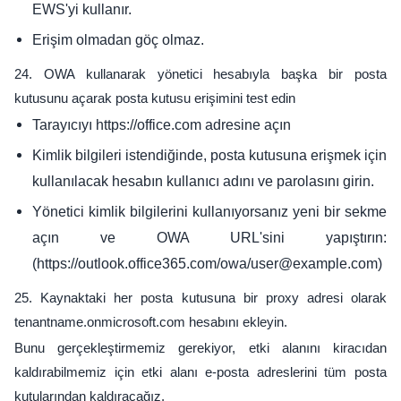
EWS'yi kullanır.
Erişim olmadan göç olmaz.
24. OWA kullanarak yönetici hesabıyla başka bir posta
kutusunu açarak posta kutusu erişimini test edin
Tarayıcıyı https://office.com adresine açın
Kimlik bilgileri istendiğinde, posta kutusuna erişmek için
kullanılacak hesabın kullanıcı adını ve parolasını girin.
Yönetici kimlik bilgilerini kullanıyorsanız yeni bir sekme
açın ve OWA URL'sini yapıştırın:
(https://outlook.office365.com/owa/user@example.com)
25. Kaynaktaki her posta kutusuna bir proxy adresi olarak
tenantname.onmicrosoft.com hesabını ekleyin.
Bunu gerçekleştirmemiz gerekiyor, etki alanını kiracıdan
kaldırabilmemiz için etki alanı e-posta adreslerini tüm posta
kutularından kaldıracağız.