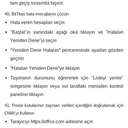
tam geçiş sırasında taşınır.
40. BitTitan hata mesajlarını çözün
Hata veren hesapları seçin
"Başlat"ın yanındaki aşağı oka tıklayın ve "Hataları
Yeniden Dene"yi seçin
“Yeniden Dene Hataları” penceresinde ayarları gözden
geçirin
“Hataları Yeniden Dene”ye tıklayın
Taşımanın durumunu öğrenmek için "Listeyi yenile"
simgesine tıklayın veya sol taraftaki menüden kontrol
paneline tıklayın
41. Posta kutularının taşınan verileri içerdiğini doğrulamak için
OWA'yı kullanın
Tarayıcıyı https://office.com adresine açın