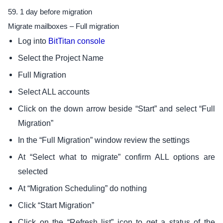
59. 1 day before migration
Migrate mailboxes – Full migration
Log into
BitTitan console
Select the Project Name
Full Migration
Select ALL accounts
Click on the down arrow beside “Start” and select “Full
Migration”
In the “Full Migration” window review the settings
At “Select what to migrate” confirm ALL options are
selected
At “Migration Scheduling” do nothing
Click “Start Migration”
Click on the “Refresh list” icon to get a status of the