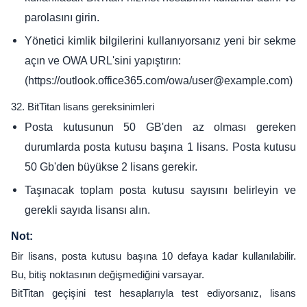
parolasını girin.
Yönetici kimlik bilgilerini kullanıyorsanız yeni bir sekme
açın ve OWA URL'sini yapıştırın:
(https://outlook.office365.com/owa/user@example.com)
32. BitTitan lisans gereksinimleri
Posta kutusunun 50 GB'den az olması gereken
durumlarda posta kutusu başına 1 lisans. Posta kutusu
50 Gb'den büyükse 2 lisans gerekir.
Taşınacak toplam posta kutusu sayısını belirleyin ve
gerekli sayıda lisansı alın.
Not:
Bir lisans, posta kutusu başına 10 defaya kadar kullanılabilir.
Bu, bitiş noktasının değişmediğini varsayar.
BitTitan geçişini test hesaplarıyla test ediyorsanız, lisans