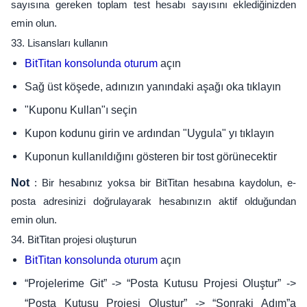
sayısına gereken toplam test hesabı sayısını eklediğinizden
emin olun.
33. Lisansları kullanın
açın
BitTitan konsolunda oturum
Sağ üst köşede, adınızın yanındaki aşağı oka tıklayın
"Kuponu Kullan"ı seçin
Kupon kodunu girin ve ardından "Uygula" yı tıklayın
Kuponun kullanıldığını gösteren bir tost görünecektir
Not
: Bir hesabınız yoksa bir BitTitan hesabına kaydolun, e-
posta adresinizi doğrulayarak hesabınızın aktif olduğundan
emin olun.
34. BitTitan projesi oluşturun
açın
BitTitan konsolunda oturum
“Projelerime Git” -> “Posta Kutusu Projesi Oluştur” ->
“Posta Kutusu Projesi Oluştur” -> “Sonraki Adım”a