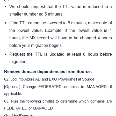
We should request that the TTL value is reduced to a
smaller number eg 5 minutes
If the TTL cannot be lowered to 5 minutes, make note of
the lowest value. Example, if the lowest value is 4
hours, the MX record will have to be changed 4 hours
before your migration begins.
Request the TTL is updated at least 8 hours before
migration
Remove domain dependencies from Source:
62. Log into Azure AD and EXO Powershell at Source
[Optional] Change FEDERATED domains to MANAGED, if
applicable.
63. Run the following cmdlet to determine which domains are
FEDERATED or MANAGED
Get-MsolDomain