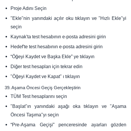
Proje Adını Seçin
"Ekle"nin yanındaki açılır oku tıklayın ve "Hızlı Ekle"yi
seçin
Kaynak'ta test hesabının e-posta adresini girin
Hedef'te test hesabının e-posta adresini girin
“Öğeyi Kaydet ve Başka Ekle” ye tıklayın
Diğer test hesapları için tekrar edin
"Öğeyi Kaydet ve Kapat" ı tıklayın
39. Aşama Öncesi Geçiş Gerçekleştirin
TÜM Test hesaplarını seçin
"Başlat"ın yanındaki aşağı oka tıklayın ve "Aşama
Öncesi Taşıma"yı seçin
“Pre-Aşama Geçişi” penceresinde ayarları gözden