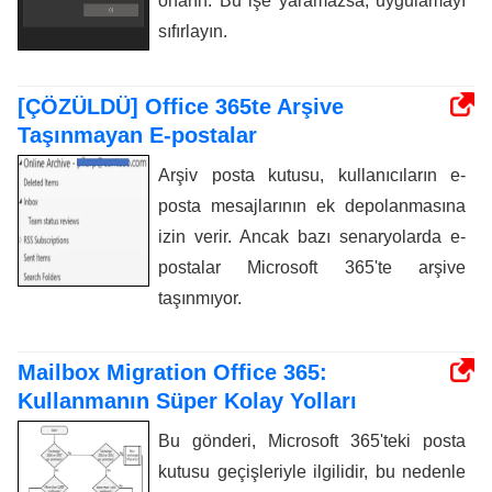
onarın. Bu işe yaramazsa, uygulamayı
sıfırlayın.
[ÇÖZÜLDÜ] Office 365te Arşive
Taşınmayan E-postalar
Arşiv posta kutusu, kullanıcıların e-
posta mesajlarının ek depolanmasına
izin verir. Ancak bazı senaryolarda e-
postalar Microsoft 365'te arşive
taşınmıyor.
Mailbox Migration Office 365:
Kullanmanın Süper Kolay Yolları
Bu gönderi, Microsoft 365'teki posta
kutusu geçişleriyle ilgilidir, bu nedenle