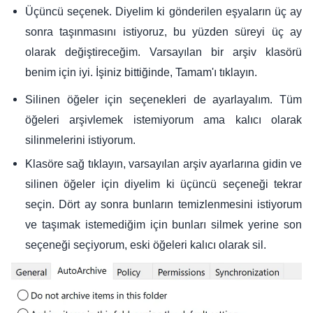
Üçüncü seçenek. Diyelim ki gönderilen eşyaların üç ay
sonra taşınmasını istiyoruz, bu yüzden süreyi üç ay
olarak değiştireceğim. Varsayılan bir arşiv klasörü
benim için iyi. İşiniz bittiğinde, Tamam'ı tıklayın.
Silinen öğeler için seçenekleri de ayarlayalım. Tüm
öğeleri arşivlemek istemiyorum ama kalıcı olarak
silinmelerini istiyorum.
Klasöre sağ tıklayın, varsayılan arşiv ayarlarına gidin ve
silinen öğeler için diyelim ki üçüncü seçeneği tekrar
seçin. Dört ay sonra bunların temizlenmesini istiyorum
ve taşımak istemediğim için bunları silmek yerine son
seçeneği seçiyorum, eski öğeleri kalıcı olarak sil.