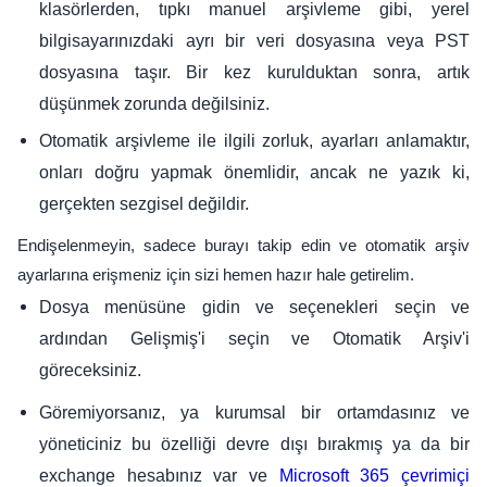
klasörlerden, tıpkı manuel arşivleme gibi, yerel
bilgisayarınızdaki ayrı bir veri dosyasına veya PST
dosyasına taşır. Bir kez kurulduktan sonra, artık
düşünmek zorunda değilsiniz.
Otomatik arşivleme ile ilgili zorluk, ayarları anlamaktır,
onları doğru yapmak önemlidir, ancak ne yazık ki,
gerçekten sezgisel değildir.
Endişelenmeyin, sadece burayı takip edin ve otomatik arşiv
ayarlarına erişmeniz için sizi hemen hazır hale getirelim.
Dosya menüsüne gidin ve seçenekleri seçin ve
ardından Gelişmiş'i seçin ve Otomatik Arşiv'i
göreceksiniz.
Göremiyorsanız, ya kurumsal bir ortamdasınız ve
yöneticiniz bu özelliği devre dışı bırakmış ya da bir
exchange hesabınız var ve
Microsoft 365 çevrimiçi