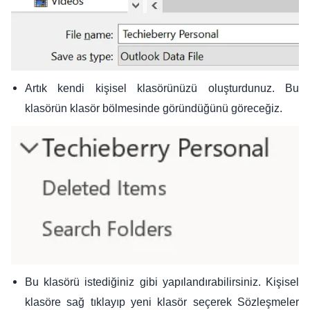
Artık kendi kişisel klasörünüzü oluşturdunuz. Bu
klasörün klasör bölmesinde göründüğünü göreceğiz.
Bu klasörü istediğiniz gibi yapılandırabilirsiniz. Kişisel
klasöre sağ tıklayıp yeni klasör seçerek Sözleşmeler