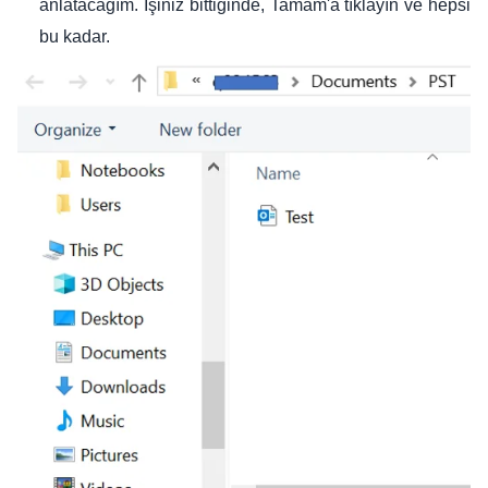
anlatacağım. İşiniz bittiğinde, Tamam'a tıklayın ve hepsi
bu kadar.