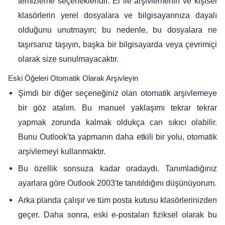
temizleme seçenekleridir. El ile arşivlemenin ve kişisel
klasörlerin yerel dosyalara ve bilgisayarınıza dayalı
olduğunu unutmayın; bu nedenle, bu dosyalara ne
taşırsanız taşıyın, başka bir bilgisayarda veya çevrimiçi
olarak size sunulmayacaktır.
Eski Öğeleri Otomatik Olarak Arşivleyin
Şimdi bir diğer seçeneğiniz olan otomatik arşivlemeye
bir göz atalım. Bu manuel yaklaşımı tekrar tekrar
yapmak zorunda kalmak oldukça can sıkıcı olabilir.
Bunu Outlook'ta yapmanın daha etkili bir yolu, otomatik
arşivlemeyi kullanmaktır.
Bu özellik sonsuza kadar oradaydı. Tanımladığınız
ayarlara göre Outlook 2003'te tanıtıldığını düşünüyorum.
Arka planda çalışır ve tüm posta kutusu klasörlerinizden
geçer. Daha sonra, eski e-postaları fiziksel olarak bu