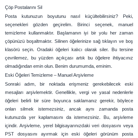
Çöp Postalarını Sil
Posta kutunuzun boyutunu nasıl küçültebilirsiniz? Peki,
seçenekleri gözden geçirelim. Birinci seçenek, manuel
temizleme kullanmaktır. Başlamanın iyi bir yolu her zaman
çöpünüzü boşaltmaktır. Silinen öğelerinize sağ tıklayın ve boş
klasörü seçin. Oradaki öğeleri kalıcı olarak siler. Bu tersine
çevrilemez, bu yüzden açıkçası artık bu öğelere ihtiyacınız
olmadığından emin olun. Benim durumumda, eminim.
Eski Öğeleri Temizleme – Manuel Arşivleme
Sonraki adım, bir noktada erişmeniz gerekebilecek eski
mesajları arşivlemektir. Genellikle, vergi ve yasal nedenlerle
öğeleri belirli bir süre boyunca saklamanız gerekir, böylece
onları silmek istemezsiniz, ancak aynı zamanda posta
kutunuzda yer kaplamasını da istemezsiniz. Bu, arşivleme
içindir. Arşivleme, yerel bilgisayarınızdaki veri dosyasını veya
PST dosyasını ayırmak için eski öğeleri görünüm posta