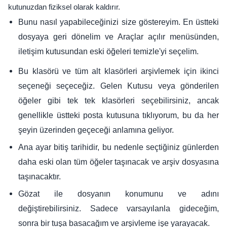
kutunuzdan fiziksel olarak kaldırır.
Bunu nasıl yapabileceğinizi size göstereyim. En üstteki
dosyaya geri dönelim ve Araçlar açılır menüsünden,
iletişim kutusundan eski öğeleri temizle'yi seçelim.
Bu klasörü ve tüm alt klasörleri arşivlemek için ikinci
seçeneği seçeceğiz. Gelen Kutusu veya gönderilen
öğeler gibi tek tek klasörleri seçebilirsiniz, ancak
genellikle üstteki posta kutusuna tıklıyorum, bu da her
şeyin üzerinden geçeceği anlamına geliyor.
Ana ayar bitiş tarihidir, bu nedenle seçtiğiniz günlerden
daha eski olan tüm öğeler taşınacak ve arşiv dosyasına
taşınacaktır.
Gözat ile dosyanın konumunu ve adını
değiştirebilirsiniz. Sadece varsayılanla gideceğim,
sonra bir tuşa basacağım ve arşivleme işe yarayacak.