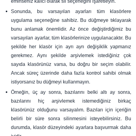
eminseniz kalıcı olarak sil seçeneğini işaretleyin.
Sonunda, bu varsayılan ayarları tüm klasörlere
uygulama seçeneğine sahibiz. Bu düğmeye tıklayarak
bunu anlamak önemlidir. Az önce değiştirdiğimiz bu
varsayılan ayarlar, tüm klasörlerinize uygulanacaktır. Bu
şekilde her klasör için ayrı ayrı değişiklik yapmanız
gerekmez. Aynı şekilde arşivlemek istediğiniz çok
sayıda klasörünüz varsa, bu doğru bir seçim olabilir.
Ancak süreç üzerinde daha fazla kontrol sahibi olmak
istiyorsanız bu düğmeyi kullanmayın.
Örneğin, üç ay sonra, bazılarını belki altı ay sonra,
bazılarını hiç arşivlemek istemediğiniz birkaç
klasörünüz olduğunu varsayalım. Bazıları için içeriğin
belirli bir süre sonra silinmesini isteyebilirsiniz. Bu
durumda, klasör düzeyindeki ayarlara başvurmak daha
iyidir.