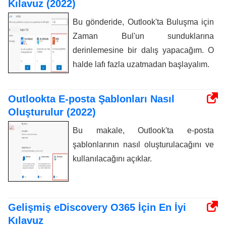
Kılavuz (2022)
Bu gönderide, Outlook'ta Buluşma için
Zaman Bul'un sunduklarına
derinlemesine bir dalış yapacağım. O
halde lafı fazla uzatmadan başlayalım.
Outlookta E-posta Şablonları Nasıl
Oluşturulur (2022)
Bu makale, Outlook'ta e-posta
şablonlarının nasıl oluşturulacağını ve
kullanılacağını açıklar.
Gelişmiş eDiscovery O365 İçin En İyi
Kılavuz