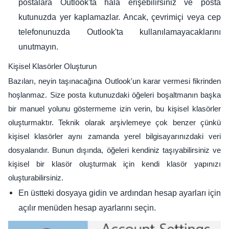
postalara Outlook'ta hala erişebilirsiniz ve posta
kutunuzda yer kaplamazlar. Ancak, çevrimiçi veya cep
telefonunuzda Outlook'ta kullanılamayacaklarını
unutmayın.
Kişisel Klasörler Oluşturun
Bazıları, neyin taşınacağına Outlook'un karar vermesi fikrinden
hoşlanmaz. Size posta kutunuzdaki öğeleri boşaltmanın başka
bir manuel yolunu göstermeme izin verin, bu kişisel klasörler
oluşturmaktır. Teknik olarak arşivlemeye çok benzer çünkü
kişisel klasörler aynı zamanda yerel bilgisayarınızdaki veri
dosyalarıdır. Bunun dışında, öğeleri kendiniz taşıyabilirsiniz ve
kişisel bir klasör oluşturmak için kendi klasör yapınızı
oluşturabilirsiniz.
En üstteki dosyaya gidin ve ardından hesap ayarları için
açılır menüden hesap ayarlarını seçin.