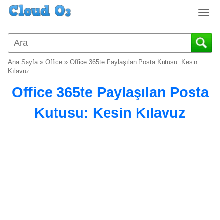
T
o
g
g
l
Ana Sayfa
»
Office
»
Office 365te Paylaşılan Posta Kutusu: Kesin
e
Kılavuz
n
Office 365te Paylaşılan Posta
a
v
Kutusu: Kesin Kılavuz
i
g
a
t
i
o
n