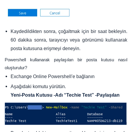
Kaydedildikten sonra, çoğaltmak için bir saat bekleyin.
60 dakika sonra, tarayıcıyı veya görünümü kullanarak
posta kutusuna erişmeyi deneyin.
Powershell kullanarak paylaşılan bir posta kutusu nasıl
oluşturulur?
Exchange Online Powershell'e bağlanın
Aşağıdaki komutu yürütün.
Yeni-Posta Kutusu -Adı “Techie Test” -Paylaşılan