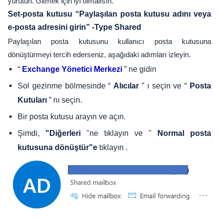
yürütün. Gitmek için iyi olmalısın.
Set-posta kutusu “Paylaşılan posta kutusu adını veya
e-posta adresini girin” -Type Shared
Paylaşılan posta kutusunu kullanıcı posta kutusuna
dönüştürmeyi tercih ederseniz, aşağıdaki adımları izleyin.
“
” ne gidin
Exchange Yönetici Merkezi
Sol gezinme bölmesinde “
” ı seçin ve “
Alıcılar
Posta
” nı seçin.
Kutuları
Bir posta kutusu arayın ve açın.
Şimdi,
"ne tıklayın ve "
"Diğerleri
Normal posta
tıklayın .
kutusuna dönüştür"e