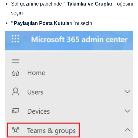
Sol gezinme panelinde "
" öğesini
Takımlar ve Gruplar
seçin
“
”nı seçin
Paylaşılan Posta Kutuları