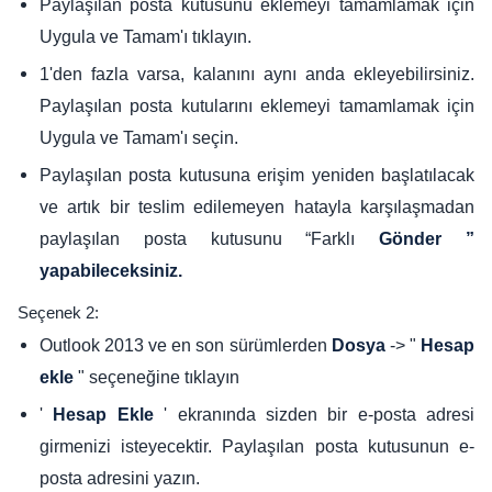
Paylaşılan posta kutusunu eklemeyi tamamlamak için
Uygula ve Tamam'ı tıklayın.
1'den fazla varsa, kalanını aynı anda ekleyebilirsiniz.
Paylaşılan posta kutularını eklemeyi tamamlamak için
Uygula ve Tamam'ı seçin.
Paylaşılan posta kutusuna erişim yeniden başlatılacak
ve artık bir teslim edilemeyen hatayla karşılaşmadan
paylaşılan posta kutusunu “Farklı
Gönder ”
yapabileceksiniz.
Seçenek 2:
Outlook 2013 ve en son sürümlerden
-> "
Dosya
Hesap
" seçeneğine tıklayın
ekle
'
' ekranında sizden bir e-posta adresi
Hesap Ekle
girmenizi isteyecektir. Paylaşılan posta kutusunun e-
posta adresini yazın.