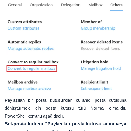
Paylaşılan bir posta kutusundan kullanıcı posta kutusuna
dönüştürmek için posta kutusu türü Normal olmalıdır.
PowerShell komutu aşağıdadır.
Set-posta kutusu “Paylaşılan posta kutusu adını veya