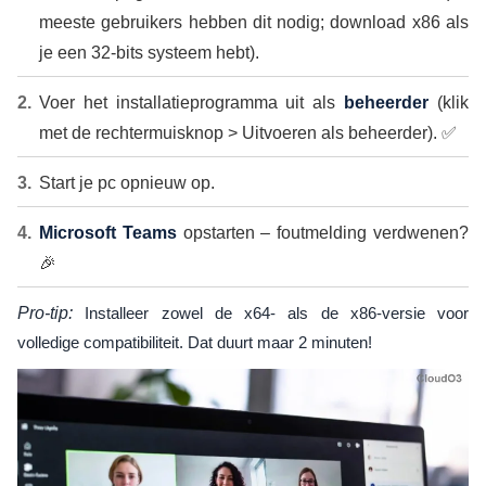
meeste gebruikers hebben dit nodig; download x86 als
je een 32-bits systeem hebt).
Voer het installatieprogramma uit als
beheerder
(klik
met de rechtermuisknop > Uitvoeren als beheerder). ✅
Start je pc opnieuw op.
Microsoft Teams
opstarten – foutmelding verdwenen?
🎉
Pro-tip:
Installeer zowel de x64- als de x86-versie voor
volledige compatibiliteit. Dat duurt maar 2 minuten!