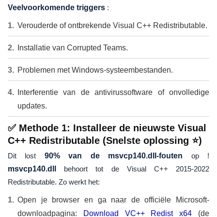
Veelvoorkomende triggers
:
Verouderde of ontbrekende Visual C++ Redistributable.
Installatie van Corrupted Teams.
Problemen met Windows-systeembestanden.
Interferentie van de antivirussoftware of onvolledige
updates.
✅ Methode 1: Installeer de nieuwste Visual
C++ Redistributable (Snelste oplossing ⭐)
Dit lost
90% van de msvcp140.dll-fouten
op !
msvcp140.dll
behoort tot de Visual C++ 2015-2022
Redistributable. Zo werkt het:
Open je browser en ga naar de officiële Microsoft-
downloadpagina:
Download VC++ Redist x64
(de