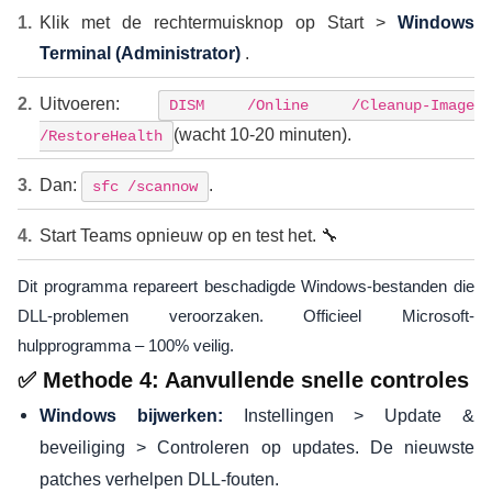
Klik met de rechtermuisknop op Start >
Windows
Terminal (Administrator)
.
Uitvoeren:
DISM /Online /Cleanup-Image
(wacht 10-20 minuten).
/RestoreHealth
Dan:
.
sfc /scannow
Start Teams opnieuw op en test het. 🔧
Dit programma repareert beschadigde Windows-bestanden die
DLL-problemen veroorzaken. Officieel Microsoft-
hulpprogramma – 100% veilig.
✅ Methode 4: Aanvullende snelle controles
Instellingen > Update &
Windows bijwerken:
beveiliging > Controleren op updates. De nieuwste
patches verhelpen DLL-fouten.