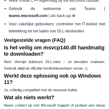
Werk Visual C++ regelmatig bij via Microsoft Update.
Gebruik de webversie van Teams (
) als back-up. 🌐
teams.microsoft.com
Voor zakelijke gebruikers: controleer het IT-beleid met
betrekking tot het laden van DLL-bestanden.
Veelgestelde vragen (FAQ)
Is het veilig om msvcp140.dll handmatig
te downloaden?
Nee! Vermijd dubieuze DLL-sites – ze bevatten malware.
Gebruik altijd de officiële herdistribueerbare versie. ⚠️
Werkt deze oplossing ook op Windows
11?
Ja, volledig compatibel met de nieuwste builds.
Wat als niets werkt?
Neem contact op met Microsoft Support of probeer een nieuw