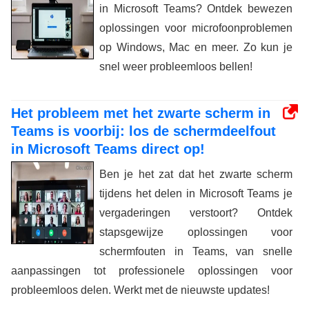
in Microsoft Teams? Ontdek bewezen
oplossingen voor microfoonproblemen
op Windows, Mac en meer. Zo kun je
snel weer probleemloos bellen!
Het probleem met het zwarte scherm in
Teams is voorbij: los de schermdeelfout
in Microsoft Teams direct op!
Ben je het zat dat het zwarte scherm
tijdens het delen in Microsoft Teams je
vergaderingen verstoort? Ontdek
stapsgewijze oplossingen voor
schermfouten in Teams, van snelle
aanpassingen tot professionele oplossingen voor
probleemloos delen. Werkt met de nieuwste updates!