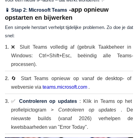
-app opnieuw
📱 Stap 2: Microsoft Teams
opstarten en bijwerken
Een simpele herstart verhelpt tijdelijke problemen. Zo doe je dat
snel:
❌ Sluit Teams volledig af (gebruik Taakbeheer in
Windows: Ctrl+Shift+Esc, beëindig alle Teams-
processen).
🔄 Start Teams opnieuw op vanaf de desktop- of
webversie via
teams.microsoft.com
.
✅
Controleren op updates
: Klik in Teams op het
profielpictogram >
Controleren op updates
. De
nieuwste builds (vanaf 2026) verhelpen de
kwetsbaarheden van "Error Today".