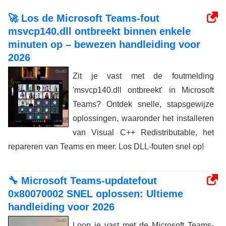
🚀 Los de Microsoft Teams-fout
msvcp140.dll ontbreekt binnen enkele
minuten op – bewezen handleiding voor
2026
Zit je vast met de foutmelding
'msvcp140.dll ontbreekt' in Microsoft
Teams? Ontdek snelle, stapsgewijze
oplossingen, waaronder het installeren
van Visual C++ Redistributable, het
repareren van Teams en meer. Los DLL-fouten snel op!
🔧 Microsoft Teams-updatefout
0x80070002 SNEL oplossen: Ultieme
handleiding voor 2026
Loop je vast met de Microsoft Teams-