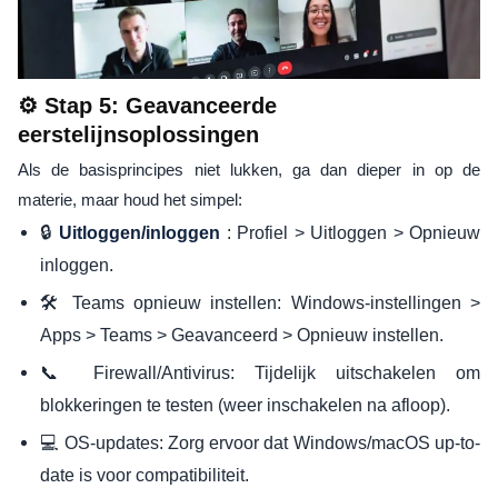
⚙️ Stap 5: Geavanceerde
eerstelijnsoplossingen
Als de basisprincipes niet lukken, ga dan dieper in op de
materie, maar houd het simpel:
🔒
: Profiel > Uitloggen > Opnieuw
Uitloggen/inloggen
inloggen.
🛠️ Teams opnieuw instellen: Windows-instellingen >
Apps > Teams > Geavanceerd > Opnieuw instellen.
📞 Firewall/Antivirus: Tijdelijk uitschakelen om
blokkeringen te testen (weer inschakelen na afloop).
💻 OS-updates: Zorg ervoor dat Windows/macOS up-to-
date is voor compatibiliteit.