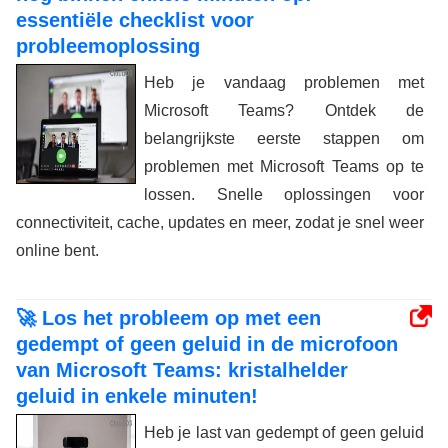
essentiële checklist voor
probleemoplossing
Heb je vandaag problemen met
Microsoft Teams? Ontdek de
belangrijkste eerste stappen om
problemen met Microsoft Teams op te
lossen. Snelle oplossingen voor
connectiviteit, cache, updates en meer, zodat je snel weer
online bent.
🚀 Los het probleem op met een
gedempt of geen geluid in de microfoon
van Microsoft Teams: kristalhelder
geluid in enkele minuten!
Heb je last van gedempt of geen geluid