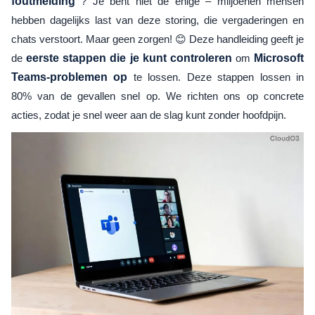
foutmelding
? Je bent niet de enige – miljoenen mensen
hebben dagelijks last van deze storing, die vergaderingen en
chats verstoort. Maar geen zorgen! 😊 Deze handleiding geeft je
de
eerste stappen die je kunt controleren
om
Microsoft
Teams-problemen op
te lossen. Deze stappen lossen in
80% van de gevallen snel op. We richten ons op concrete
acties, zodat je snel weer aan de slag kunt zonder hoofdpijn.