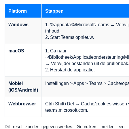
Platform
Stappen
1. %appdata%\Microsoft\Teams → Verwij
Windows
inhoud.
2. Start Teams opnieuw.
1. Ga naar
macOS
~/Bibliotheek/Applicatieondersteuning/M
→ Verwijder bestanden uit de prullenbak
2. Herstart de applicatie.
Instellingen > Apps > Teams > Cache/ops
Mobiel
(iOS/Android)
Ctrl+Shift+Del → Cache/cookies wissen 
Webbrowser
teams.microsoft.com.
Dit reset zonder gegevensverlies. Gebruikers melden een