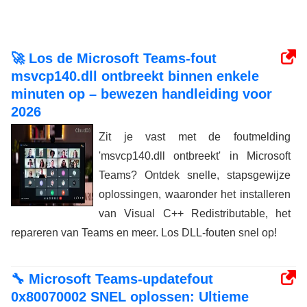
🚀 Los de Microsoft Teams-fout
msvcp140.dll ontbreekt binnen enkele
minuten op – bewezen handleiding voor
2026
Zit je vast met de foutmelding
'msvcp140.dll ontbreekt' in Microsoft
Teams? Ontdek snelle, stapsgewijze
oplossingen, waaronder het installeren
van Visual C++ Redistributable, het
repareren van Teams en meer. Los DLL-fouten snel op!
🔧 Microsoft Teams-updatefout
0x80070002 SNEL oplossen: Ultieme