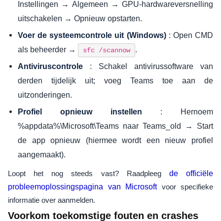
Instellingen → Algemeen → GPU-hardwareversnelling
uitschakelen → Opnieuw opstarten.
: Open CMD
Voer de systeemcontrole uit (Windows)
als beheerder →
.
sfc /scannow
: Schakel antivirussoftware van
Antiviruscontrole
derden tijdelijk uit; voeg Teams toe aan de
uitzonderingen.
: Hernoem
Profiel opnieuw instellen
%appdata%\Microsoft\Teams naar Teams_old → Start
de app opnieuw (hiermee wordt een nieuw profiel
aangemaakt).
Loopt het nog steeds vast? Raadpleeg
de officiële
probleemoplossingspagina van Microsoft
voor specifieke
informatie over aanmelden.
Voorkom toekomstige fouten en crashes