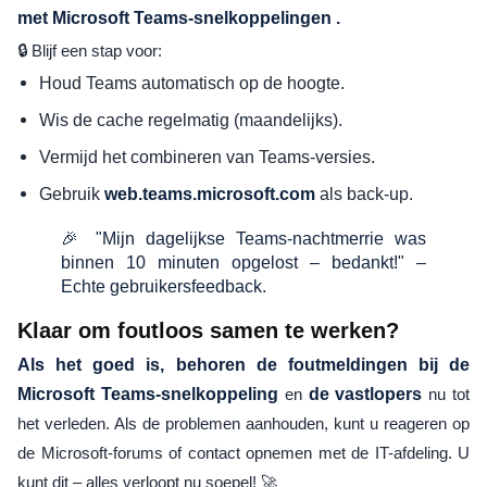
met Microsoft Teams-snelkoppelingen .
🔒 Blijf een stap voor:
Houd Teams automatisch op de hoogte.
Wis de cache regelmatig (maandelijks).
Vermijd het combineren van Teams-versies.
Gebruik
als back-up.
web.teams.microsoft.com
🎉 "Mijn dagelijkse Teams-nachtmerrie was
binnen 10 minuten opgelost – bedankt!" –
Echte gebruikersfeedback.
Klaar om foutloos samen te werken?
Als het goed is, behoren de foutmeldingen bij de
Microsoft Teams-snelkoppeling
en
de vastlopers
nu tot
het verleden. Als de problemen aanhouden, kunt u reageren op
de Microsoft-forums of contact opnemen met de IT-afdeling. U
kunt dit – alles verloopt nu soepel! 🚀