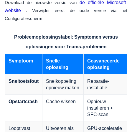
Download de nieuwste versie van
de officiële Microsoft-
website
. Verwijder eerst de oude versie via het
Configuratiescherm.
Probleemoplossingstabel: Symptomen versus
oplossingen voor Teams-problemen
Symptoom
Snelle
Geavanceerde
oplossing
oplossing
Snelkoppeling
Reparatie-
Sneltoetsfout
opnieuw maken
installatie
Cache wissen
Opnieuw
Opstartcrash
installeren +
SFC-scan
Loopt vast
Uitvoeren als
GPU-acceleratie