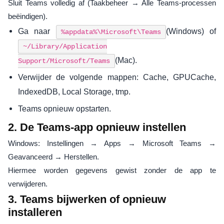
Sluit Teams volledig af (Taakbeheer → Alle Teams-processen
beëindigen).
Ga naar
(Windows) of
%appdata%\Microsoft\Teams
~/Library/Application
(Mac).
Support/Microsoft/Teams
Verwijder de volgende mappen: Cache, GPUCache,
IndexedDB, Local Storage, tmp.
Teams opnieuw opstarten.
2. De Teams-app opnieuw instellen
Windows: Instellingen → Apps → Microsoft Teams →
Geavanceerd → Herstellen.
Hiermee worden gegevens gewist zonder de app te
verwijderen.
3. Teams bijwerken of opnieuw
installeren