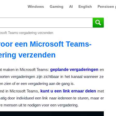
Windows
Gaming
AI
English
Pensioen 
rosoft Teams-vergadering verzenden
voor een Microsoft Teams-
ering verzenden
unt maken in Microsoft Teams:
geplande vergaderingen
en
oorten vergaderingen zijn zichtbaar in het kanaal wanneer ze
en zien of er een vergadering aan de gang is.
land in Microsoft Teams,
kunt u een link ernaar delen
met
atig door individueel een link naar iedereen te sturen, maar er
 mensen uit te nodigen voor een vergadering.