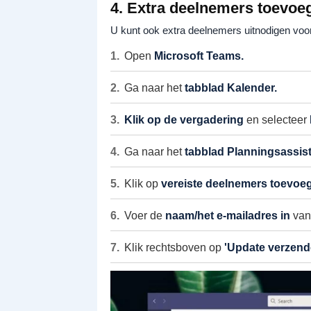
4. Extra deelnemers toevoe
U kunt ook extra deelnemers uitnodigen voo
Open
Microsoft Teams.
Ga naar het
tabblad Kalender.
Klik op de vergadering
en selecteer
Ga naar het
tabblad Planningsassist
Klik op
vereiste deelnemers toevoe
Voer de
naam/het e-mailadres in
van 
Klik rechtsboven op
'Update verzend