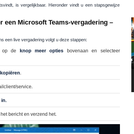
svindt, is vergelijkbaar. Hieronder vindt u een stapsgewijze
or een Microsoft Teams-vergadering –
ns een live vergadering volgt u deze stappen:
k op de
knop meer opties
bovenaan en selecteer
kopiëren
.
lclient/service.
in.
 het bericht en verzend het.