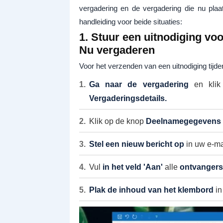
vergadering en de vergadering die nu plaat
handleiding voor beide situaties:
1. Stuur een uitnodiging vo
Nu vergaderen
Voor het verzenden van een uitnodiging tijde
Ga naar de vergadering
en kli
Vergaderingsdetails.
Klik op de knop
Deelnamegegevens 
Stel een nieuw bericht op
in uw e-mai
Vul
in het veld 'Aan'
alle
ontvangers 
Plak de inhoud van het klembord
in