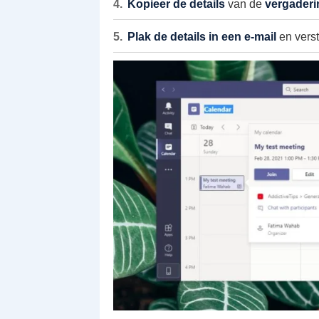
Kopieer de details
van de
vergaderi
Plak de details in een e-mail
en verst