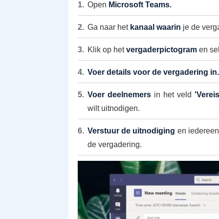
Open
Microsoft Teams.
Ga naar het
kanaal waarin
je de verg
Klik op het
vergaderpictogram
en se
Voer details voor de vergadering in.
Voer deelnemers
in het veld
'Verei
wilt uitnodigen.
Verstuur de uitnodiging
en iedereen
de vergadering.