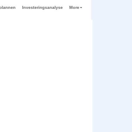
plannen
Investeringsanalyse
More