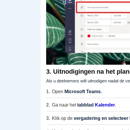
3. Uitnodigingen na het pla
Als u deelnemers wilt uitnodigen nadat de v
Open
Microsoft Teams.
Ga naar het
tabblad
Kalender
.
Klik op de
vergadering en selecteer