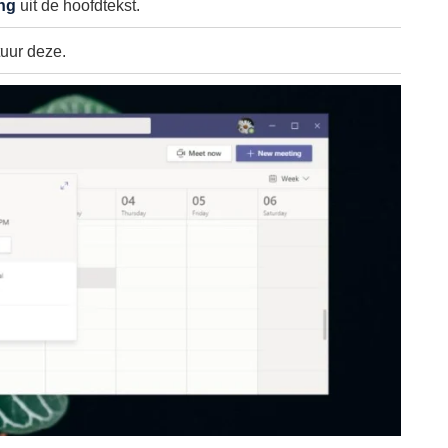
ng
uit de hoofdtekst.
uur deze.