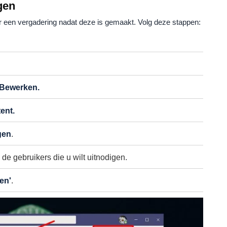
gen
r een vergadering nadat deze is gemaakt. Volg deze stappen:
Bewerken.
ent.
gen
.
de gebruikers die u wilt uitnodigen.
en'
.