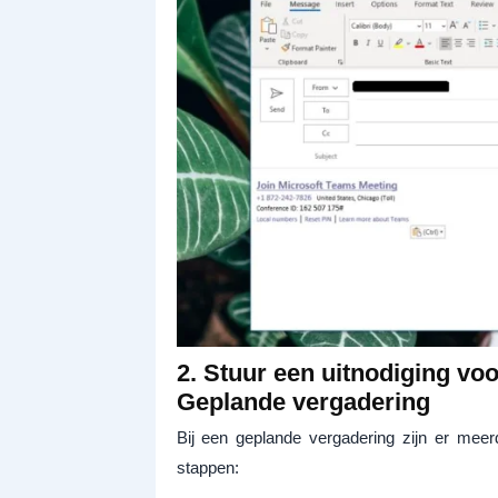
2. Stuur een uitnodiging vo
Geplande vergadering
Bij een geplande vergadering zijn er meer
stappen: