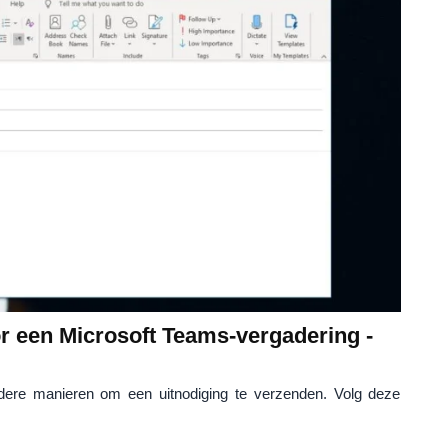
or een Microsoft Teams-vergadering -
dere manieren om een ​​uitnodiging te verzenden. Volg deze