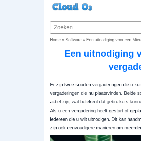
Home
»
Software
»
Een uitnodiging voor een Mic
Een uitnodiging 
vergad
Er zijn twee soorten vergaderingen die u k
vergaderingen die nu plaatsvinden. Beide s
actief zijn, wat betekent dat gebruikers kunn
Als u een vergadering heeft gestart of gep
iedereen die u wilt uitnodigen. Dit kan handm
zijn ook eenvoudigere manieren om meerdere