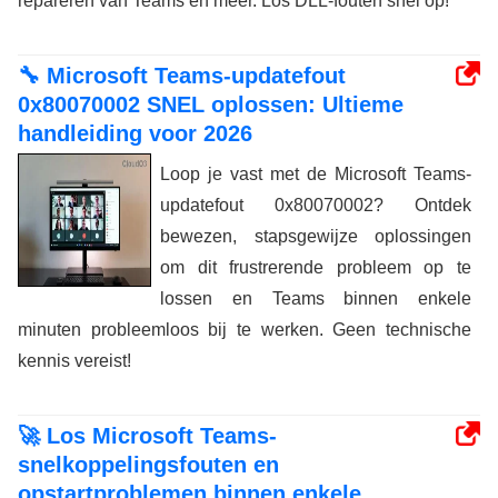
repareren van Teams en meer. Los DLL-fouten snel op!
🔧 Microsoft Teams-updatefout
0x80070002 SNEL oplossen: Ultieme
handleiding voor 2026
Loop je vast met de Microsoft Teams-
updatefout 0x80070002? Ontdek
bewezen, stapsgewijze oplossingen
om dit frustrerende probleem op te
lossen en Teams binnen enkele
minuten probleemloos bij te werken. Geen technische
kennis vereist!
🚀 Los Microsoft Teams-
snelkoppelingsfouten en
opstartproblemen binnen enkele