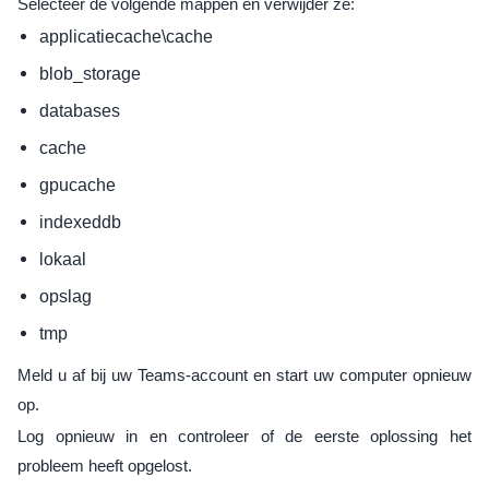
Selecteer de volgende mappen en verwijder ze:
applicatiecache\cache
blob_storage
databases
cache
gpucache
indexeddb
lokaal
opslag
tmp
Meld u af bij uw Teams-account en start uw computer opnieuw
op.
Log opnieuw in en controleer of de eerste oplossing het
probleem heeft opgelost.