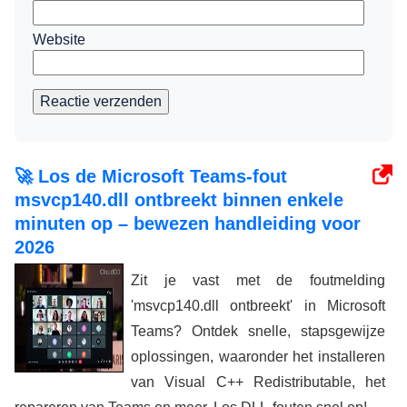
Website
Reactie verzenden
🚀 Los de Microsoft Teams-fout
msvcp140.dll ontbreekt binnen enkele
minuten op – bewezen handleiding voor
2026
Zit je vast met de foutmelding
'msvcp140.dll ontbreekt' in Microsoft
Teams? Ontdek snelle, stapsgewijze
oplossingen, waaronder het installeren
van Visual C++ Redistributable, het