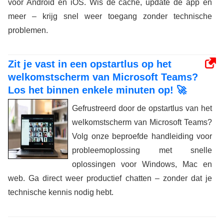
voor Android en iOS. Wis de cache, update de app en
meer – krijg snel weer toegang zonder technische
problemen.
Zit je vast in een opstartlus op het
welkomstscherm van Microsoft Teams?
Los het binnen enkele minuten op! 🚀
Gefrustreerd door de opstartlus van het
welkomstscherm van Microsoft Teams?
Volg onze beproefde handleiding voor
probleemoplossing met snelle
oplossingen voor Windows, Mac en
web. Ga direct weer productief chatten – zonder dat je
technische kennis nodig hebt.