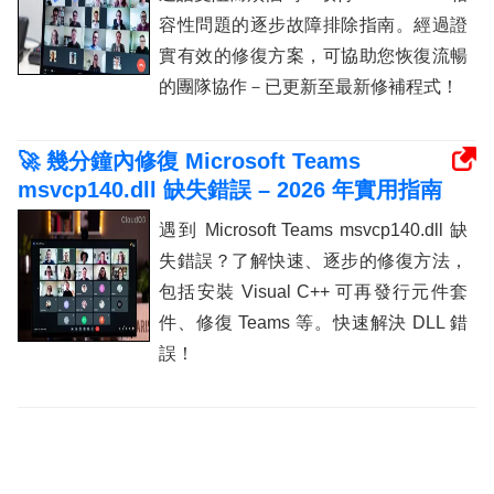
容性問題的逐步故障排除指南。經過證
實有效的修復方案，可協助您恢復流暢
的團隊協作－已更新至最新修補程式！
🚀 幾分鐘內修復 Microsoft Teams
msvcp140.dll 缺失錯誤 – 2026 年實用指南
遇到 Microsoft Teams msvcp140.dll 缺
失錯誤？了解快速、逐步的修復方法，
包括安裝 Visual C++ 可再發行元件套
件、修復 Teams 等。快速解決 DLL 錯
誤！