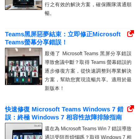
行之有效的解決方案，確保團隊溝通順
暢。
Teams黑屏惡夢結束：立即修正Microsoft
Teams螢幕分享錯誤！
厭倦了 Microsoft Teams 黑屏分享錯誤
導致會議中斷？取得 Teams 螢幕錯誤的
逐步修復方案，從快速調整到專業解決
方案，幫助您實現流暢共享。適用於最
新版本！
快速修復 Microsoft Teams Windows 7 錯
誤：終極 Windows 7 相容性故障排除指南
還在為 Microsoft Teams Win 7 錯誤導致
通話受阻而煩惱嗎？取得 Windows 7 相