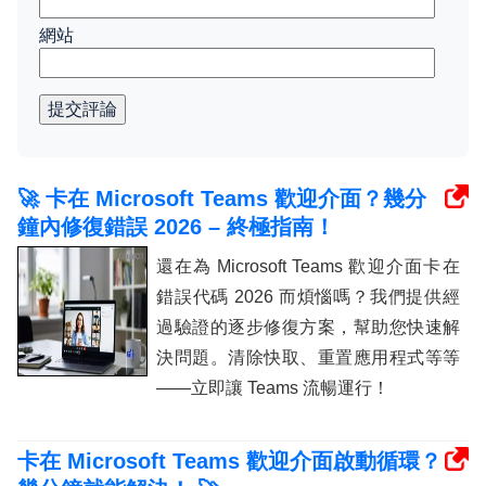
網站
提交評論
🚀 卡在 Microsoft Teams 歡迎介面？幾分
鐘內修復錯誤 2026 – 終極指南！
還在為 Microsoft Teams 歡迎介面卡​​在
錯誤代碼 2026 而煩惱嗎？我們提供經
過驗證的逐步修復方案，幫助您快速解
決問題。清除快取、重置應用程式等等
——立即讓 Teams 流暢運行！
卡在 Microsoft Teams 歡迎介面啟動循環？