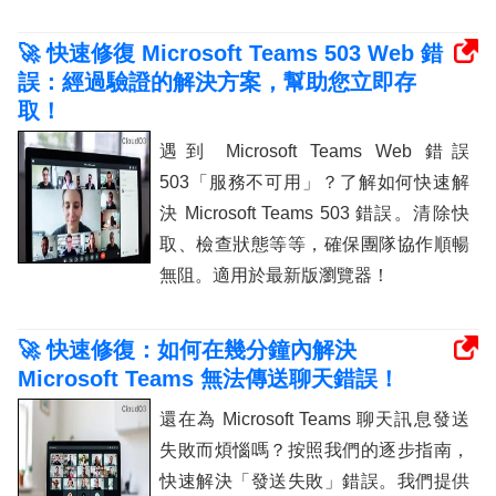
🚀 快速修復 Microsoft Teams 503 Web 錯
誤：經過驗證的解決方案，幫助您立即存
取！
遇到 Microsoft Teams Web 錯誤
503「服務不可用」？了解如何快速解
決 Microsoft Teams 503 錯誤。清除快
取、檢查狀態等等，確保團隊協作順暢
無阻。適用於最新版瀏覽器！
🚀 快速修復：如何在幾分鐘內解決
Microsoft Teams 無法傳送聊天錯誤！
還在為 Microsoft Teams 聊天訊息發送
失敗而煩惱嗎？按照我們的逐步指南，
快速解決「發送失敗」錯誤。我們提供