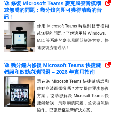
🚀 修復 Microsoft Teams 麥克風聲音模糊
或無聲的問題：幾分鐘內即可獲得清晰的音
訊！
使用 Microsoft Teams 時遇到聲音模糊
或無聲的問題？了解適用於 Windows、
Mac 等系統的麥克風問題解決方案。快
速恢復流暢通話！
🚀 幾分鐘內修復 Microsoft Teams 快捷鍵
錯誤和啟動崩潰問題 – 2026 年實用指南
還在為 Microsoft Teams 快捷鍵錯誤和
啟動崩潰而煩惱嗎？本文提供逐步修復
方案，協助您解決 Microsoft Teams 快
捷鍵錯誤、清除崩潰問題，並恢復流暢
協作。已更新至最新解決方案。