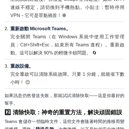
連線不穩定，請切換到手機熱點。小貼士：暫時停用
VPN－它可是罪魁禍首！ 🌐
重新啟動 Microsoft Teams。
完全關閉 Teams（在 Windows 系統中使用工作管理
員：Ctrl+Shift+Esc，結束所有 Teams 進程）。重新啟
動。這可以解決 90% 的輕微卡頓問題。 🔄
重啟設備。
完全重啟可以清除系統故障。只要 1 分鐘，就能省下數
小時！ 😊
如果訊息仍然發送失敗，那就試試清除快取——這是你最好的
幫手。
2️⃣ 清除快取：神奇的重置方法，解決頑固錯誤
Teams 會儲存一些臨時文件，這些文件會隨著時間的推移而變