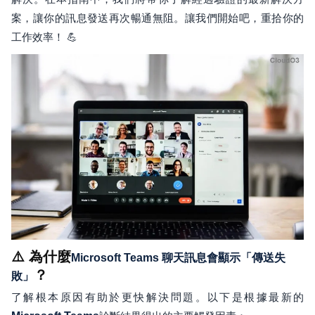
案，讓你的訊息發送再次暢通無阻。讓我們開始吧，重拾你的
工作效率！ 💪
⚠️ 為什麼
Microsoft Teams 聊天訊息會顯示「傳送失
？
敗」
了解根本原因有助於更快解決問題。以下是根據最新的