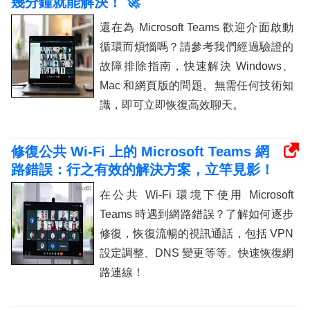
幾分鐘就能解決！ 🚀
還在為 Microsoft Teams 歡迎介面啟動
循環而煩惱嗎？請參考我們經過驗證的
故障排除指南，快速解決 Windows、
Mac 和網頁版的問題。無需任何技術知
識，即可立即恢復高效聊天。
修復公共 Wi-Fi 上的 Microsoft Teams 網
路錯誤：行之有效的解決方案，立竿見影！
在公共 Wi-Fi 環境下使用 Microsoft
Teams 時遇到網路錯誤？了解如何逐步
修復，恢復流暢的視訊通話，包括 VPN
設定調整、DNS 變更等等。快速恢復網
路連線！