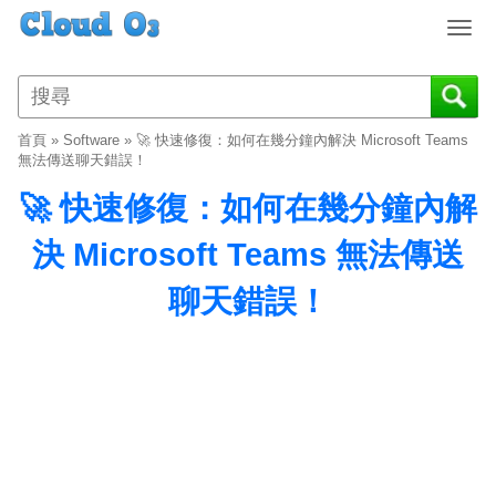
T
o
g
g
l
首頁
»
Software
»
🚀 快速修復：如何在幾分鐘內解決 Microsoft Teams
e
無法傳送聊天錯誤！
n
🚀 快速修復：如何在幾分鐘內解
a
v
決 Microsoft Teams 無法傳送
i
g
聊天錯誤！
a
t
i
o
n