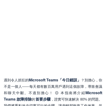
遇到令人抓狂的
Microsoft Teams「今日錯誤」
？別擔心，你
不是一個人——每天都有數百萬用戶遇到這個故障，導致會議
和聊天中斷。不過別擔心！ 😊 本指南將介紹
Microsoft
Teams 故障排除
的
首要步驟
，證實可快速解決 80% 的問題。
我們將重點放在切實可行的步驟，讓您輕鬆恢復工作效率，並