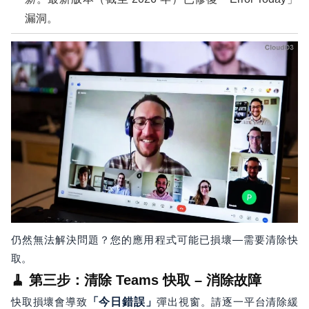
漏洞。
仍然無法解決問題？您的應用程式可能已損壞—需要清除快
取。
🧹 第三步：清除 Teams 快取 – 消除故障
快取損壞會導致
「今日錯誤」
彈出視窗。請逐一平台清除緩