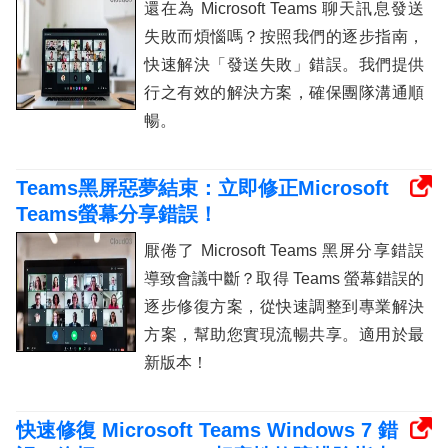
還在為 Microsoft Teams 聊天訊息發送
失敗而煩惱嗎？按照我們的逐步指南，
快速解決「發送失敗」錯誤。我們提供
行之有效的解決方案，確保團隊溝通順
暢。
Teams黑屏惡夢結束：立即修正Microsoft
Teams螢幕分享錯誤！
厭倦了 Microsoft Teams 黑屏分享錯誤
導致會議中斷？取得 Teams 螢幕錯誤的
逐步修復方案，從快速調整到專業解決
方案，幫助您實現流暢共享。適用於最
新版本！
快速修復 Microsoft Teams Windows 7 錯