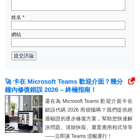
姓名
*
網站
提交評論
🚀 卡在 Microsoft Teams 歡迎介面？幾分
鐘內修復錯誤 2026 – 終極指南！
還在為 Microsoft Teams 歡迎介面卡​​在
錯誤代碼 2026 而煩惱嗎？我們提供經
過驗證的逐步修復方案，幫助您快速解
決問題。清除快取、重置應用程式等等
——立即讓 Teams 流暢運行！