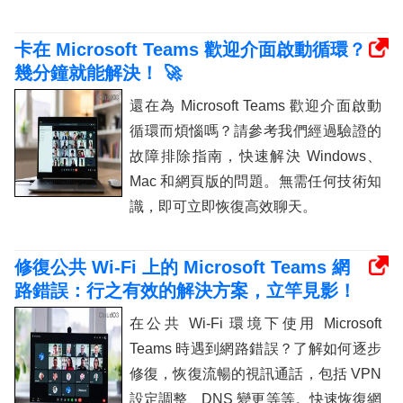
卡在 Microsoft Teams 歡迎介面啟動循環？
幾分鐘就能解決！ 🚀
還在為 Microsoft Teams 歡迎介面啟動
循環而煩惱嗎？請參考我們經過驗證的
故障排除指南，快速解決 Windows、
Mac 和網頁版的問題。無需任何技術知
識，即可立即恢復高效聊天。
修復公共 Wi-Fi 上的 Microsoft Teams 網
路錯誤：行之有效的解決方案，立竿見影！
在公共 Wi-Fi 環境下使用 Microsoft
Teams 時遇到網路錯誤？了解如何逐步
修復，恢復流暢的視訊通話，包括 VPN
設定調整、DNS 變更等等。快速恢復網