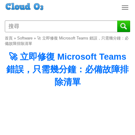
T
o
g
g
l
首頁
»
Software
»
🚀 立即修復 Microsoft Teams 錯誤，只需幾分鐘：必
e
備故障排除清單
n
🚀 立即修復 Microsoft Teams
a
v
錯誤，只需幾分鐘：必備故障排
i
g
除清單
a
t
i
o
n