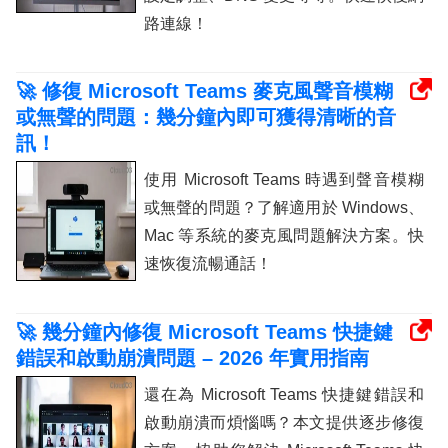
路連線！
🚀 修復 Microsoft Teams 麥克風聲音模糊
或無聲的問題：幾分鐘內即可獲得清晰的音
訊！
使用 Microsoft Teams 時遇到聲音模糊
或無聲的問題？了解適用於 Windows、
Mac 等系統的麥克風問題解決方案。快
速恢復流暢通話！
🚀 幾分鐘內修復 Microsoft Teams 快捷鍵
錯誤和啟動崩潰問題 – 2026 年實用指南
還在為 Microsoft Teams 快捷鍵錯誤和
啟動崩潰而煩惱嗎？本文提供逐步修復