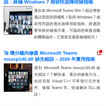
誤：終極 Windows 7 相容性故障排除指南
還在為 Microsoft Teams Win 7 錯誤導致
通話受阻而煩惱嗎？取得 Windows 7 相
容性問題的逐步故障排除指南。經過證
實有效的修復方案，可協助您恢復流暢
的團隊協作－已更新至最新修補程式！
🚀 幾分鐘內修復 Microsoft Teams
msvcp140.dll 缺失錯誤 – 2026 年實用指南
遇到 Microsoft Teams msvcp140.dll 缺
失錯誤？了解快速、逐步的修復方法，
包括安裝 Visual C++ 可再發行元件套
件、修復 Teams 等。快速解決 DLL 錯
誤！