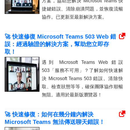
方案，協助您解決 Microsoft Teams 快
捷鍵錯誤、清除崩潰問題，並恢復流暢
協作。已更新至最新解決方案。
🚀 快速修復 Microsoft Teams 503 Web 錯
誤：經過驗證的解決方案，幫助您立即存
取！
遇到 Microsoft Teams Web 錯誤
503「服務不可用」？了解如何快速解
決 Microsoft Teams 503 錯誤。清除快
取、檢查狀態等等，確保團隊協作順暢
無阻。適用於最新版瀏覽器！
🚀 快速修復：如何在幾分鐘內解決
Microsoft Teams 無法傳送聊天錯誤！