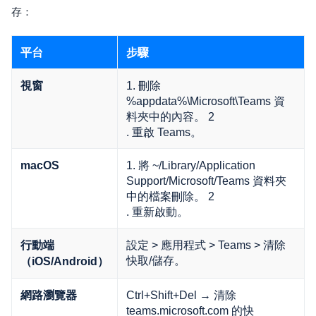
存：
平台
步驟
1. 刪除
視窗
%appdata%\Microsoft\Teams 資
料夾中的內容。 2
. 重啟 Teams。
1. 將 ~/Library/Application
macOS
Support/Microsoft/Teams 資料夾
中的檔案刪除。 2
. 重新啟動。
設定 > 應用程式 > Teams > 清除
行動端
快取/儲存。
（iOS/Android）
Ctrl+Shift+Del → 清除
網路瀏覽器
teams.microsoft.com 的快