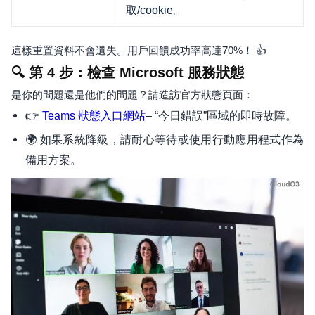
取/cookie。
這樣重置資料不會遺失。用戶回饋成功率高達70%！ 👍
🔍 第 4 步：檢查 Microsoft 服務狀態
是你的問題還是他們的問題？請造訪官方狀態頁面：
👉
– “今日錯誤”區域的即時故障。
Teams 狀態入口網站
🌍 如果系統降級，請耐心等待或使用行動應用程式作為
備用方案。