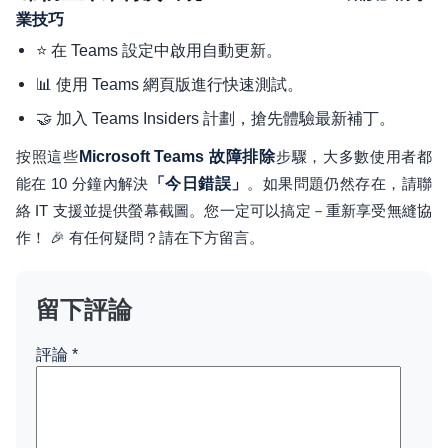
業技巧
⭐ 在 Teams 設定中啟用自動更新。
📊 使用 Teams 網頁版進行快速測試。
🤝 加入 Teams Insiders 計劃，搶先體驗最新補丁。
按照這些
Microsoft Teams 故障排除
步驟，大多數使用者都
能在 10 分鐘內解決
「今日錯誤」
。如果問題仍然存在，請聯
絡 IT 支援並提供螢幕截圖。您一定可以搞定－重新享受無縫協
作！ 🎉 有任何疑問？請在下方留言。
留下評論
評論
*