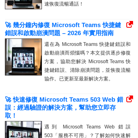
速恢復流暢通話！
🚀 幾分鐘內修復 Microsoft Teams 快捷鍵
錯誤和啟動崩潰問題 – 2026 年實用指南
還在為 Microsoft Teams 快捷鍵錯誤和
啟動崩潰而煩惱嗎？本文提供逐步修復
方案，協助您解決 Microsoft Teams 快
捷鍵錯誤、清除崩潰問題，並恢復流暢
協作。已更新至最新解決方案。
🚀 快速修復 Microsoft Teams 503 Web 錯
誤：經過驗證的解決方案，幫助您立即存
取！
遇到 Microsoft Teams Web 錯誤
503「服務不可用」？了解如何快速解