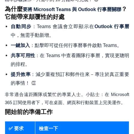
為什麼
？
要將 Microsoft Teams 與 Outlook 行事曆關聯
它能帶來顛覆性的好處
：Teams 會議會立即顯示在
自動同步
Outlook 行事曆
中，無需手動新增。
：點擊即可從任何行事曆事件啟動 Teams。
一鍵加入
：在 Teams 中查看團隊行事曆，實現更聰明
共享可用性
的排程。
：減少重複預訂和郵件往來－專注於真正重要
提升效率
的事情！ 👏
非常適合遠距團隊或繁忙的專業人士。小貼士：在 Microsoft
365 訂閱使用者下，可在桌面、網頁和行動裝置上完美運作。
開始前的準備工作
✅ 要求
檢查一下