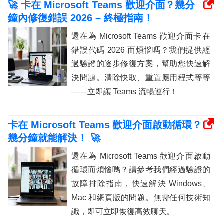
🚀 卡在 Microsoft Teams 歡迎介面？幾分
鐘內修復錯誤 2026 – 終極指南！
還在為 Microsoft Teams 歡迎介面卡​​在
錯誤代碼 2026 而煩惱嗎？我們提供經
過驗證的逐步修復方案，幫助您快速解
決問題。清除快取、重置應用程式等等
——立即讓 Teams 流暢運行！
卡在 Microsoft Teams 歡迎介面啟動循環？
幾分鐘就能解決！ 🚀
還在為 Microsoft Teams 歡迎介面啟動
循環而煩惱嗎？請參考我們經過驗證的
故障排除指南，快速解決 Windows、
Mac 和網頁版的問題。無需任何技術知
識，即可立即恢復高效聊天。