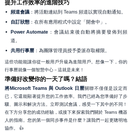
提升工作效率的進階技巧
：將活動連結到 Teams 頻道以實現自動通知。
頻道會議
：在所有應用程式中設定「開會中」。
自訂狀態
：會議結束後自動將摘要發佈到頻
Power Automate
道。
：為團隊管理員授予委派存取權限。
共用行事曆
這些功能能讓你從一般用戶升級為進階用戶。想像一下，你的
行事曆就像一個智慧中心－這就是未來！
準備好改變你的一天了嗎？結語
將Microsoft Teams 與 Outlook 日曆
關聯不僅僅是設定而
已，它還能顯著提升您的工作效率。我們已經為您準備好了步
驟、圖示和解決方法。立即測試會議，感受一下其中的不同！
在下方分享您的成功經驗，或接下來探索我們關於 Teams 機器
人的指南。您的第一個同步事件是什麼？讓我們一起更聰明地
協作。 👍