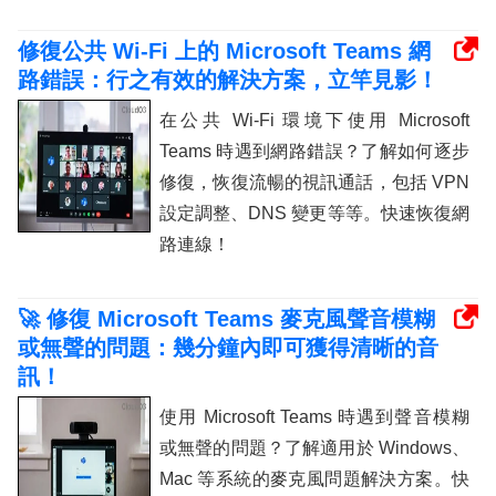
修復公共 Wi-Fi 上的 Microsoft Teams 網
路錯誤：行之有效的解決方案，立竿見影！
在公共 Wi-Fi 環境下使用 Microsoft
Teams 時遇到網路錯誤？了解如何逐步
修復，恢復流暢的視訊通話，包括 VPN
設定調整、DNS 變更等等。快速恢復網
路連線！
🚀 修復 Microsoft Teams 麥克風聲音模糊
或無聲的問題：幾分鐘內即可獲得清晰的音
訊！
使用 Microsoft Teams 時遇到聲音模糊
或無聲的問題？了解適用於 Windows、
Mac 等系統的麥克風問題解決方案。快