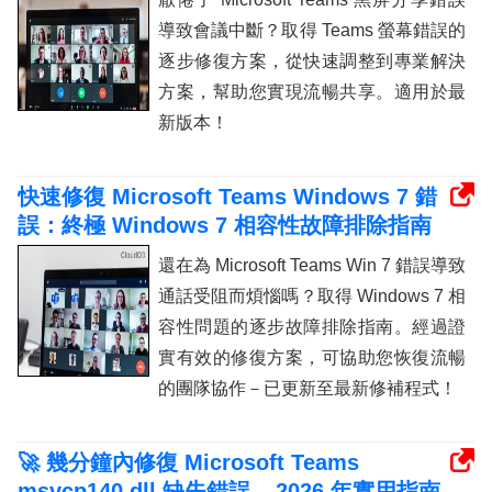
導致會議中斷？取得 Teams 螢幕錯誤的
逐步修復方案，從快速調整到專業解決
方案，幫助您實現流暢共享。適用於最
新版本！
快速修復 Microsoft Teams Windows 7 錯
誤：終極 Windows 7 相容性故障排除指南
還在為 Microsoft Teams Win 7 錯誤導致
通話受阻而煩惱嗎？取得 Windows 7 相
容性問題的逐步故障排除指南。經過證
實有效的修復方案，可協助您恢復流暢
的團隊協作－已更新至最新修補程式！
🚀 幾分鐘內修復 Microsoft Teams
msvcp140.dll 缺失錯誤 – 2026 年實用指南