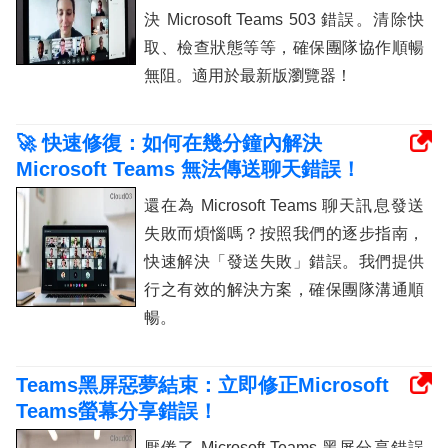
決 Microsoft Teams 503 錯誤。清除快
取、檢查狀態等等，確保團隊協作順暢
無阻。適用於最新版瀏覽器！
🚀 快速修復：如何在幾分鐘內解決
Microsoft Teams 無法傳送聊天錯誤！
還在為 Microsoft Teams 聊天訊息發送
失敗而煩惱嗎？按照我們的逐步指南，
快速解決「發送失敗」錯誤。我們提供
行之有效的解決方案，確保團隊溝通順
暢。
Teams黑屏惡夢結束：立即修正Microsoft
Teams螢幕分享錯誤！
厭倦了 Microsoft Teams 黑屏分享錯誤