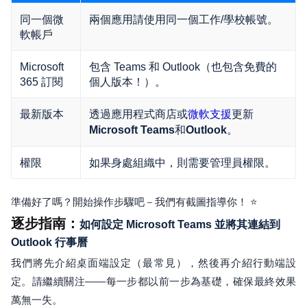
同一個微
兩個應用請使用同一個工作/學校帳號。
軟帳戶
Microsoft
包含 Teams 和 Outlook（也包含免費的
365 訂閱
個人版本！）。
最新版本
透過應用程式商店或
更新
微軟支援
和
。
Microsoft Teams
Outlook
權限
如果身處組織中，則需要管理員權限。
準備好了嗎？開始操作步驟吧－我們有截圖指導你！ ⭐
逐步指南：
如何設定 Microsoft Teams 並將其連結到
Outlook 行事曆
我們將先介紹桌面端設定（最常見），然後再介紹行動端設
定。請繼續關注——每一步都以前一步為基礎，確保最終效果
萬無一失。