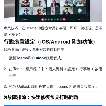
專業技巧：在 Teams 中固定常用行事曆，即可一鍵檢視。是不
是很方便？
行動裝置設定（iOS/Android 附加功能）
如果桌面已連接，應用程式將自動同步：
更新
Teams
和
Outlook
應用程式。
在 Teams 應用程式中：個人資料 > 設定 > 行事曆 > 啟用
同步。
開啟 Outlook 應用程式日曆 - Teams 連結將直接顯示。
❌故障排除：快速修復常見打嗝問題