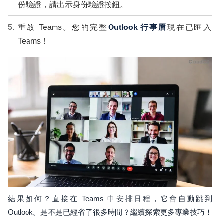
份驗證，請出示身份驗證按鈕。
重啟 Teams。您的完整
Outlook 行事曆
現在已匯入
Teams！
結果如何？直接在 Teams 中安排日程，它會自動跳到
Outlook。是不是已經省了很多時間？繼續探索更多專業技巧！