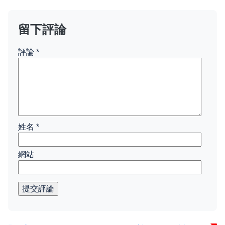
留下評論
評論
*
姓名
*
網站
提交評論