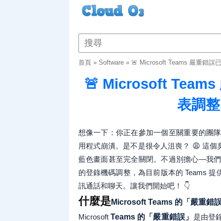
首頁
»
Software
»
🚨 Microsoft Teams 
🚨 Microsoft T
表調整
想像一下：你正在參加一個至關重要的團
用程式崩潰。是不是很令人沮喪？ 😩 這
藍色畫面甚至完全關閉。不過別擔心—我
的登錄機碼調整，為目前版本的 Teams
訊通話和聊天。讓我們開始吧！ 👇
什麼是
Microsoft Teams 的「嚴重錯
Microsoft
Teams 的「嚴重錯誤」
是由登