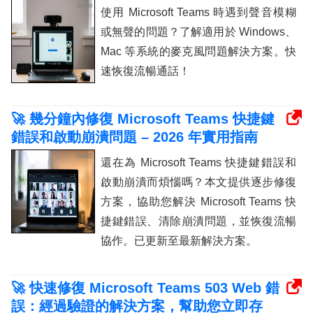
使用 Microsoft Teams 時遇到聲音模糊
或無聲的問題？了解適用於 Windows、
Mac 等系統的麥克風問題解決方案。快
速恢復流暢通話！
🚀 幾分鐘內修復 Microsoft Teams 快捷鍵
錯誤和啟動崩潰問題 – 2026 年實用指南
還在為 Microsoft Teams 快捷鍵錯誤和
啟動崩潰而煩惱嗎？本文提供逐步修復
方案，協助您解決 Microsoft Teams 快
捷鍵錯誤、清除崩潰問題，並恢復流暢
協作。已更新至最新解決方案。
🚀 快速修復 Microsoft Teams 503 Web 錯
誤：經過驗證的解決方案，幫助您立即存