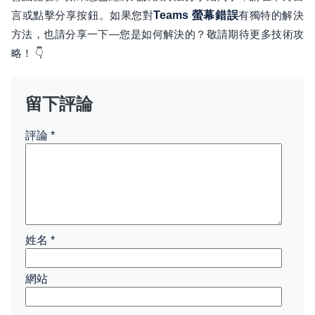
言或點擊分享按鈕。如果您對
Teams 螢幕錯誤
有獨特的解決
方法，也請分享一下—您是如何解決的？敬請期待更多技術攻
略！ 👇
留下評論
評論
*
姓名
*
網站