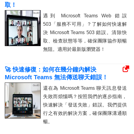
取！
遇到 Microsoft Teams Web 錯誤
503「服務不可用」？了解如何快速解
決 Microsoft Teams 503 錯誤。清除快
取、檢查狀態等等，確保團隊協作順暢
無阻。適用於最新版瀏覽器！
🚀 快速修復：如何在幾分鐘內解決
Microsoft Teams 無法傳送聊天錯誤！
還在為 Microsoft Teams 聊天訊息發送
失敗而煩惱嗎？按照我們的逐步指南，
快速解決「發送失敗」錯誤。我們提供
行之有效的解決方案，確保團隊溝通順
暢。