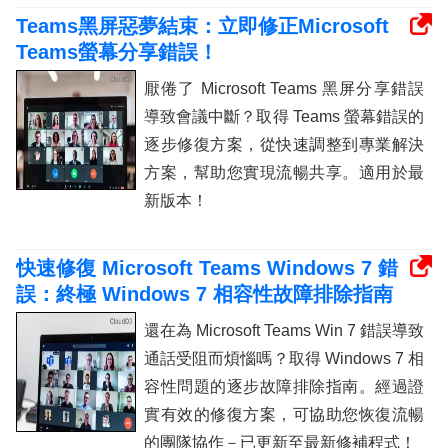
Teams黑屏惡夢結束：立即修正Microsoft
Teams螢幕分享錯誤！
厭倦了 Microsoft Teams 黑屏分享錯誤
導致會議中斷？取得 Teams 螢幕錯誤的
逐步修復方案，從快速調整到專業解決
方案，幫助您實現流暢共享。適用於最
新版本！
快速修復 Microsoft Teams Windows 7 錯
誤：終極 Windows 7 相容性故障排除指南
還在為 Microsoft Teams Win 7 錯誤導致
通話受阻而煩惱嗎？取得 Windows 7 相
容性問題的逐步故障排除指南。經過證
實有效的修復方案，可協助您恢復流暢
的團隊協作－已更新至最新修補程式！