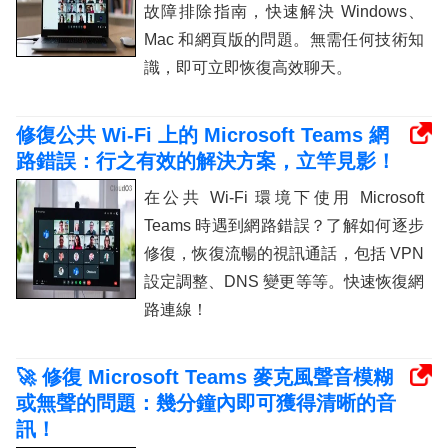
故障排除指南，快速解決 Windows、
Mac 和網頁版的問題。無需任何技術知
識，即可立即恢復高效聊天。
修復公共 Wi-Fi 上的 Microsoft Teams 網
路錯誤：行之有效的解決方案，立竿見影！
在公共 Wi-Fi 環境下使用 Microsoft
Teams 時遇到網路錯誤？了解如何逐步
修復，恢復流暢的視訊通話，包括 VPN
設定調整、DNS 變更等等。快速恢復網
路連線！
🚀 修復 Microsoft Teams 麥克風聲音模糊
或無聲的問題：幾分鐘內即可獲得清晰的音
訊！