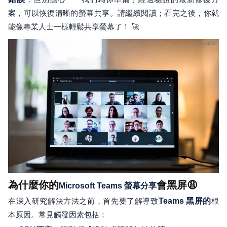
案，可以恢復清晰的螢幕共享。請繼續閱讀；看完之後，你就
能像專業人士一樣輕鬆共享螢幕了！ 🚀
為什麼你的
會黑屏😩
Microsoft Teams 螢幕分享
在深入研究解決方法之前，首先要了解導致
Teams 黑屏的
根
本原因。常見觸發因素包括：