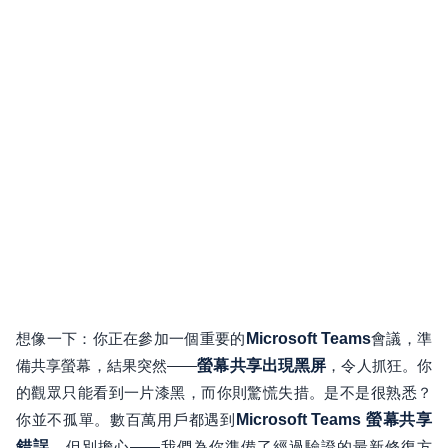
想像一下：你正在參加一個重要的
Microsoft Teams
會議，準
備共享螢幕，結果突然——
螢幕共享出現黑屏
，令人抓狂。你
的觀眾只能看到一片漆黑，而你則驚慌失措。是不是很熟悉？
你並不孤單。數百萬用戶都遇到
Microsoft Teams 螢幕共享
錯誤
，但別擔心——我們為你準備了經過驗證的最新修復方