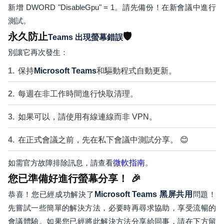
新增 DWORD "DisableGpu" = 1。請先備份！在新會議中進行
測試。
永久防止
🛡️
Teams 出現螢幕錯誤
別讓它再次發生：
保持
Microsoft Teams
和驅動程式自動更新。
每週在非工作時間進行快取清理。
如果可以，請使用有線連線而非 VPN。
在正式會議之前，先在私下會議中測試分享。 😊
如需官方故障排除訊息，請查看
微軟指南
。
您已準備好進行螢幕分享！ 🎉
恭喜！您已經成功解決了
Microsoft Teams 黑屏共用
問題！
先嘗試一些簡單的解決方法，必要時再尋求協助，享受流暢的
會議體驗。如果您已經將此解決方法分享給同事，請在下方留