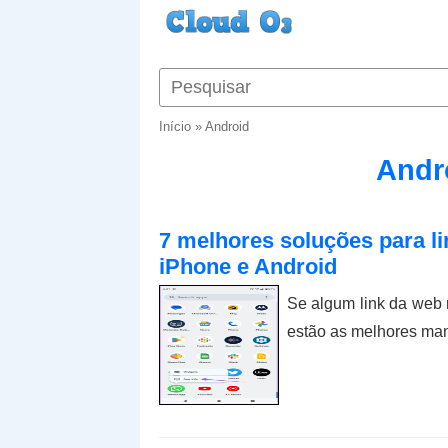
Início
»
Android
Andro
7 melhores soluções para li
iPhone e Android
Se algum link da web 
estão as melhores mane