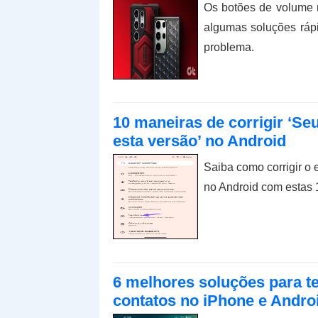
Os botões de volume 
algumas soluções ráp
problema.
10 maneiras de corrigir ‘Se
esta versão’ no Android
Saiba como corrigir o 
no Android com estas 1
6 melhores soluções para t
contatos no iPhone e Andro