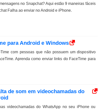
 mensagens no Snapchat? Aqui estão 9 maneiras fáceis
pchat Falha ao enviar no Android e iPhone.
ime para Android e Windows
eTime com pessoas que não possuem um dispositivo
aceTime. Aprenda como enviar links do FaceTime para
falta de som em videochamadas do
roid
as videochamadas do WhatsApp no ​​​​seu iPhone ou