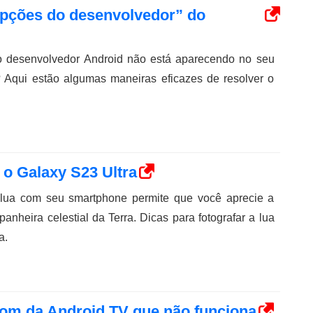
“opções do desenvolvedor” do
 desenvolvedor Android não está aparecendo no seu
? Aqui estão algumas maneiras eficazes de resolver o
 o Galaxy S23 Ultra
lua com seu smartphone permite que você aprecie a
anheira celestial da Terra. Dicas para fotografar a lua
a.
som da Android TV que não funciona