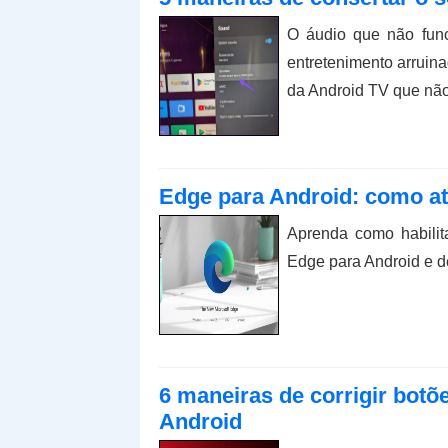
O áudio que não fun
entretenimento arruin
da Android TV que não
Edge para Android: como at
Aprenda como habilit
Edge para Android e d
6 maneiras de corrigir bot
Android