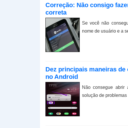
Correção: Não consigo fazer
correta
Se você não consegui
nome de usuário e a se
Dez principais maneiras de 
no Android
Não consegue abrir a
solução de problemas p