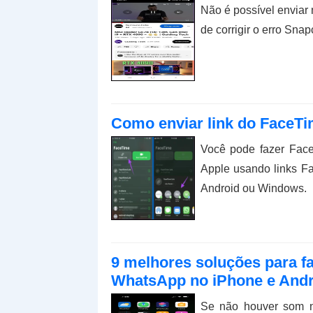
Não é possível enviar
de corrigir o erro Sna
Como enviar link do FaceT
Você pode fazer Fac
Apple usando links F
Android ou Windows.
9 melhores soluções para 
WhatsApp no ​​iPhone e And
Se não houver som n