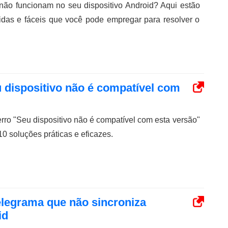
não funcionam no seu dispositivo Android? Aqui estão
idas e fáceis que você pode empregar para resolver o
u dispositivo não é compatível com
erro "Seu dispositivo não é compatível com esta versão"
0 soluções práticas e eficazes.
elegrama que não sincroniza
id