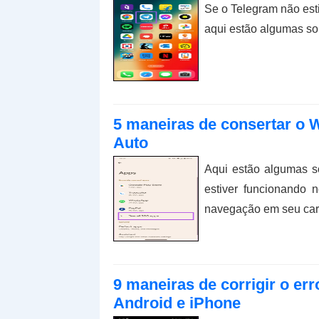
Se o Telegram não est
aqui estão algumas sol
5 maneiras de consertar o 
Auto
Aqui estão algumas 
estiver funcionando 
navegação em seu car
9 maneiras de corrigir o er
Android e iPhone