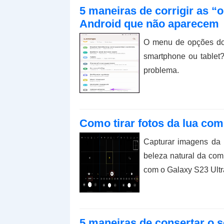
5 maneiras de corrigir as 
Android que não aparecem
O menu de opções do
smartphone ou tablet
problema.
Como tirar fotos da lua com
Capturar imagens da 
beleza natural da comp
com o Galaxy S23 Ultr
5 maneiras de consertar o 