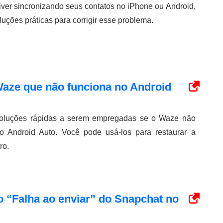
iver sincronizando seus contatos no iPhone ou Android,
uções práticas para corrigir esse problema.
Waze que não funciona no Android
soluções rápidas a serem empregadas se o Waze não
no Android Auto. Você pode usá-los para restaurar a
ro.
ro “Falha ao enviar” do Snapchat no