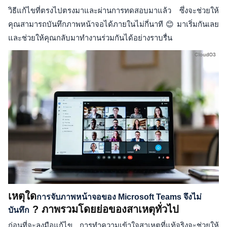
วิธีแก้ไขที่ตรงไปตรงมาและผ่านการทดสอบมาแล้ว ซึ่งจะช่วยให้
คุณสามารถบันทึกภาพหน้าจอได้ภายในไม่กี่นาที 😊 มาเริ่มกันเลย
และช่วยให้คุณกลับมาทำงานร่วมกันได้อย่างราบรื่น
เหตุใด
การจับภาพหน้าจอของ Microsoft Teams จึงไม่
? ภาพรวมโดยย่อของสาเหตุทั่วไป
บันทึก
ก่อนที่จะลงมือแก้ไข การทำความเข้าใจสาเหตุที่แท้จริงจะช่วยให้