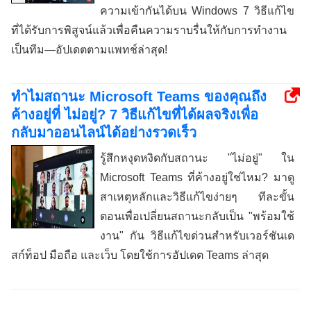
ความเข้ากันได้บน Windows 7 วิธีแก้ไข
ที่ได้รับการพิสูจน์แล้วเพื่อคืนความราบรื่นให้กับการทำงาน
เป็นทีม—อัปเดตตามแพทช์ล่าสุด!
ทำไมสถานะ Microsoft Teams ของคุณถึง
ค้างอยู่ที่ ไม่อยู่? 7 วิธีแก้ไขที่ได้ผลจริงเพื่อ
กลับมาออนไลน์ได้อย่างรวดเร็ว
รู้สึกหงุดหงิดกับสถานะ "ไม่อยู่" ใน
Microsoft Teams ที่ค้างอยู่ใช่ไหม? มาดู
สาเหตุหลักและวิธีแก้ไขง่ายๆ ทีละขั้น
ตอนเพื่อเปลี่ยนสถานะกลับเป็น "พร้อมใช้
งาน" กัน วิธีแก้ไขด่วนสำหรับเวอร์ชันเด
สก์ท็อป มือถือ และเว็บ โดยใช้การอัปเดต Teams ล่าสุด