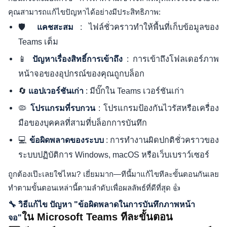
คุณสามารถแก้ไขปัญหาได้อย่างมีประสิทธิภาพ:
🛡️
: ไฟล์ชั่วคราวทำให้พื้นที่เก็บข้อมูลของ
แคชสะสม
Teams เต็ม
📱
: การเข้าถึงโฟลเดอร์ภาพ
ปัญหาเรื่องสิทธิ์การเข้าถึง
หน้าจอของอุปกรณ์ของคุณถูกบล็อก
🔄
: มีบั๊กใน Teams เวอร์ชันเก่า
แอปเวอร์ชันเก่า
🦠
: โปรแกรมป้องกันไวรัสหรือเครื่อง
โปรแกรมที่รบกวน
มือของบุคคลที่สามที่บล็อกการบันทึก
💻
: การทำงานผิดปกติชั่วคราวของ
ข้อผิดพลาดของระบบ
ระบบปฏิบัติการ Windows, macOS หรือเว็บเบราว์เซอร์
ถูกต้องเป๊ะเลยใช่ไหม? เยี่ยมมาก—ทีนี้มาแก้ไขทีละขั้นตอนกันเลย
ทำตามขั้นตอนเหล่านี้ตามลำดับเพื่อผลลัพธ์ที่ดีที่สุด 👍
🔧 วิธีแก้ไข ปัญหา "ข้อผิดพลาดในการบันทึกภาพหน้า
ใน Microsoft Teams ทีละขั้นตอน
จอ"