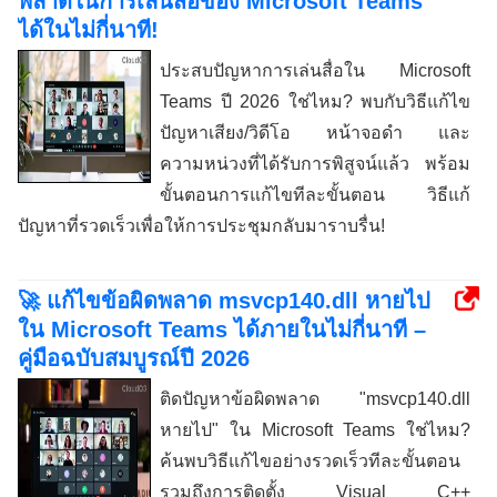
พลาดในการเล่นสื่อของ Microsoft Teams
ได้ในไม่กี่นาที!
ประสบปัญหาการเล่นสื่อใน Microsoft
Teams ปี 2026 ใช่ไหม? พบกับวิธีแก้ไข
ปัญหาเสียง/วิดีโอ หน้าจอดำ และ
ความหน่วงที่ได้รับการพิสูจน์แล้ว พร้อม
ขั้นตอนการแก้ไขทีละขั้นตอน วิธีแก้
ปัญหาที่รวดเร็วเพื่อให้การประชุมกลับมาราบรื่น!
🚀 แก้ไขข้อผิดพลาด msvcp140.dll หายไป
ใน Microsoft Teams ได้ภายในไม่กี่นาที –
คู่มือฉบับสมบูรณ์ปี 2026
ติดปัญหาข้อผิดพลาด "msvcp140.dll
หายไป" ใน Microsoft Teams ใช่ไหม?
ค้นพบวิธีแก้ไขอย่างรวดเร็วทีละขั้นตอน
รวมถึงการติดตั้ง Visual C++