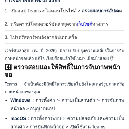
การจับภาพหน้าจอไม่ บันทึก
เปิดแอป Teams > ไอคอนโปรไฟล์ >
ตรวจสอบการอัปเด
ต
หรือดาวน์โหลดเวอร์ชันล่าสุดจาก
เว็บไซต์
ทางการ
โปรดรีสตาร์ทหลังจากอัปเดตเสร็จ
เวอร์ชันล่าสุด (ณ ปี 2026) มีการปรับปรุงความเสถียรในการจับ
ภาพหน้าจอแล้ว แก้ไขเรียบร้อยแล้วใช่ไหม? เยี่ยมไปเลย! ✋
4️⃣ ตรวจสอบและให้สิทธิ์ในการจับภาพหน้า
จอ
Teams จำเป็นต้องมีสิทธิ์ในการเขียนไปยังโฟลเดอร์รูปภาพหรือ
ภาพหน้าจอของคุณ
: การตั้งค่า > ความเป็นส่วนตัว > การจับภาพ
Windows
หน้าจอ > อนุญาตแอป
: การตั้งค่าระบบ > ความปลอดภัยและความเป็น
macOS
ส่วนตัว > การบันทึกหน้าจอ > เปิดใช้งาน Teams