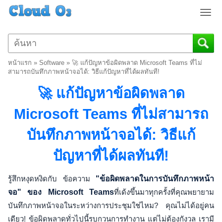
T
o
g
g
l
หน้าแรก
»
Software
»
🚀 แก้ปัญหาข้อผิดพลาด Microsoft Teams ที่ไม่
e
สามารถบันทึกภาพหน้าจอได้: วิธีแก้ปัญหาที่ได้ผลทันที!
n
🚀 แก้ปัญหาข้อผิดพลาด
a
v
Microsoft Teams ที่ไม่สามารถ
i
g
บันทึกภาพหน้าจอได้: วิธีแก้
a
t
ปัญหาที่ได้ผลทันที!
i
o
n
รู้สึกหงุดหงิดกับ ข้อความ
"ข้อผิดพลาดในการบันทึกภาพหน้า
จอ" ของ Microsoft Teams
ที่เด้งขึ้นมาทุกครั้งที่คุณพยายาม
บันทึกภาพหน้าจอในระหว่างการประชุมใช่ไหม? คุณไม่ได้อยู่คน
เดียว! ข้อผิดพลาดทั่วไปนี้รบกวนการทำงาน แต่ไม่ต้องกังวล เรามี