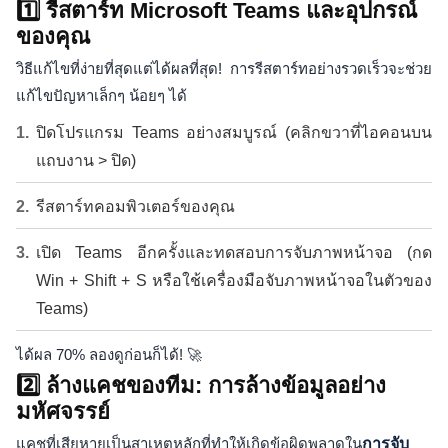
1️⃣ รีสตาร์ท Microsoft Teams และอุปกรณ์
ของคุณ
วิธีแก้ไขที่ง่ายที่สุดแต่ได้ผลที่สุด! การรีสตาร์ทอย่างรวดเร็วจะช่วย
แก้ไขปัญหาเล็กๆ น้อยๆ ได้
ปิดโปรแกรม Teams อย่างสมบูรณ์ (คลิกขวาที่ไอคอนบน
แถบงาน > ปิด)
รีสตาร์ทคอมพิวเตอร์ของคุณ
เปิด Teams อีกครั้งและทดสอบการจับภาพหน้าจอ (กด
Win + Shift + S หรือใช้เครื่องมือจับภาพหน้าจอในตัวของ
Teams)
ได้ผล 70% ลองดูก่อนก็ได้! 🚀
2️⃣ ล้างแคชของทีม: การล้างข้อมูลอย่าง
มหัศจรรย์
แคชที่เสียหายเป็นสาเหตุหลักที่ทำให้เกิดข้อผิดพลาดใน
การจับ