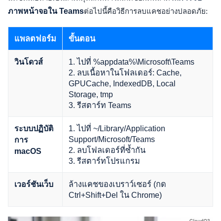
ภาพหน้าจอใน Teams
ต่อไปนี้คือวิธีการลบแคชอย่างปลอดภัย:
แพลตฟอร์ม
ขั้นตอน
1. ไปที่ %appdata%\Microsoft\Teams
วินโดวส์
2. ลบเนื้อหาในโฟลเดอร์: Cache,
GPUCache, IndexedDB, Local
Storage, tmp
3. รีสตาร์ท Teams
1. ไปที่ ~/Library/Application
ระบบปฏิบัติ
Support/Microsoft/Teams
การ
2. ลบโฟลเดอร์ที่ซ้ำกัน
macOS
3. รีสตาร์ทโปรแกรม
ล้างแคชของเบราว์เซอร์ (กด
เวอร์ชันเว็บ
Ctrl+Shift+Del ใน Chrome)