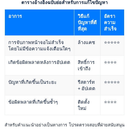
ตารางอ้างอิงฉบับย่อสำหรับการแก้ไขปัญหา
อาการ
วิธีแก้
อัตรา
ปัญหาที่ดี
ความ
ที่สุด
สำเร็จ
การจับภาพหน้าจอไม่สำเร็จ
ล้างแคช
⭐⭐⭐⭐⭐
โดยไม่มีข้อความแจ้งเตือนใดๆ
เกิดข้อผิดพลาดหลังการอัปเดต
สิทธิ์การ
⭐⭐⭐⭐
เข้าถึง
ปัญหาที่เกิดขึ้นเป็นระยะ
รีสตาร์ท
⭐⭐⭐⭐⭐
+ อัปเดต
ข้อผิดพลาดที่เกิดขึ้นซ้ำๆ
ติดตั้ง
⭐⭐⭐⭐
ใหม่
สำหรับคำแนะนำอย่างเป็นทางการ โปรดตรวจสอบที่ฝ่ายสนับสนุน