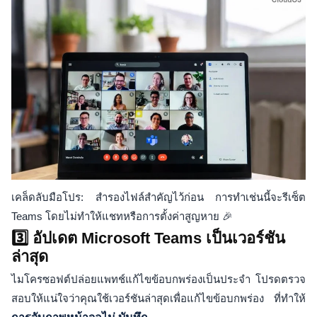
เคล็ดลับมือโปร: สำรองไฟล์สำคัญไว้ก่อน การทำเช่นนี้จะรีเซ็ต
Teams โดยไม่ทำให้แชทหรือการตั้งค่าสูญหาย 🎉
3️⃣ อัปเดต Microsoft Teams เป็นเวอร์ชัน
ล่าสุด
ไมโครซอฟต์ปล่อยแพทช์แก้ไขข้อบกพร่องเป็นประจำ โปรดตรวจ
สอบให้แน่ใจว่าคุณใช้เวอร์ชันล่าสุดเพื่อแก้ไขข้อบกพร่อง ที่ทำให้