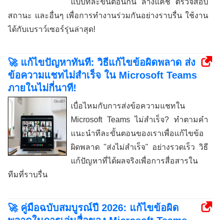
แบบทีละขั้นตอนกัน ล้างแคช ตรวจสอบ
สถานะ และอื่นๆ เพื่อการทำงานร่วมกันอย่างราบรื่น ใช้งาน
ได้กับเบราว์เซอร์รุ่นล่าสุด!
🚀 แก้ไขปัญหาทันที: วิธีแก้ไขข้อผิดพลาด ส่ง
ข้อความแชทไม่สำเร็จ ใน Microsoft Teams
ภายในไม่กี่นาที!
เบื่อไหมกับการส่งข้อความแชทใน
Microsoft Teams ไม่สำเร็จ? ทำตามคำ
แนะนำทีละขั้นตอนของเราเพื่อแก้ไขข้อ
ผิดพลาด "ส่งไม่สำเร็จ" อย่างรวดเร็ว วิธี
แก้ปัญหาที่ได้ผลจริงเพื่อการสื่อสารใน
ทีมที่ราบรื่น
🚀 คู่มือฉบับสมบูรณ์ปี 2026: แก้ไขข้อผิด