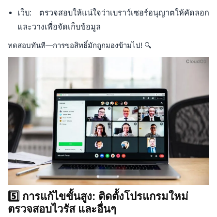
เว็บ: ตรวจสอบให้แน่ใจว่าเบราว์เซอร์อนุญาตให้คัดลอก
และวางเพื่อจัดเก็บข้อมูล
ทดสอบทันที—การขอสิทธิ์มักถูกมองข้ามไป! 🔍
5️⃣ การแก้ไขขั้นสูง: ติดตั้งโปรแกรมใหม่
ตรวจสอบไวรัส และอื่นๆ