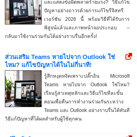
และแสดงข้อผิดพลาดร้ายแรง? วิธีแก้ไข
ปัญหาอย่างถาวรด้วยการแก้ไขรีจิสทรี
เวอร์ชัน 2026 นี้ พร้อมวิธีที่ได้รับการ
พิสูจน์แล้วและภาพหน้าจอประกอบ –
กลับมาใช้งานร่วมกันได้อย่างราบรื่นอีกครั้ง!
ส่วนเสริม Teams หายไปจาก Outlook ใช่
ไหม? แก้ไขปัญหาได้ในไม่กี่นาที!
รู้สึกหงุดหงิดเพราะปลั๊กอิน Microsoft
Teams หายไปจาก Outlook ใช่ไหม?
เรียนรู้สาเหตุหลักและวิธีแก้ไขทีละขั้น
ตอนเพื่อคืนการทำงานร่วมกันระหว่าง
Teams และ Outlook อย่างราบรื่นได้ทันที
วิธีแก้ปัญหาที่ได้ผลสำหรับผู้ใช้ทุกคน