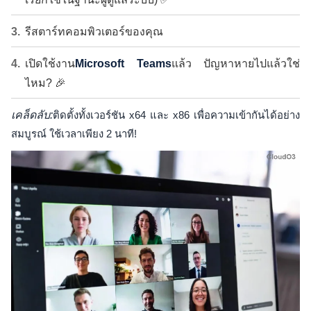
รีสตาร์ทคอมพิวเตอร์ของคุณ
เปิดใช้งาน
Microsoft Teams
แล้ว ปัญหาหายไปแล้วใช่
ไหม? 🎉
เคล็ดลับ:
ติดตั้งทั้งเวอร์ชัน x64 และ x86 เพื่อความเข้ากันได้อย่าง
สมบูรณ์ ใช้เวลาเพียง 2 นาที!