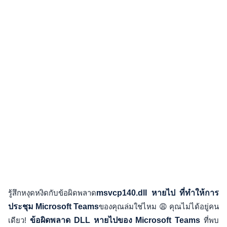
รู้สึกหงุดหงิดกับข้อผิดพลาด
msvcp140.dll หายไป ที่ทำให้การ
ประชุม
Microsoft Teams
ของคุณล่มใช่ไหม 😩 คุณไม่ได้อยู่คน
เดียว!
ข้อผิดพลาด DLL หายไปของ Microsoft Teams
ที่พบ