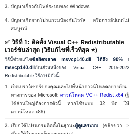
ปัญหาเกี่ยวกับไฟล์ระบบของ Windows
ปัญหาเกิดจากโปรแกรมป้องกันไวรัส หรือการอัปเดตไม่
สมบูรณ์
✅ วิธีที่ 1: ติดตั้ง Visual C++ Redistributable
เวอร์ชันล่าสุด (วิธีแก้ไขที่เร็วที่สุด ⭐)
วิธีนี้ช่วยแก้ไข
ข้อผิดพลาด msvcp140.dll ได้ถึง 90%
!
msvcp140.dll
เป็นส่วนหนึ่งของ Visual C++ 2015-2022
Redistributable วิธีการมีดังนี้:
เปิดเบราว์เซอร์ของคุณและไปที่หน้าดาวน์โหลดอย่างเป็น
ทางการของ Microsoft:
ดาวน์โหลด VC++ Redist x64
(ผู้
ใช้ส่วนใหญ่ต้องการตัวนี้ หากใช้ระบบ 32 บิต ให้
ดาวน์โหลด x86)
เรียกใช้โปรแกรมติดตั้งในฐานะ
ผู้ดูแลระบบ
(คลิกขวา >
เรียกใช้ในฐานะผู้ดูแลระบบ) ✅