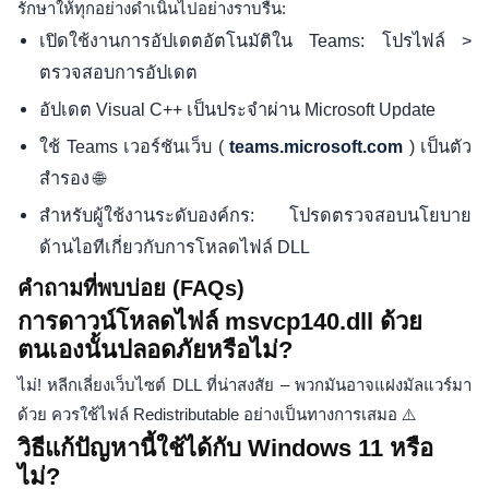
รักษาให้ทุกอย่างดำเนินไปอย่างราบรื่น:
เปิดใช้งานการอัปเดตอัตโนมัติใน Teams: โปรไฟล์ >
ตรวจสอบการอัปเดต
อัปเดต Visual C++ เป็นประจำผ่าน Microsoft Update
ใช้ Teams เวอร์ชันเว็บ (
) เป็นตัว
teams.microsoft.com
สำรอง 🌐
สำหรับผู้ใช้งานระดับองค์กร: โปรดตรวจสอบนโยบาย
ด้านไอทีเกี่ยวกับการโหลดไฟล์ DLL
คำถามที่พบบ่อย (FAQs)
การดาวน์โหลดไฟล์ msvcp140.dll ด้วย
ตนเองนั้นปลอดภัยหรือไม่?
ไม่! หลีกเลี่ยงเว็บไซต์ DLL ที่น่าสงสัย – พวกมันอาจแฝงมัลแวร์มา
ด้วย ควรใช้ไฟล์ Redistributable อย่างเป็นทางการเสมอ ⚠️
วิธีแก้ปัญหานี้ใช้ได้กับ Windows 11 หรือ
ไม่?