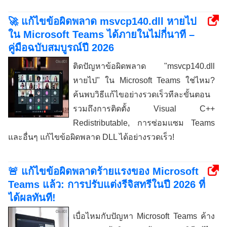
🚀 แก้ไขข้อผิดพลาด msvcp140.dll หายไป
ใน Microsoft Teams ได้ภายในไม่กี่นาที –
คู่มือฉบับสมบูรณ์ปี 2026
ติดปัญหาข้อผิดพลาด "msvcp140.dll
หายไป" ใน Microsoft Teams ใช่ไหม?
ค้นพบวิธีแก้ไขอย่างรวดเร็วทีละขั้นตอน
รวมถึงการติดตั้ง Visual C++
Redistributable, การซ่อมแซม Teams
และอื่นๆ แก้ไขข้อผิดพลาด DLL ได้อย่างรวดเร็ว!
🚨 แก้ไขข้อผิดพลาดร้ายแรงของ Microsoft
Teams แล้ว: การปรับแต่งรีจิสทรีในปี 2026 ที่
ได้ผลทันที!
เบื่อไหมกับปัญหา Microsoft Teams ค้าง