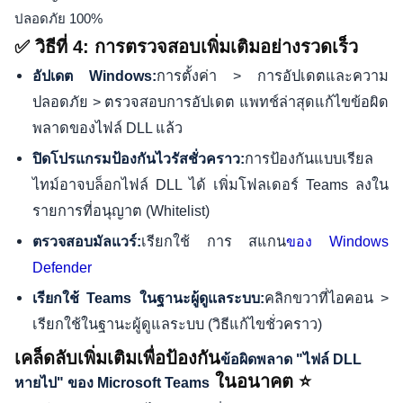
ปลอดภัย 100%
✅ วิธีที่ 4: การตรวจสอบเพิ่มเติมอย่างรวดเร็ว
การตั้งค่า > การอัปเดตและความ
อัปเดต Windows:
ปลอดภัย > ตรวจสอบการอัปเดต แพทช์ล่าสุดแก้ไขข้อผิด
พลาดของไฟล์ DLL แล้ว
การป้องกันแบบเรียล
ปิดโปรแกรมป้องกันไวรัสชั่วคราว:
ไทม์อาจบล็อกไฟล์ DLL ได้ เพิ่มโฟลเดอร์ Teams ลงใน
รายการที่อนุญาต (Whitelist)
เรียกใช้ การ สแกน
ตรวจสอบมัลแวร์:
ของ Windows
Defender
คลิกขวาที่ไอคอน >
เรียกใช้ Teams ในฐานะผู้ดูแลระบบ:
เรียกใช้ในฐานะผู้ดูแลระบบ (วิธีแก้ไขชั่วคราว)
เคล็ดลับเพิ่มเติมเพื่อป้องกัน
ข้อผิดพลาด "ไฟล์ DLL
ในอนาคต ⭐
หายไป" ของ Microsoft Teams